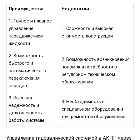
Преимущества
Недостатки
1. Точное и плавное
управление
1. Сложность и высокая
передвижением
стоимость конструкции
жидкости
2. Возможность
2. Возможность возникновения
быстрого и
поломок и потребности в
автоматического
регулярном техническом
переключения
обслуживании
передач
3. Высокая
3. Необходимость в
надежность и
специальном оборудовании
долговечность
для ремонта и обслуживания
работы системы
Управление гидравлической системой в АКПП через