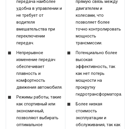
передача наиболее
прямую связь между
удобна в управлении и
двигателем и
не требует от
колесами, что
водителя
позволяет более
вмешательства при
точно контролировать
переключении
мощность
передач.
трансмиссии.
Непрерывное
Потенциально более
изменение передач
высокая
обеспечивает
эффективность, так
плавность и
как нет потерь
комфортность
мощности на
движения автомобиля.
прокрутку
гидротрансформатора.
Режимы работы, такие
как спортивный или
Более низкая
экономичный,
стоимость
позволяют выбирать
эксплуатации и
оптимальное
обслуживания, так как