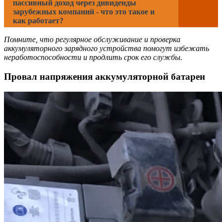
пассивный доход через дивиденды
зарубежных компаний - что это такое и
как работает?
Помните, что регулярное обслуживание и проверка
аккумуляторного зарядного устройства помогут избежать
неработоспособности и продлить срок его службы.
Провал напряжения аккумуляторной батареи