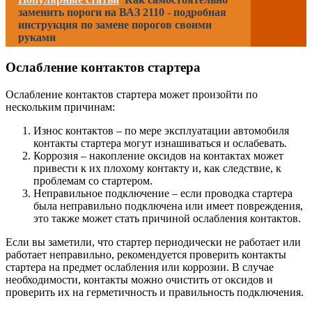
заменить пороги на ВАЗ 2110 - подробная
инструкция по замене порогов своими
руками
Ослабление контактов стартера
Ослабление контактов стартера может произойти по
нескольким причинам:
Износ контактов – по мере эксплуатации автомобиля
контакты стартера могут изнашиваться и ослабевать.
Коррозия – накопление оксидов на контактах может
привести к их плохому контакту и, как следствие, к
проблемам со стартером.
Неправильное подключение – если проводка стартера
была неправильно подключена или имеет повреждения,
это также может стать причиной ослабления контактов.
Если вы заметили, что стартер периодически не работает или
работает неправильно, рекомендуется проверить контакты
стартера на предмет ослабления или коррозии. В случае
необходимости, контакты можно очистить от оксидов и
проверить их на герметичность и правильность подключения.