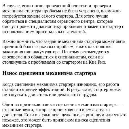
В случае, если после проведенной очистки и проверки
механизма стартера проблема не была устранена, возможно
потребуется замена самого стартера. Для этого лучше
обратиться к специалистам сервисного центра, которые
смогут провести диагностику проблемы и заменить стартер с
использованием оригинальных запчастей.
Важно помнить, что заедание механизма стартера может быть
причиной более серьезных проблем, таких как поломка
зажигания или аккумулятора. Поэтому рекомендуется
своевременно обращаться к специалистам, если вы
столкнулись с проблемами со стартером на Киа Рио.
Износ сцепления механизма стартера
Когда сцепление механизма стартера изношено, его работа
становится менее эффективной. В результате, стартер может
не запускать двигатель или делать это с трудом.
Один из признаков износа сцепления механизма стартера —
странные звуки, которые происходят во время запуска
двигателя. Если вы слышите щелканье, скрип, шум или что-то
похожее, это может быть признаком износа сцепления
механизма стартера.