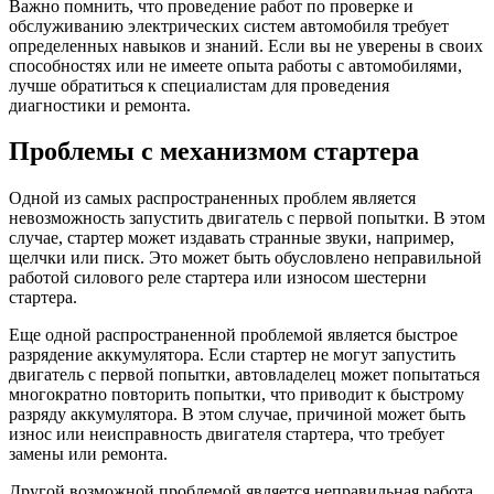
Важно помнить, что проведение работ по проверке и
обслуживанию электрических систем автомобиля требует
определенных навыков и знаний. Если вы не уверены в своих
способностях или не имеете опыта работы с автомобилями,
лучше обратиться к специалистам для проведения
диагностики и ремонта.
Проблемы с механизмом стартера
Одной из самых распространенных проблем является
невозможность запустить двигатель с первой попытки. В этом
случае, стартер может издавать странные звуки, например,
щелчки или писк. Это может быть обусловлено неправильной
работой силового реле стартера или износом шестерни
стартера.
Еще одной распространенной проблемой является быстрое
разрядение аккумулятора. Если стартер не могут запустить
двигатель с первой попытки, автовладелец может попытаться
многократно повторить попытки, что приводит к быстрому
разряду аккумулятора. В этом случае, причиной может быть
износ или неисправность двигателя стартера, что требует
замены или ремонта.
Другой возможной проблемой является неправильная работа