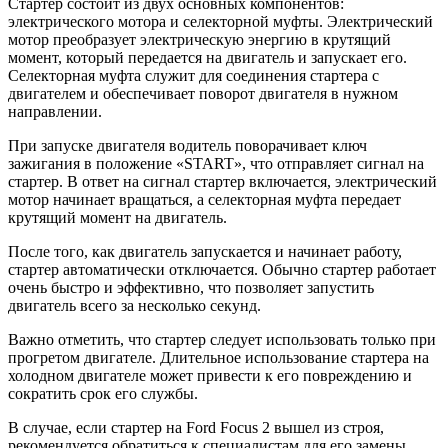
Стартер состоит из двух основных компонентов:
электрического мотора и селекторной муфты. Электрический
мотор преобразует электрическую энергию в крутящий
момент, который передается на двигатель и запускает его.
Селекторная муфта служит для соединения стартера с
двигателем и обеспечивает поворот двигателя в нужном
направлении.
При запуске двигателя водитель поворачивает ключ
зажигания в положение «START», что отправляет сигнал на
стартер. В ответ на сигнал стартер включается, электрический
мотор начинает вращаться, а селекторная муфта передает
крутящий момент на двигатель.
После того, как двигатель запускается и начинает работу,
стартер автоматически отключается. Обычно стартер работает
очень быстро и эффективно, что позволяет запустить
двигатель всего за несколько секунд.
Важно отметить, что стартер следует использовать только при
прогретом двигателе. Длительное использование стартера на
холодном двигателе может привести к его повреждению и
сократить срок его службы.
В случае, если стартер на Ford Focus 2 вышел из строя,
рекомендуется обратиться к специалистам для его замены.