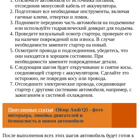
Отключите автомобиль от источника питания,
отсоединив минусовой кабель от аккумулятора.
Подготовьте все необходимые инструменты, включая
гаечные ключи, отвертки и ломик.
Поднимите переднюю часть автомобиля на подъемнике
или используйте гидравлический домкрат для подъема.
Проведите визуальный осмотр стартера, проверьте его
на наличие повреждений или износа. В случае
необходимости замените стартер на новый.
Осмотрите провода и подсоединения, убедитесь, что
они находятся в хорошем состоянии. При
необходимости замените поврежденные детали.
Следующим шагом будет откручивание и снятие косы,
соединяющей стартер с аккумулятором. Сделайте это
осторожно, не повредив косу или провода.
Отсоедините электрические провода, соединяющие
стартер с другими системами автомобиля, например, с
зажиганием и системой охлаждения.
Популярные статьи
Обзор Audi Q5 - фото
интерьера, линейка двигателей и
безопасность в новом автомобиле
После выполнения всех этих шагов автомобиль будет готов к