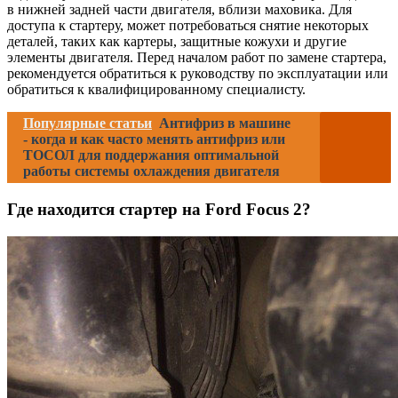
в нижней задней части двигателя, вблизи маховика. Для
доступа к стартеру, может потребоваться снятие некоторых
деталей, таких как картеры, защитные кожухи и другие
элементы двигателя. Перед началом работ по замене стартера,
рекомендуется обратиться к руководству по эксплуатации или
обратиться к квалифицированному специалисту.
Популярные статьи
Антифриз в машине
- когда и как часто менять антифриз или
ТОСОЛ для поддержания оптимальной
работы системы охлаждения двигателя
Где находится стартер на Ford Focus 2?