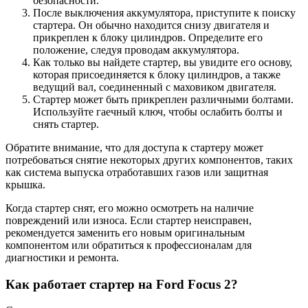
безопасности.
После выключения аккумулятора, приступите к поиску
стартера. Он обычно находится снизу двигателя и
прикреплен к блоку цилиндров. Определите его
положение, следуя проводам аккумулятора.
Как только вы найдете стартер, вы увидите его основу,
которая присоединяется к блоку цилиндров, а также
ведущий вал, соединенный с маховиком двигателя.
Стартер может быть прикреплен различными болтами.
Используйте гаечный ключ, чтобы ослабить болты и
снять стартер.
Обратите внимание, что для доступа к стартеру может
потребоваться снятие некоторых других компонентов, таких
как система выпуска отработавших газов или защитная
крышка.
Когда стартер снят, его можно осмотреть на наличие
повреждений или износа. Если стартер неисправен,
рекомендуется заменить его новым оригинальным
компонентом или обратиться к профессионалам для
диагностики и ремонта.
Как работает стартер на Ford Focus 2?