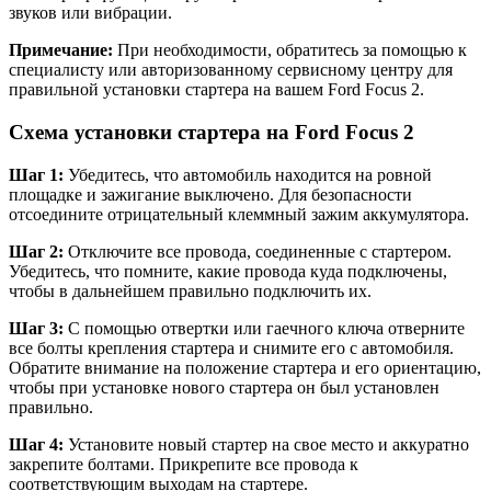
звуков или вибрации.
Примечание:
При необходимости, обратитесь за помощью к
специалисту или авторизованному сервисному центру для
правильной установки стартера на вашем Ford Focus 2.
Схема установки стартера на Ford Focus 2
Шаг 1:
Убедитесь, что автомобиль находится на ровной
площадке и зажигание выключено. Для безопасности
отсоедините отрицательный клеммный зажим аккумулятора.
Шаг 2:
Отключите все провода, соединенные с стартером.
Убедитесь, что помните, какие провода куда подключены,
чтобы в дальнейшем правильно подключить их.
Шаг 3:
С помощью отвертки или гаечного ключа отверните
все болты крепления стартера и снимите его с автомобиля.
Обратите внимание на положение стартера и его ориентацию,
чтобы при установке нового стартера он был установлен
правильно.
Шаг 4:
Установите новый стартер на свое место и аккуратно
закрепите болтами. Прикрепите все провода к
соответствующим выходам на стартере.