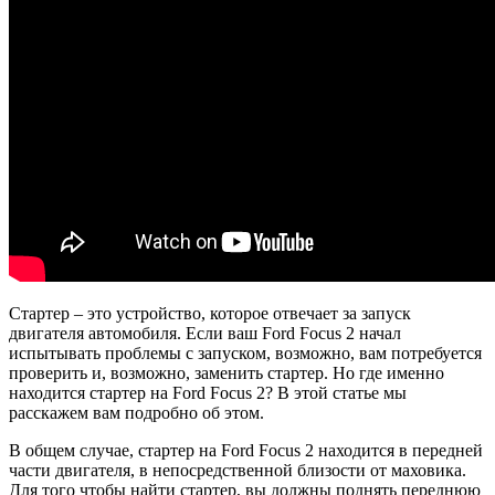
Стартер – это устройство, которое отвечает за запуск
двигателя автомобиля. Если ваш Ford Focus 2 начал
испытывать проблемы с запуском, возможно, вам потребуется
проверить и, возможно, заменить стартер. Но где именно
находится стартер на Ford Focus 2? В этой статье мы
расскажем вам подробно об этом.
В общем случае, стартер на Ford Focus 2 находится в передней
части двигателя, в непосредственной близости от маховика.
Для того чтобы найти стартер, вы должны поднять переднюю