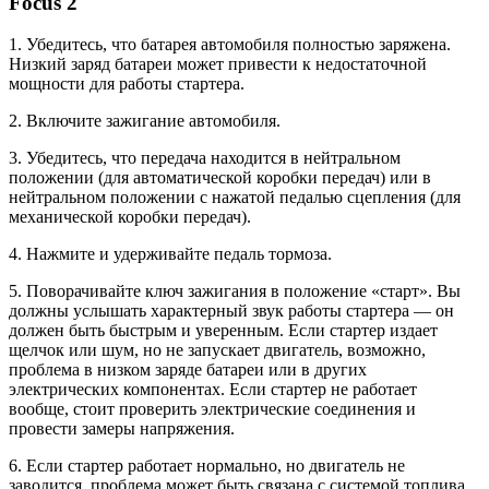
Focus 2
1. Убедитесь, что батарея автомобиля полностью заряжена.
Низкий заряд батареи может привести к недостаточной
мощности для работы стартера.
2. Включите зажигание автомобиля.
3. Убедитесь, что передача находится в нейтральном
положении (для автоматической коробки передач) или в
нейтральном положении с нажатой педалью сцепления (для
механической коробки передач).
4. Нажмите и удерживайте педаль тормоза.
5. Поворачивайте ключ зажигания в положение «старт». Вы
должны услышать характерный звук работы стартера — он
должен быть быстрым и уверенным. Если стартер издает
щелчок или шум, но не запускает двигатель, возможно,
проблема в низком заряде батареи или в других
электрических компонентах. Если стартер не работает
вообще, стоит проверить электрические соединения и
провести замеры напряжения.
6. Если стартер работает нормально, но двигатель не
заводится, проблема может быть связана с системой топлива