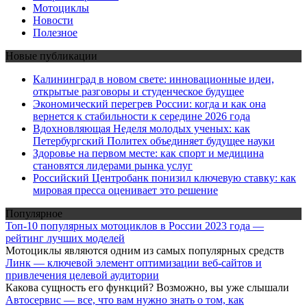
Мотоциклы
Новости
Полезное
Новые публикации
Калининград в новом свете: инновационные идеи,
открытые разговоры и студенческое будущее
Экономический перегрев России: когда и как она
вернется к стабильности к середине 2026 года
Вдохновляющая Неделя молодых ученых: как
Петербургский Политех объединяет будущее науки
Здоровье на первом месте: как спорт и медицина
становятся лидерами рынка услуг
Российский Центробанк понизил ключевую ставку: как
мировая пресса оценивает это решение
Популярное
Топ-10 популярных мотоциклов в России 2023 года —
рейтинг лучших моделей
Мотоциклы являются одним из самых популярных средств
Линк — ключевой элемент оптимизации веб-сайтов и
привлечения целевой аудитории
Какова сущность его функций? Возможно, вы уже слышали
Автосервис — все, что вам нужно знать о том, как