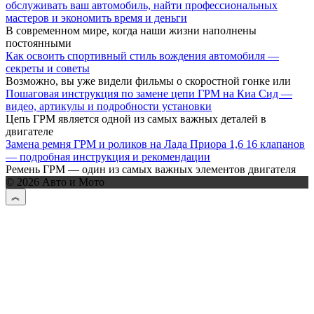
обслуживать ваш автомобиль, найти профессиональных
мастеров и экономить время и деньги
В современном мире, когда наши жизни наполнены
постоянными
Как освоить спортивный стиль вождения автомобиля —
секреты и советы
Возможно, вы уже видели фильмы о скоростной гонке или
Пошаговая инструкция по замене цепи ГРМ на Киа Сид —
видео, артикулы и подробности установки
Цепь ГРМ является одной из самых важных деталей в
двигателе
Замена ремня ГРМ и роликов на Лада Приора 1,6 16 клапанов
— подробная инструкция и рекомендации
Ремень ГРМ — один из самых важных элементов двигателя
© 2026 Авто и Мото