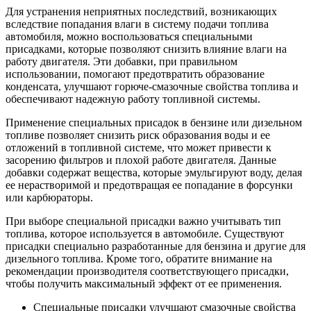
Для устранения неприятных последствий, возникающих
вследствие попадания влаги в систему подачи топлива
автомобиля, можно воспользоваться специальными
присадками, которые позволяют снизить влияние влаги на
работу двигателя. Эти добавки, при правильном
использовании, помогают предотвратить образование
конденсата, улучшают горюче-смазочные свойства топлива и
обеспечивают надежную работу топливной системы.
Применение специальных присадок в бензине или дизельном
топливе позволяет снизить риск образования воды и ее
отложений в топливной системе, что может привести к
засорению фильтров и плохой работе двигателя. Данные
добавки содержат вещества, которые эмульгируют воду, делая
ее нерастворимой и предотвращая ее попадание в форсунки
или карбюраторы.
При выборе специальной присадки важно учитывать тип
топлива, которое используется в автомобиле. Существуют
присадки специально разработанные для бензина и другие для
дизельного топлива. Кроме того, обратите внимание на
рекомендации производителя соответствующего присадки,
чтобы получить максимальный эффект от ее применения.
Специальные присадки улучшают смазочные свойства