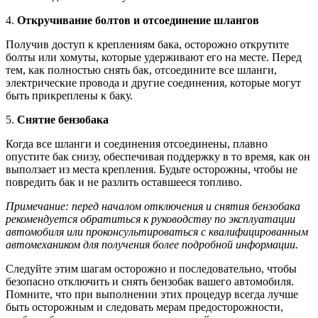
4.
Откручивание болтов и отсоединение шлангов
Получив доступ к креплениям бака, осторожно открутите
болты или хомуты, которые удерживают его на месте. Перед
тем, как полностью снять бак, отсоедините все шланги,
электрические провода и другие соединения, которые могут
быть прикреплены к баку.
5.
Снятие бензобака
Когда все шланги и соединения отсоединены, плавно
опустите бак снизу, обеспечивая поддержку в то время, как он
выползает из места крепления. Будьте осторожны, чтобы не
повредить бак и не разлить оставшееся топливо.
Примечание: перед началом отключения и снятия бензобака
рекомендуется обратиться к руководству по эксплуатации
автомобиля или проконсультироваться с квалифицированным
автомехаником для получения более подробной информации.
Следуйте этим шагам осторожно и последовательно, чтобы
безопасно отключить и снять бензобак вашего автомобиля.
Помните, что при выполнении этих процедур всегда лучше
быть осторожным и следовать мерам предосторожности,