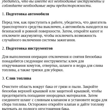
убедитесь, что вы имеете все необходимые инструменты и
соблюдаете необходимые меры предосторожности.
1.
Подготовка автомобиля
Перед тем, как приступить к работе, убедитесь, что двигатель
транспортного средства выключен, а автомобиль находится на
безопасной и ровной поверхности. Затем, откройте капот и
отключите аккумулятор, чтобы исключить возможность
случайного включения системы зажигания.
2.
Подготовка инструментов
Для выполнения операции отключения и снятия бензобака
понадобятся следующие инструменты: ключ для
откручивания хомутов, отвертки, шланги и ведра для слива
топлива, а также тряпки для уборки.
3.
Слив топлива
Очистите область вокруг бака от грязи и пыли. Закройте
бензобак верхней крышкой или защитной крышкой, чтобы
предотвратить попадание инородных материалов. Затем
соедините шланг с сливным клапаном и установите ведра для
сбора топлива. Осторожно откройте клапан и дайте топливу
вытекать до полного опустошения бака.