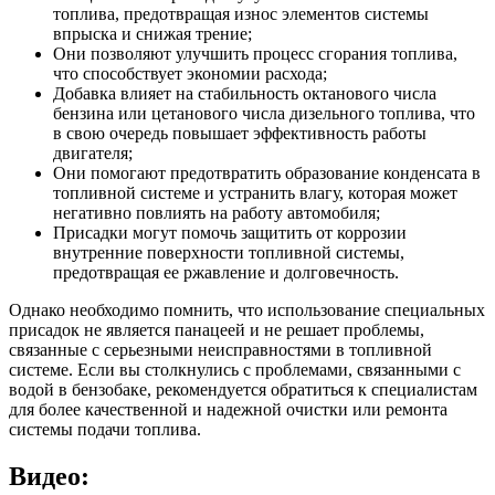
топлива, предотвращая износ элементов системы
впрыска и снижая трение;
Они позволяют улучшить процесс сгорания топлива,
что способствует экономии расхода;
Добавка влияет на стабильность октанового числа
бензина или цетанового числа дизельного топлива, что
в свою очередь повышает эффективность работы
двигателя;
Они помогают предотвратить образование конденсата в
топливной системе и устранить влагу, которая может
негативно повлиять на работу автомобиля;
Присадки могут помочь защитить от коррозии
внутренние поверхности топливной системы,
предотвращая ее ржавление и долговечность.
Однако необходимо помнить, что использование специальных
присадок не является панацеей и не решает проблемы,
связанные с серьезными неисправностями в топливной
системе. Если вы столкнулись с проблемами, связанными с
водой в бензобаке, рекомендуется обратиться к специалистам
для более качественной и надежной очистки или ремонта
системы подачи топлива.
Видео: