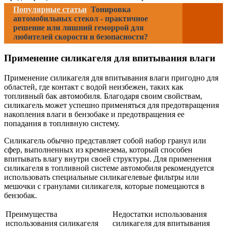
Популярные статьи
Тонировка
автомобильных стекол - практичное
решение или лишний геморрой для
любителей скорости и безопасности?
Применение силикагеля для впитывания влаги
Применение силикагеля для впитывания влаги пригодно для
областей, где контакт с водой неизбежен, таких как
топливный бак автомобиля. Благодаря своим свойствам,
силикагель может успешно применяться для предотвращения
накопления влаги в бензобаке и предотвращения ее
попадания в топливную систему.
Силикагель обычно представляет собой набор гранул или
сфер, выполненных из кремнезема, который способен
впитывать влагу внутри своей структуры. Для применения
силикагеля в топливной системе автомобиля рекомендуется
использовать специальные силикагелевые фильтры или
мешочки с гранулами силикагеля, которые помещаются в
бензобак.
Преимущества
Недостатки использования
использования силикагеля
силикагеля для впитывания