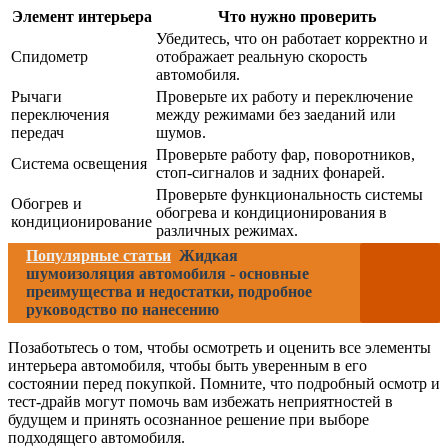
Элемент интерьера
Что нужно проверить
Убедитесь, что он работает корректно и
Спидометр
отображает реальную скорость
автомобиля.
Рычаги
Проверьте их работу и переключение
переключения
между режимами без заеданий или
передач
шумов.
Проверьте работу фар, поворотников,
Система освещения
стоп-сигналов и задних фонарей.
Проверьте функциональность системы
Обогрев и
обогрева и кондиционирования в
кондиционирование
различных режимах.
Популярные статьи
Жидкая
шумоизоляция автомобиля - основные
преимущества и недостатки, подробное
руководство по нанесению
Позаботьтесь о том, чтобы осмотреть и оценить все элементы
интерьера автомобиля, чтобы быть уверенным в его
состоянии перед покупкой. Помните, что подробный осмотр и
тест-драйв могут помочь вам избежать неприятностей в
будущем и принять осознанное решение при выборе
подходящего автомобиля.