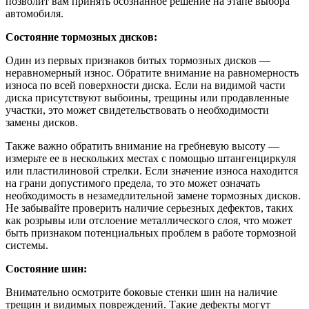
позволит вам принять осознанное решение на этапе выбора
автомобиля.
Состояние тормозных дисков:
Один из первых признаков битых тормозных дисков —
неравномерный износ. Обратите внимание на равномерность
износа по всей поверхности диска. Если на видимой части
диска присутствуют выбоины, трещины или продавленные
участки, это может свидетельствовать о необходимости
замены дисков.
Также важно обратить внимание на гребневую высоту —
измерьте ее в нескольких местах с помощью штангенциркуля
или пластилиновой стрелки. Если значение износа находится
на грани допустимого предела, то это может означать
необходимость в незамедлительной замене тормозных дисков.
Не забывайте проверить наличие серьезных дефектов, таких
как розрывы или отслоение металлического слоя, что может
быть признаком потенциальных проблем в работе тормозной
системы.
Состояние шин:
Внимательно осмотрите боковые стенки шин на наличие
трещин и видимых повреждений. Такие дефекты могут