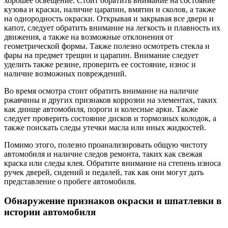
хорошее освещение. Стоит обратить внимание на состояние
кузова и краски, наличие царапин, вмятин и сколов, а также
на однородность окраски. Открывая и закрывая все двери и
капот, следует обратить внимание на легкость и плавность их
движения, а также на возможные отклонения от
геометрической формы. Также полезно осмотреть стекла и
фары на предмет трещин и царапин. Внимание следует
уделить также резине, проверить ее состояние, износ и
наличие возможных повреждений.
Во время осмотра стоит обратить внимание на наличие
ржавчины и других признаков коррозии на элементах, таких
как днище автомобиля, пороги и колесные арки. Также
следует проверить состояние дисков и тормозных колодок, а
также поискать следы утечки масла или иных жидкостей.
Помимо этого, полезно проанализировать общую чистоту
автомобиля и наличие следов ремонта, таких как свежая
краска или следы клея. Обратите внимание на степень износа
ручек дверей, сидений и педалей, так как они могут дать
представление о пробеге автомобиля.
Обнаружение признаков окраски и шпатлевки в
истории автомобиля