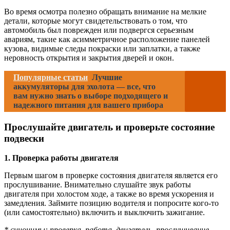
Во время осмотра полезно обращать внимание на мелкие
детали, которые могут свидетельствовать о том, что
автомобиль был поврежден или подвергся серьезным
авариям, такие как асимметричное расположение панелей
кузова, видимые следы покраски или заплатки, а также
неровность открытия и закрытия дверей и окон.
Популярные статьи
Лучшие
аккумуляторы для эхолота — все, что
вам нужно знать о выборе подходящего и
надежного питания для вашего прибора
Прослушайте двигатель и проверьте состояние
подвески
1. Проверка работы двигателя
Первым шагом в проверке состояния двигателя является его
прослушивание. Внимательно слушайте звук работы
двигателя при холостом ходе, а также во время ускорения и
замедления. Займите позицию водителя и попросите кого-то
(или самостоятельно) включить и выключить зажигание.
* синонимы: проверка, работа, двигатель, прослушивание,