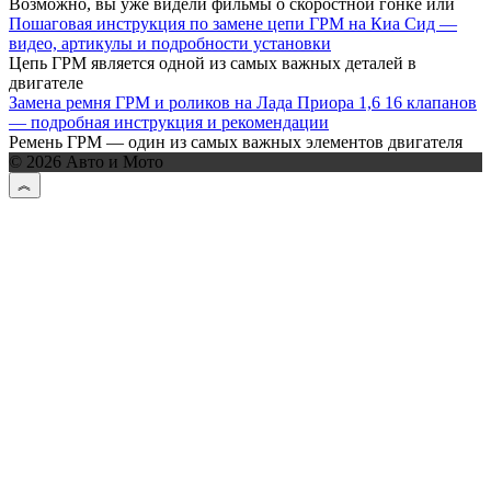
Возможно, вы уже видели фильмы о скоростной гонке или
Пошаговая инструкция по замене цепи ГРМ на Киа Сид —
видео, артикулы и подробности установки
Цепь ГРМ является одной из самых важных деталей в
двигателе
Замена ремня ГРМ и роликов на Лада Приора 1,6 16 клапанов
— подробная инструкция и рекомендации
Ремень ГРМ — один из самых важных элементов двигателя
© 2026 Авто и Мото