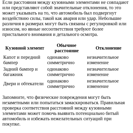
Если расстояния между кузовными элементами не совпадают
или представляют собой значительные отклонения, то это
может указывать на то, что автомобиль был подвергнут
воздействию силы, такой как авария или удар. Небольшие
различия в размерах могут быть связаны с регулировкой или
износом, но явные несоответствия требуют более
пристального внимания и детального осмотра.
Обычное
Кузовной элемент
Отклонение
расстояние
Капот и передний
одинаково
незначительное
бампер
симметрично
изменение
Задний бампер и
одинаково
незначительное
багажник
симметрично
изменение
одинаково
незначительное
Двери и обтекатели
симметрично
изменение
Запомните, что физические повреждения могут быть
незаметными или попытаться замаскироваться. Правильная
проверка соответствия расстояний между кузовными
элементами может помочь выявить потенциально битый
автомобиль и избежать нежелательных ситуаций при
покупке.