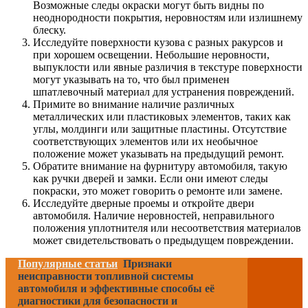
Возможные следы окраски могут быть видны по
неоднородности покрытия, неровностям или излишнему
блеску.
Исследуйте поверхности кузова с разных ракурсов и
при хорошем освещении. Небольшие неровности,
выпуклости или явные различия в текстуре поверхности
могут указывать на то, что был применен
шпатлевочный материал для устранения повреждений.
Примите во внимание наличие различных
металлических или пластиковых элементов, таких как
углы, молдинги или защитные пластины. Отсутствие
соответствующих элементов или их необычное
положение может указывать на предыдущий ремонт.
Обратите внимание на фурнитуру автомобиля, такую
как ручки дверей и замки. Если они имеют следы
покраски, это может говорить о ремонте или замене.
Исследуйте дверные проемы и откройте двери
автомобиля. Наличие неровностей, неправильного
положения уплотнителя или несоответствия материалов
может свидетельствовать о предыдущем повреждении.
Популярные статьи
Признаки
неисправности топливной системы
автомобиля и эффективные способы её
диагностики для безопасности и