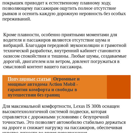
покрышек приводит к естественному плавному ходу,
позволяющему пассажирам ощутить полное отсутствие
рывков и осенить каждую дорожную неровность без особых
переживаний.
Кроме плавности, особенно приятными моментами для
водителя и пассажиров являются отсутствие шума и
вибраций. Благодаря передовой звукоизоляции и грамотной
технической разработке, внутренний кабинет становится
оазисом спокойствия и тишины. Любые шумы, создаваемые
дорогой, двигателем или ветром, довлеют погружаться в
смысловой контент вашего пассажира.
Популярные статьи
Огромные и
мощные автодома Action Mobil -
гарантия комфорта и свободы в
путешествии без границ
Для максимальной комфортности, Lexus IS 300h оснащен
высокотехнологичной системой подвески, которая
справляется с дорожными условиями с безупречной
точностью. Это позволяет автомобилю стабильно держаться
на дороге и снижает нагрузку на пассажиров, обеспечивая
чувство легкости во время передвижения.