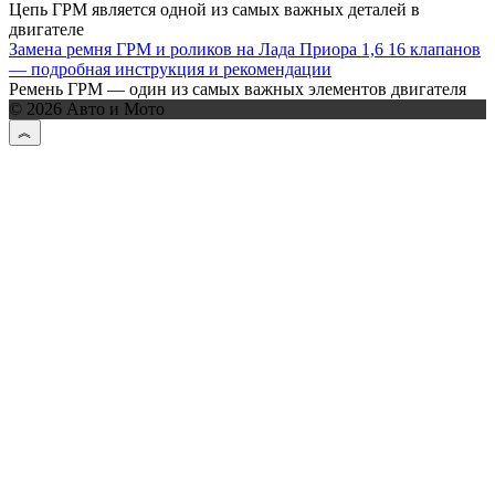
Цепь ГРМ является одной из самых важных деталей в
двигателе
Замена ремня ГРМ и роликов на Лада Приора 1,6 16 клапанов
— подробная инструкция и рекомендации
Ремень ГРМ — один из самых важных элементов двигателя
© 2026 Авто и Мото