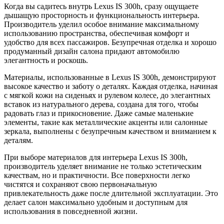
Когда вы садитесь внутрь Lexus IS 300h, сразу ощущаете
дышащую просторность и функциональность интерьера.
Производитель уделил особое внимание максимальному
использованию пространства, обеспечивая комфорт и
удобство для всех пассажиров. Безупречная отделка и хорошо
продуманный дизайн салона придают автомобилю
элегантность и роскошь.
Материалы, использованные в Lexus IS 300h, демонстрируют
высокое качество и заботу о деталях. Каждая отделка, начиная
с мягкой кожи на сиденьях и рулевом колесе, до элегантных
вставок из натурального дерева, создана для того, чтобы
радовать глаз и прикосновение. Даже самые маленькие
элементы, такие как металлические акценты или салонные
зеркала, выполнены с безупречным качеством и вниманием к
деталям.
При выборе материалов для интерьера Lexus IS 300h,
производитель уделяет внимание не только эстетическим
качествам, но и практичности. Все поверхности легко
чистятся и сохраняют свою первоначальную
привлекательность даже после длительной эксплуатации. Это
делает салон максимально удобным и доступным для
использования в повседневной жизни.