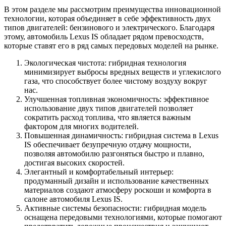
В этом разделе мы рассмотрим преимущества инновационной
технологии, которая объединяет в себе эффективность двух
типов двигателей: бензинового и электрического. Благодаря
этому, автомобиль Lexus IS обладает рядом превосходств,
которые ставят его в ряд самых передовых моделей на рынке.
Экологическая чистота: гибридная технология
минимизирует выбросы вредных веществ и углекислого
газа, что способствует более чистому воздуху вокруг
нас.
Улучшенная топливная экономичность: эффективное
использование двух типов двигателей позволяет
сократить расход топлива, что является важным
фактором для многих водителей.
Повышенная динамичность: гибридная система в Lexus
IS обеспечивает безупречную отдачу мощности,
позволяя автомобилю разгоняться быстро и плавно,
достигая высоких скоростей.
Элегантный и комфортабельный интерьер:
продуманный дизайн и использование качественных
материалов создают атмосферу роскоши и комфорта в
салоне автомобиля Lexus IS.
Активные системы безопасности: гибридная модель
оснащена передовыми технологиями, которые помогают