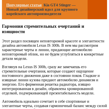
Популярные статьи
Kia GT4 Stinger —
Новый дизайнерский идол для крупного
корейского автопроизводителя
Гармония стремительных очертаний и
изящности
Этот раздел посвящен неповторимой красоте и элегантности
дизайна автомобиля Lexus IS 300h. В нем мы рассмотрим
характерные черты и линии, придающие автомобилю
неповторимый облик, но не будем углубляться в конкретные
детали модели.
Взглянув на Lexus IS 300h, сразу же замечаешь его
стремительные очертания, которые создают ощущение
постоянного движения даже в состоянии покоя. Гладкие и
изящные линии кузова придают автомобилю динамизм и
энергию. Его фирменная решетка радиатора, изящно
интегрированная в дизайн, обрамлена хромированной
отделкой, подчеркивающей презентабельность модели.
Автомобиль идеально сочетает в себе спортивные и
элегантные черты, создавая гармоничный баланс между силой