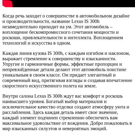
Когда речь заходит о совершенстве в автомобильном дизайне
и производительности, название Lexus IS 300h
незамедлительно приходит на ум. Этот автомобиль –
воплощение бескомпромиссного сочетания мощности и
роскоши, привлекательности и интеллекта. Воплощением
технологий и искусства в одном.
Каждая линия кузова IS 300h, с каждым изгибом и наклоном,
выражает стремление к совершенству и изысканности.
Упругие и гармоничные формы, эффектные пропорции и
непревзойденные детали делают этот автомобиль поистине
уникальным в своем классе. Он придает элегантный и
современный вид, притягивая взгляды и создавая впечатление
скоростного искусственного полета на земле.
Внутри салона Lexus IS 300h ждут вас комфорт и роскошь
наивысшего уровня. Богатый выбор материалов и
исключительное качество отделки создают атмосферу уюта и
расслабления. Здесь каждая деталь имеет свое значение,
каждый элемент подчинен стремлению обеспечить вам
максимальное удовольствие от вождения. Добро пожаловать в
мир изысканных силуэтов и невероятных эмоций.