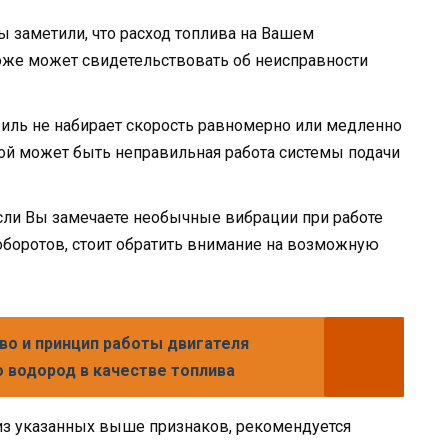
Вы заметили, что расход топлива на Вашем
оже может свидетельствовать об неисправности
биль не набирает скорость равномерно или медленно
ной может быть неправильная работа системы подачи
сли Вы замечаете необычные вибрации при работе
 оборотов, стоит обратить внимание на возможную
во и принцип работы двигателя
 водород в качестве топлива
н из указанных выше признаков, рекомендуется