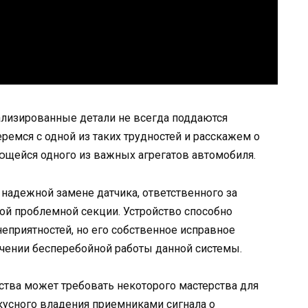
иализированные детали не всегда поддаются
ремся с одной из таких трудностей и расскажем о
ющейся одного из важных агрегатов автомобиля.
 надежной замене датчика, ответственного за
й проблемной секции. Устройство способно
приятностей, но его собственное исправное
ечении бесперебойной работы данной системы.
ства может требовать некоторого мастерства для
кусного владения приемниками сигнала о