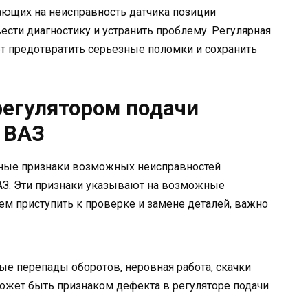
ающих на неисправность датчика позиции
ести диагностику и устранить проблему. Регулярная
т предотвратить серьезные поломки и сохранить
регулятором подачи
 ВАЗ
вные признаки возможных неисправностей
ВАЗ. Эти признаки указывают на возможные
ем приступить к проверке и замене деталей, важно
тые перепады оборотов, неровная работа, скачки
может быть признаком дефекта в регуляторе подачи