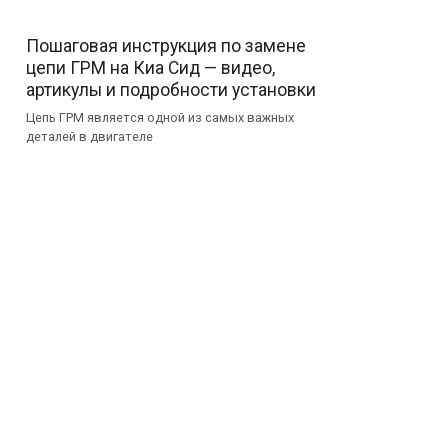
Пошаговая инструкция по замене
цепи ГРМ на Киа Сид — видео,
артикулы и подробности установки
Цепь ГРМ является одной из самых важных
деталей в двигателе