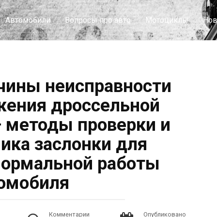
Автомобили
Вопросы про авто
Мотоциклы
Нов
чины неисправности
жения дроссельной
 методы проверки и
ика заслонки для
нормальной работы
омобиля
Комментарии
Опубликовано