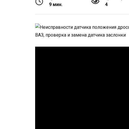
9 мин.
4