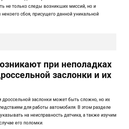
ь не только следы возникших миссий, но и
 некоего сбоя, присущего данной уникальной
озникают при неполадках
россельной заслонки и их
 дроссельной заслонки может быть сложно, но их
ледствиям для работы автомобиля. В этом разделе
казывать на неисправность датчика, а также изучим
случае его поломки.