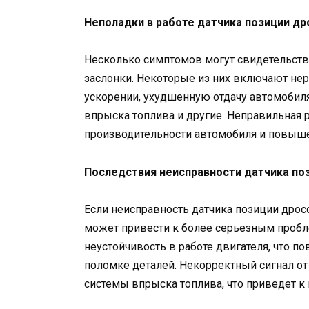
Неполадки в работе датчика позиции др
Несколько симптомов могут свидетельств
заслонки. Некоторые из них включают нер
ускорении, ухудшенную отдачу автомобиля
впрыска топлива и другие. Неправильная 
производительности автомобиля и повыше
Последствия неисправности датчика по
Если неисправность датчика позиции дросс
может привести к более серьезным пробл
неустойчивость в работе двигателя, что п
поломке деталей. Некорректный сигнал от
системы впрыска топлива, что приведет к 