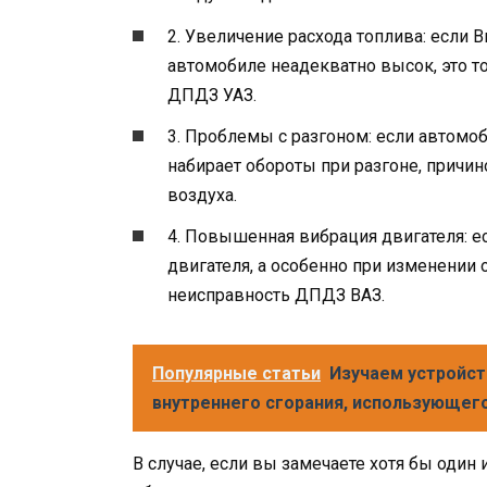
2. Увеличение расхода топлива: если 
автомобиле неадекватно высок, это т
ДПДЗ УАЗ.
3. Проблемы с разгоном: если автомо
набирает обороты при разгоне, причи
воздуха.
4. Повышенная вибрация двигателя: е
двигателя, а особенно при изменении
неисправность ДПДЗ ВАЗ.
Популярные статьи
Изучаем устройст
внутреннего сгорания, использующего
В случае, если вы замечаете хотя бы оди