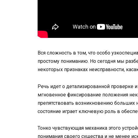
Вся сложность в том, что особо узкоспец
простому пониманию. Но сегодня мы разбе
некоторых признаках неисправности, каса
Речь идет о детализированной проверке и
мгновенное фиксирование положения неко
препятствовать возникновению больших не
состояние играет ключевую роль в обесп
Тонко чувствующая механика этого устрой
понимания своего существа и не менее ис