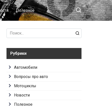
ости
Полезное
Search
for:
Рубрики
Автомобили
Вопросы про авто
Мотоциклы
Новости
Полезное