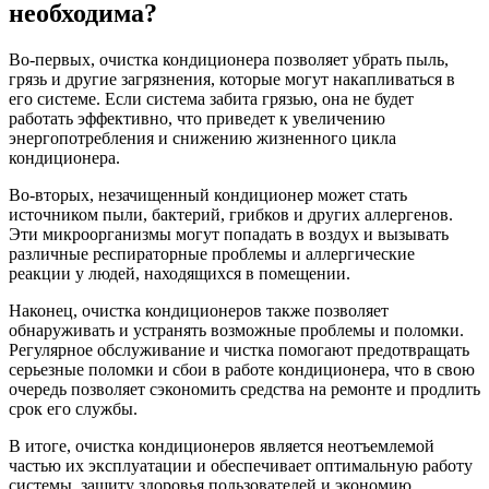
необходима?
Во-первых, очистка кондиционера позволяет убрать пыль,
грязь и другие загрязнения, которые могут накапливаться в
его системе. Если система забита грязью, она не будет
работать эффективно, что приведет к увеличению
энергопотребления и снижению жизненного цикла
кондиционера.
Во-вторых, незачищенный кондиционер может стать
источником пыли, бактерий, грибков и других аллергенов.
Эти микроорганизмы могут попадать в воздух и вызывать
различные респираторные проблемы и аллергические
реакции у людей, находящихся в помещении.
Наконец, очистка кондиционеров также позволяет
обнаруживать и устранять возможные проблемы и поломки.
Регулярное обслуживание и чистка помогают предотвращать
серьезные поломки и сбои в работе кондиционера, что в свою
очередь позволяет сэкономить средства на ремонте и продлить
срок его службы.
В итоге, очистка кондиционеров является неотъемлемой
частью их эксплуатации и обеспечивает оптимальную работу
системы, защиту здоровья пользователей и экономию