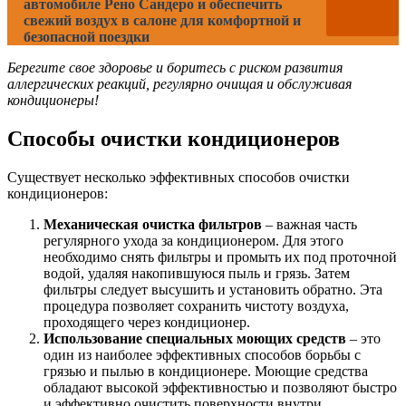
автомобиле Рено Сандеро и обеспечить
свежий воздух в салоне для комфортной и
безопасной поездки
Берегите свое здоровье и боритесь с риском развития
аллергических реакций, регулярно очищая и обслуживая
кондиционеры!
Способы очистки кондиционеров
Существует несколько эффективных способов очистки
кондиционеров:
Механическая очистка фильтров
– важная часть
регулярного ухода за кондиционером. Для этого
необходимо снять фильтры и промыть их под проточной
водой, удаляя накопившуюся пыль и грязь. Затем
фильтры следует высушить и установить обратно. Эта
процедура позволяет сохранить чистоту воздуха,
проходящего через кондиционер.
Использование специальных моющих средств
– это
один из наиболее эффективных способов борьбы с
грязью и пылью в кондиционере. Моющие средства
обладают высокой эффективностью и позволяют быстро
и эффективно очистить поверхности внутри