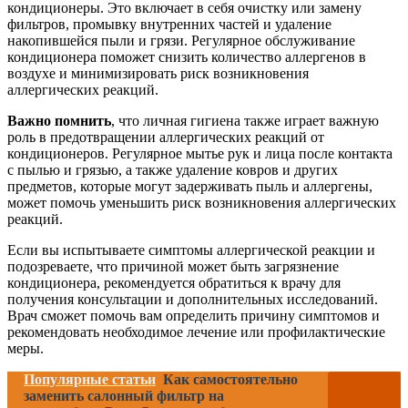
кондиционеры. Это включает в себя очистку или замену
фильтров, промывку внутренних частей и удаление
накопившейся пыли и грязи. Регулярное обслуживание
кондиционера поможет снизить количество аллергенов в
воздухе и минимизировать риск возникновения
аллергических реакций.
Важно помнить
, что личная гигиена также играет важную
роль в предотвращении аллергических реакций от
кондиционеров. Регулярное мытье рук и лица после контакта
с пылью и грязью, а также удаление ковров и других
предметов, которые могут задерживать пыль и аллергены,
может помочь уменьшить риск возникновения аллергических
реакций.
Если вы испытываете симптомы аллергической реакции и
подозреваете, что причиной может быть загрязнение
кондиционера, рекомендуется обратиться к врачу для
получения консультации и дополнительных исследований.
Врач сможет помочь вам определить причину симптомов и
рекомендовать необходимое лечение или профилактические
меры.
Популярные статьи
Как самостоятельно
заменить салонный фильтр на