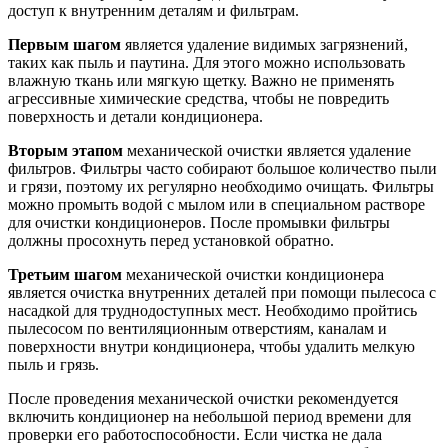
доступ к внутренним деталям и фильтрам.
Первым шагом
является удаление видимых загрязнений,
таких как пыль и паутина. Для этого можно использовать
влажную ткань или мягкую щетку. Важно не применять
агрессивные химические средства, чтобы не повредить
поверхность и детали кондиционера.
Вторым этапом
механической очистки является удаление
фильтров. Фильтры часто собирают большое количество пыли
и грязи, поэтому их регулярно необходимо очищать. Фильтры
можно промыть водой с мылом или в специальном растворе
для очистки кондиционеров. После промывки фильтры
должны просохнуть перед установкой обратно.
Третьим шагом
механической очистки кондиционера
является очистка внутренних деталей при помощи пылесоса с
насадкой для труднодоступных мест. Необходимо пройтись
пылесосом по вентиляционным отверстиям, каналам и
поверхности внутри кондиционера, чтобы удалить мелкую
пыль и грязь.
После проведения механической очистки рекомендуется
включить кондиционер на небольшой период времени для
проверки его работоспособности. Если чистка не дала