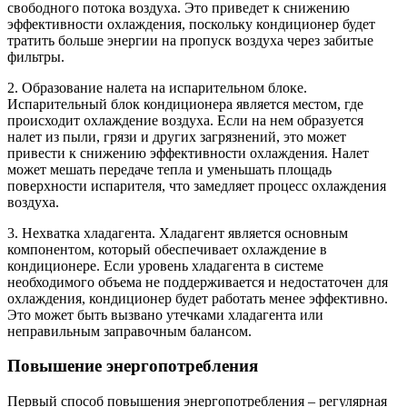
свободного потока воздуха. Это приведет к снижению
эффективности охлаждения, поскольку кондиционер будет
тратить больше энергии на пропуск воздуха через забитые
фильтры.
2. Образование налета на испарительном блоке.
Испарительный блок кондиционера является местом, где
происходит охлаждение воздуха. Если на нем образуется
налет из пыли, грязи и других загрязнений, это может
привести к снижению эффективности охлаждения. Налет
может мешать передаче тепла и уменьшать площадь
поверхности испарителя, что замедляет процесс охлаждения
воздуха.
3. Нехватка хладагента. Хладагент является основным
компонентом, который обеспечивает охлаждение в
кондиционере. Если уровень хладагента в системе
необходимого объема не поддерживается и недостаточен для
охлаждения, кондиционер будет работать менее эффективно.
Это может быть вызвано утечками хладагента или
неправильным заправочным балансом.
Повышение энергопотребления
Первый способ повышения энергопотребления – регулярная