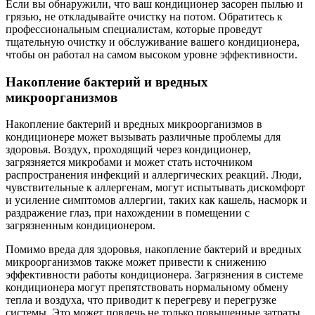
Если вы обнаружили, что ваш кондиционер засорен пылью и
грязью, не откладывайте очистку на потом. Обратитесь к
профессиональным специалистам, которые проведут
тщательную очистку и обслуживание вашего кондиционера,
чтобы он работал на самом высоком уровне эффективности.
Накопление бактерий и вредных
микроорганизмов
Накопление бактерий и вредных микроорганизмов в
кондиционере может вызывать различные проблемы для
здоровья. Воздух, проходящий через кондиционер,
загрязняется микробами и может стать источником
распространения инфекций и аллергических реакций. Люди,
чувствительные к аллергенам, могут испытывать дискомфорт
и усиление симптомов аллергии, таких как кашель, насморк и
раздражение глаз, при нахождении в помещении с
загрязненным кондиционером.
Помимо вреда для здоровья, накопление бактерий и вредных
микроорганизмов также может привести к снижению
эффективности работы кондиционера. Загрязнения в системе
кондиционера могут препятствовать нормальному обмену
тепла и воздуха, что приводит к перегреву и перегрузке
системы. Это может повлечь не только повышенные затраты