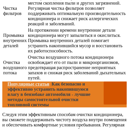
местом скопления пыли и других загрязнений.
Чистка
Регулярная чистка фильтров позволяет
фильтров
поддерживать оптимальную производительность
кондиционера и снижает риск аллергических
реакций и заболеваний.
На протяжении времени внутренние детали
Промывка
кондиционера могут запылиться и окислиться.
внутренних
Промывка внутренних деталей помогает
деталей
устранить накопившийся мусор и восстановить
их работоспособность.
Очистка воздушного потока кондиционера
Очистка
освобождает его от пыли и микроорганизмов,
воздушного
предотвращая распространение неприятных
потока
запахов и снижая риск заболеваний дыхательных
путей.
Популярные статьи
Как безопасно и
эффективно устранить накопившуюся
влагу в бензобаке автомобиля - лучшие
методы самостоятельной очистки
топливной системы
Следуя этим эффективным способам очистки кондиционера,
вы сможете поддерживать чистоту воздуха внутри помещения
и обеспечивать комфортные условия пребывания. Регулярная