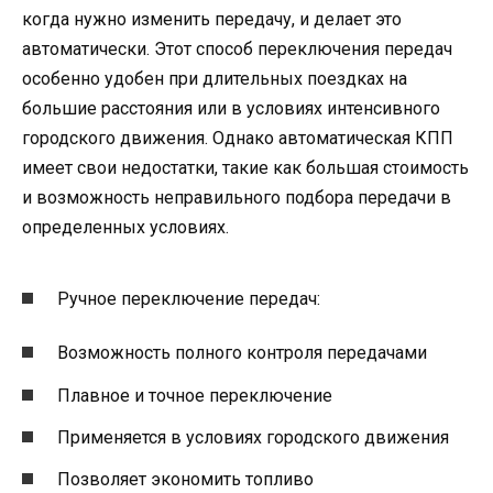
когда нужно изменить передачу, и делает это
автоматически. Этот способ переключения передач
особенно удобен при длительных поездках на
большие расстояния или в условиях интенсивного
городского движения. Однако автоматическая КПП
имеет свои недостатки, такие как большая стоимость
и возможность неправильного подбора передачи в
определенных условиях.
Ручное переключение передач:
Возможность полного контроля передачами
Плавное и точное переключение
Применяется в условиях городского движения
Позволяет экономить топливо