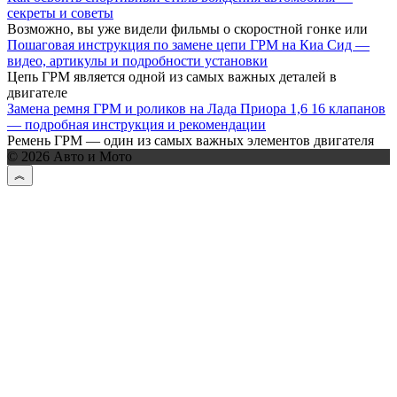
секреты и советы
Возможно, вы уже видели фильмы о скоростной гонке или
Пошаговая инструкция по замене цепи ГРМ на Киа Сид —
видео, артикулы и подробности установки
Цепь ГРМ является одной из самых важных деталей в
двигателе
Замена ремня ГРМ и роликов на Лада Приора 1,6 16 клапанов
— подробная инструкция и рекомендации
Ремень ГРМ — один из самых важных элементов двигателя
© 2026 Авто и Мото