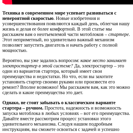
Техника в современном мире успевает развиваться с
невероятной скоростью
. Новые изобретения и
усовершенствования появляются каждый день, облегчая нашу
жизнь и делая ее более комфортной. В этой статье мы
расскажем вам о неотъемлемой части мотоблоков –
стартере
.
Этот неприметный, но удивительно важный механизм
позволяет запустить двигатель и начать работу с полной
мощностью.
Вероятно, вы уже задались вопросом:
какое место занимает
электростартер в этой системе?
Да, электростартер – это
один из вариантов стартера, который имеет свои
преимущества и недостатки. Но что, если вы захотите
установить стартер своими руками или произвести его
ремонт? Вполне возможно! Мы расскажем вам, как это можно
сделать и какие преимущества это дает.
Однако, не стоит забывать о классическом варианте
стартера – ручном.
Простота, надежность и возможность
запуска мотоблока в любых условиях – вот его преимущества.
Давайте вместе рассмотрим процесс установки этого
удивительного механизма. Следуя нашим подробным
инструкциям, вы сможете освоиться с задачей и успешно