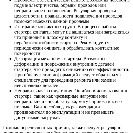
подаче электричества, обрывы проводов или
неправильное подключение. Регулярная проверка
целостности и правильности подключения проводов
поможет избежать данной проблемы.
Истирание контактных групп. В процессе работы
стартера контакты могут изнашиваться или загрязняться,
что приводит к плохому контакту и
неработоспособности стартера. Рекомендуется
периодически очищать и обрабатывать контактные
поверхности.
Деформация механизма стартера. Возможны
деформации и повреждения внутренних деталей
стартера, что приводит к снижению его эффективности.
При обнаружении деформаций следует обратиться к
специалисту для проведения ремонта или замены
неисправных деталей.
Неправильная эксплуатация. Ошибки в использовании
стартера, такие как чрезмерные нагрузки или
неправильный способ запуска, могут привести к его
поломке. Важно соблюдать рекомендации
производителя по эксплуатации и не превышать
допустимые нагрузки.
Помимо перечисленных причин, также следует регулярно
проводить техническое обслуживание стартера, что позволит