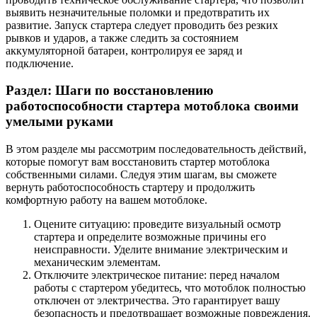
выявить незначительные поломки и предотвратить их
развитие. Запуск стартера следует проводить без резких
рывков и ударов, а также следить за состоянием
аккумуляторной батареи, контролируя ее заряд и
подключение.
Раздел: Шаги по восстановлению
работоспособности стартера мотоблока своими
умелыми руками
В этом разделе мы рассмотрим последовательность действий,
которые помогут вам восстановить стартер мотоблока
собственными силами. Следуя этим шагам, вы сможете
вернуть работоспособность стартеру и продолжить
комфортную работу на вашем мотоблоке.
Оцените ситуацию: проведите визуальный осмотр
стартера и определите возможные причины его
неисправности. Уделите внимание электрическим и
механическим элементам.
Отключите электрическое питание: перед началом
работы с стартером убедитесь, что мотоблок полностью
отключен от электричества. Это гарантирует вашу
безопасность и предотвращает возможные повреждения.