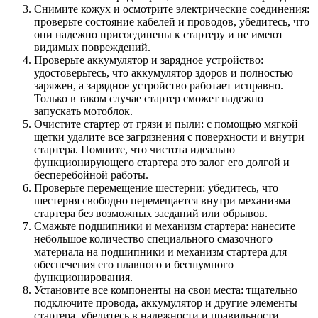
Снимите кожух и осмотрите электрические соединения:
проверьте состояние кабелей и проводов, убедитесь, что
они надежно присоединены к стартеру и не имеют
видимых повреждений.
Проверьте аккумулятор и зарядное устройство:
удостоверьтесь, что аккумулятор здоров и полностью
заряжен, а зарядное устройство работает исправно.
Только в таком случае стартер сможет надежно
запускать мотоблок.
Очистите стартер от грязи и пыли: с помощью мягкой
щетки удалите все загрязнения с поверхности и внутри
стартера. Помните, что чистота идеально
функционирующего стартера это залог его долгой и
бесперебойной работы.
Проверьте перемещение шестерни: убедитесь, что
шестерня свободно перемещается внутри механизма
стартера без возможных заеданий или обрывов.
Смажьте подшипники и механизм стартера: нанесите
небольшое количество специального смазочного
материала на подшипники и механизм стартера для
обеспечения его плавного и бесшумного
функционирования.
Установите все компоненты на свои места: тщательно
подключите провода, аккумулятор и другие элементы
стартера, убедитесь в надежности и правильности