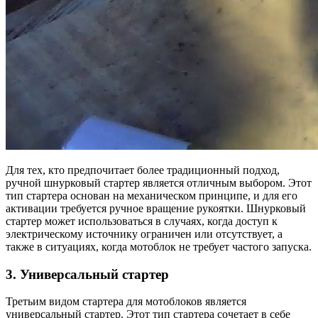
Для тех, кто предпочитает более традиционный подход,
ручной шнурковый стартер является отличным выбором. Этот
тип стартера основан на механическом принципе, и для его
активации требуется ручное вращение рукоятки. Шнурковый
стартер может использоваться в случаях, когда доступ к
электрическому источнику ограничен или отсутствует, а
также в ситуациях, когда мотоблок не требует частого запуска.
3. Универсальный стартер
Третьим видом стартера для мотоблоков является
универсальный стартер. Этот тип стартера сочетает в себе