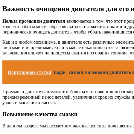
Важность очищения двигателя для его 
Польза промывки двигателя
заключается в том, что этот про
ходе его работы могут образовываться отложения, накипи и дру
периодически очищать двигатель, чтобы убрать накопившиеся 
Как и в любом механизме, в двигателе есть различные элемен
чистыми и исправными. Если в масле накапливаются загрязнения
загрязнения влияют на процессы сжатия и сгорания топлива, 
Популярные статьи
Eagle - самый маленький двигатель
Промывка двигателя поможет избавиться от накопившихся загр
преждевременный износ деталей, увеличивая срок их службы 
узлов и масляного насоса.
Повышение качества смазки
В данном разделе мы рассмотрим важные аспекты повышения э