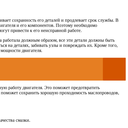
ивает сохранность его деталей и продлевает срок службы. В
двигателя и его компонентов. Поэтому необходимо
огут привести к его неисправной работе.
а работала должным образом, все эти детали должны быть
ся на деталях, забивать узлы и повреждать их. Кроме того,
 мощности двигателя.
ную работу двигателя. Это поможет предотвратить
а поможет сохранить хорошую проходимость маслопроводов,
чества смазки.