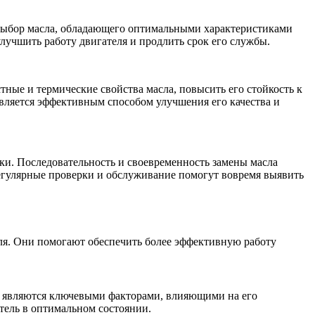
 выбор масла, обладающего оптимальными характеристиками
лучшить работу двигателя и продлить срок его службы.
ные и термические свойства масла, повысить его стойкость к
является эффективным способом улучшения его качества и
ки. Последовательность и своевременность замены масла
егулярные проверки и обслуживание помогут вовремя выявить
ля. Они помогают обеспечить более эффективную работу
й являются ключевыми факторами, влияющими на его
тель в оптимальном состоянии.