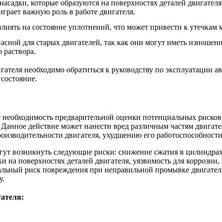
асадки, которые образуются на поверхностях деталей двигател
играет важную роль в работе двигателя.
иять на состояние уплотнений, что может привести к утечкам 
сной для старых двигателей, так как они могут иметь изношенн
 раствора.
гателя необходимо обратиться к руководству по эксплуатации а
 состояние.
 необходимость предварительной оценки потенциальных рисков,
. Данное действие может нанести вред различным частям двигат
изводительности двигателя, ухудшению его работоспособности, 
ут возникнуть следующие риски: снижение сжатия в цилиндрах,
 на поверхностях деталей двигателя, уязвимость для коррозии,
иальный риск повреждения при неправильной промывке двигателя
у.
ателя: