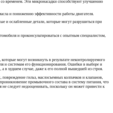
я со временем. Эти микронасадки способствуют улучшению
масла и понижению эффективности работы двигателя.
ые и ослабленные детали, которые могут разрушиться при
втомобиля и проконсультироваться с опытным специалистом,
 которые могут возникнуть в результате неконтролируемого
еля и системам его функционирования. Ошибки в выборе и
а в худшем случае, даже к его полной вышедшей из строя.
 повреждение гильз, маслосъемных колпачков и клапанов,
 проникновение промывочного состава в систему питания, что
 не следует недооценивать, поскольку он может привести к