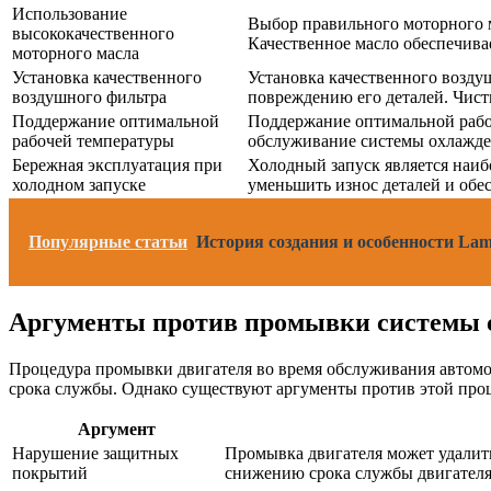
Использование
Выбор правильного моторного м
высококачественного
Качественное масло обеспечива
моторного масла
Установка качественного
Установка качественного воздуш
воздушного фильтра
повреждению его деталей. Чист
Поддержание оптимальной
Поддержание оптимальной рабоч
рабочей температуры
обслуживание системы охлажден
Бережная эксплуатация при
Холодный запуск является наибо
холодном запуске
уменьшить износ деталей и обе
Популярные статьи
История создания и особенности Lam
Аргументы против промывки системы с
Процедура промывки двигателя во время обслуживания автомоб
срока службы. Однако существуют аргументы против этой про
Аргумент
Нарушение защитных
Промывка двигателя может удалить
покрытий
снижению срока службы двигателя