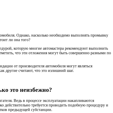
втомобиля. Однако, насколько необходимо выполнять промывку
тоит ли она того?
оцедурой, которую многие автомастера рекомендуют выполнить
отметить, что эти отложения могут быть совершенно разными по
ендации от производителя автомобиля могут являться
к другие считают, что это излишний шаг.
ько это неизбежно?
гателя. Ведь в процессе эксплуатации накапливаются
лько действительно требуется проводить подобную процедуру и
атков предыдущей субстанции.