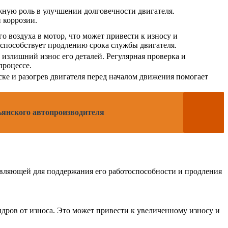
жную роль в улучшении долговечности двигателя.
 коррозии.
о воздуха в мотор, что может привести к износу и
 способствует продлению срока службы двигателя.
излишний износ его деталей. Регулярная проверка и
процессе.
ске и разогрев двигателя перед началом движения помогает
льянского автопроизводителя
авляющей для поддержания его работоспособности и продления
дров от износа. Это может привести к увеличенному износу и