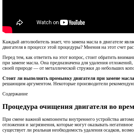
Каждый автолюбитель знает, что замена масла в двигателе яв
двигателя в процессе этой процедуры? Мнения на этот счет ра
Перед тем, как ответить на этот вопрос, стоит обратить вним
при замене масла. Она предназначена для удаления отложений,
своей природе — от металлической стружки до небольших коп
Стоит ли выполнять промывку двигателя при замене масла
решающим аргументом. Некоторые производители рекомендуют п
Содержание
Процедура очищения двигателя во врем
При смене важной компоненты внутреннего устройства автомоб
отложения и загрязнения, которые могут оказывать негативное
существует ли реальная необходимость удаления осадков, возм