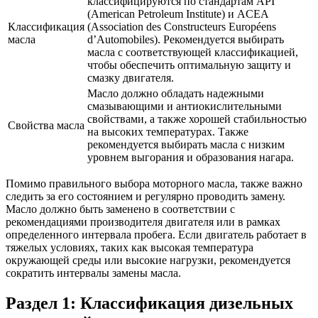
классифицируются по стандартам API
(American Petroleum Institute) и ACEA
Классификация
(Association des Constructeurs Européens
масла
d’Automobiles). Рекомендуется выбирать
масла с соответствующей классификацией,
чтобы обеспечить оптимальную защиту и
смазку двигателя.
Масло должно обладать надежными
смазывающими и антиокислительными
свойствами, а также хорошей стабильностью
Свойства масла
на высоких температурах. Также
рекомендуется выбирать масла с низким
уровнем выгорания и образования нагара.
Помимо правильного выбора моторного масла, также важно
следить за его состоянием и регулярно проводить замену.
Масло должно быть заменено в соответствии с
рекомендациями производителя двигателя или в рамках
определенного интервала пробега. Если двигатель работает в
тяжелых условиях, таких как высокая температура
окружающей среды или высокие нагрузки, рекомендуется
сократить интервалы замены масла.
Раздел 1: Классификация дизельных