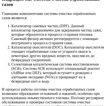
газов
Главными компонентами системы очистки отработанных
газов являются:
Катализатор сажевых частиц (DPF). Данный
катализатор предназначен для задержания частиц сажи,
которые образуются в процессе сгорания топлива.
Сажевый фильтр активно регенерируется с помощью
внутреннего процесса сгорания сажи.
Катализатор окислителя (DOC). Катализатор окислителя
очищает отработанные газы от угарного окиси и
некоторых других вредных веществ, окисляя их до
безвредных соединений.
Селективная каталитическая система восстановления
(SCR). Система SCR использует специальный реагент
(AdBlue или DEF), который вступает в реакцию с
азотными оксидами (NOx) и превращает их в
безвредные азот и воду.
В процессе работы системы очистки отработанных газов
возможно образование отложений и накипей, особенно при
использовании некачественного топлива. Поэтому регулярное
обслуживание и проверка состояния системы очистки