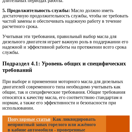
длительных периодах работы.
5. Продолжительность службы:
Масло должно иметь
достаточную продолжительность службы, чтобы не требовать
частой замены и обеспечивать надежную работу в течение
расчетного срока.
Учитывая эти требования, правильный выбор масла для
дизельного двигателя играет важную роль в поддержании его
надежной и эффективной работы на протяжении всего срока
службы.
Подраздел 4.1: Уровень общих и специфических
требований
При выборе и применении моторного масла для дизельных
двигателей современного типа необходимо учитывать как
общие, так и специфические требования. Общие требования
относятся к качеству масла, его соответствию стандартам и
нормам, а также его эффективности и безопасности при
использовании.
Популярные статьи
Как ликвидировать
неприятный запах горелого или жжёного
в кабине автомобиля - проверенные