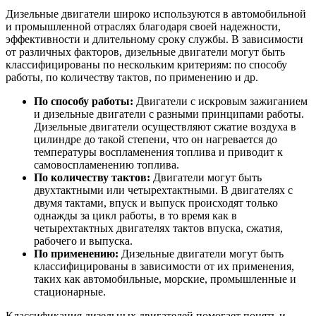
Дизельные двигатели широко используются в автомобильной
и промышленной отраслях благодаря своей надежности,
эффективности и длительному сроку службы. В зависимости
от различных факторов, дизельные двигатели могут быть
классифицированы по нескольким критериям: по способу
работы, по количеству тактов, по применению и др.
По способу работы:
Двигатели с искровым зажиганием
и дизельные двигатели с разными принципами работы.
Дизельные двигатели осуществляют сжатие воздуха в
цилиндре до такой степени, что он нагревается до
температуры воспламенения топлива и приводит к
самовоспламенению топлива.
По количеству тактов:
Двигатели могут быть
двухтактными или четырехтактными. В двигателях с
двумя тактами, впуск и выпуск происходят только
однажды за цикл работы, в то время как в
четырехтактных двигателях тактов впуска, сжатия,
рабочего и выпуска.
По применению:
Дизельные двигатели могут быть
классифицированы в зависимости от их применения,
таких как автомобильные, морские, промышленные и
стационарные.
Классификация дизельных двигателей помогает понять и