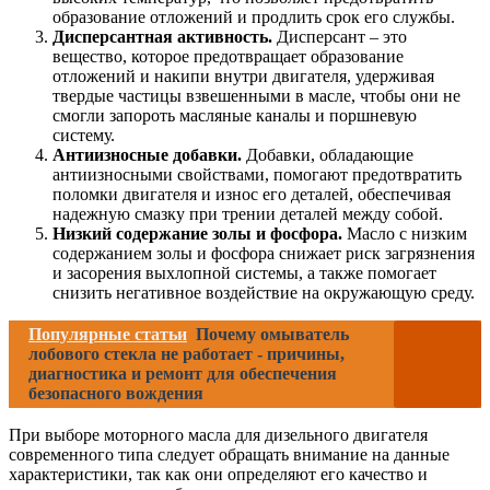
образование отложений и продлить срок его службы.
Дисперсантная активность.
Дисперсант – это
вещество, которое предотвращает образование
отложений и накипи внутри двигателя, удерживая
твердые частицы взвешенными в масле, чтобы они не
смогли запороть масляные каналы и поршневую
систему.
Антиизносные добавки.
Добавки, обладающие
антиизносными свойствами, помогают предотвратить
поломки двигателя и износ его деталей, обеспечивая
надежную смазку при трении деталей между собой.
Низкий содержание золы и фосфора.
Масло с низким
содержанием золы и фосфора снижает риск загрязнения
и засорения выхлопной системы, а также помогает
снизить негативное воздействие на окружающую среду.
Популярные статьи
Почему омыватель
лобового стекла не работает - причины,
диагностика и ремонт для обеспечения
безопасного вождения
При выборе моторного масла для дизельного двигателя
современного типа следует обращать внимание на данные
характеристики, так как они определяют его качество и