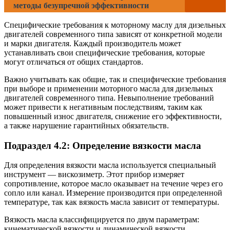
методы безупречной эффективности
Специфические требования к моторному маслу для дизельных
двигателей современного типа зависят от конкретной модели
и марки двигателя. Каждый производитель может
устанавливать свои специфические требования, которые
могут отличаться от общих стандартов.
Важно учитывать как общие, так и специфические требования
при выборе и применении моторного масла для дизельных
двигателей современного типа. Невыполнение требований
может привести к негативным последствиям, таким как
повышенный износ двигателя, снижение его эффективности,
а также нарушение гарантийных обязательств.
Подраздел 4.2: Определение вязкости масла
Для определения вязкости масла используется специальный
инструмент — вискозиметр. Этот прибор измеряет
сопротивление, которое масло оказывает на течение через его
сопло или канал. Измерение производится при определенной
температуре, так как вязкость масла зависит от температуры.
Вязкость масла классифицируется по двум параметрам:
кинематической вязкости и динамической вязкости.