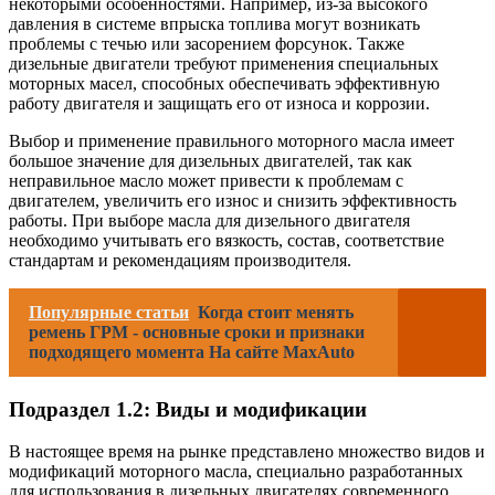
некоторыми особенностями. Например, из-за высокого
давления в системе впрыска топлива могут возникать
проблемы с течью или засорением форсунок. Также
дизельные двигатели требуют применения специальных
моторных масел, способных обеспечивать эффективную
работу двигателя и защищать его от износа и коррозии.
Выбор и применение правильного моторного масла имеет
большое значение для дизельных двигателей, так как
неправильное масло может привести к проблемам с
двигателем, увеличить его износ и снизить эффективность
работы. При выборе масла для дизельного двигателя
необходимо учитывать его вязкость, состав, соответствие
стандартам и рекомендациям производителя.
Популярные статьи
Когда стоит менять
ремень ГРМ - основные сроки и признаки
подходящего момента На сайте MaxAuto
Подраздел 1.2: Виды и модификации
В настоящее время на рынке представлено множество видов и
модификаций моторного масла, специально разработанных
для использования в дизельных двигателях современного