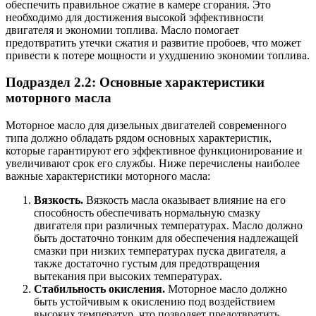
обеспечить правильное сжатие в камере сгорания. Это
необходимо для достижения высокой эффективности
двигателя и экономии топлива. Масло помогает
предотвратить утечки сжатия и развитие пробоев, что может
привести к потере мощности и ухудшению экономии топлива.
Подраздел 2.2: Основные характеристики
моторного масла
Mоторное масло для дизельных двигателей современного
типа должно обладать рядом основных характеристик,
которые гарантируют его эффективное функционирование и
увеличивают срок его службы. Ниже перечислены наиболее
важные характеристики моторного масла:
Вязкость.
Вязкость масла оказывает влияние на его
способность обеспечивать нормальную смазку
двигателя при различных температурах. Масло должно
быть достаточно тонким для обеспечения надлежащей
смазки при низких температурах пуска двигателя, а
также достаточно густым для предотвращения
вытекания при высоких температурах.
Стабильность окисления.
Моторное масло должно
быть устойчивым к окислению под воздействием
высоких температур, что позволяет предотвратить