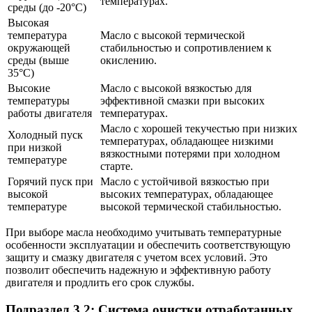
температурах.
среды (до -20°C)
Высокая
температура
Масло с высокой термической
окружающей
стабильностью и сопротивлением к
среды (выше
окислению.
35°C)
Высокие
Масло с высокой вязкостью для
температуры
эффективной смазки при высоких
работы двигателя
температурах.
Масло с хорошей текучестью при низких
Холодный пуск
температурах, обладающее низкими
при низкой
вязкостными потерями при холодном
температуре
старте.
Горячий пуск при
Масло с устойчивой вязкостью при
высокой
высоких температурах, обладающее
температуре
высокой термической стабильностью.
При выборе масла необходимо учитывать температурные
особенности эксплуатации и обеспечить соответствующую
защиту и смазку двигателя с учетом всех условий. Это
позволит обеспечить надежную и эффективную работу
двигателя и продлить его срок службы.
Подраздел 3.2: Система очистки отработанных