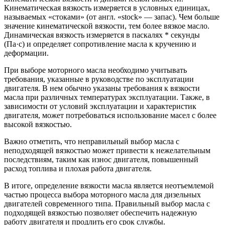
Кинематическая вязкость измеряется в условных единицах,
называемых «стоками» (от англ. «stock» — запас). Чем больше
значение кинематической вязкости, тем более вязкое масло.
Динамическая вязкость измеряется в паскалях * секунды
(Па·с) и определяет сопротивление масла к кручению и
деформации.
При выборе моторного масла необходимо учитывать
требования, указанные в руководстве по эксплуатации
двигателя. В нем обычно указаны требования к вязкости
масла при различных температурах эксплуатации. Также, в
зависимости от условий эксплуатации и характеристик
двигателя, может потребоваться использование масел с более
высокой вязкостью.
Важно отметить, что неправильный выбор масла с
неподходящей вязкостью может привести к нежелательным
последствиям, таким как износ двигателя, повышенный
расход топлива и плохая работа двигателя.
В итоге, определение вязкости масла является неотъемлемой
частью процесса выбора моторного масла для дизельных
двигателей современного типа. Правильный выбор масла с
подходящей вязкостью позволяет обеспечить надежную
работу двигателя и продлить его срок службы.