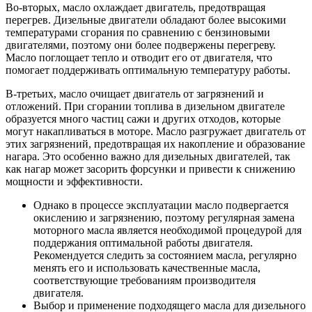
Во-вторых, масло охлаждает двигатель, предотвращая
перегрев. Дизельные двигатели обладают более высокими
температурами сгорания по сравнению с бензиновыми
двигателями, поэтому они более подвержены перегреву.
Масло поглощает тепло и отводит его от двигателя, что
помогает поддерживать оптимальную температуру работы.
В-третьих, масло очищает двигатель от загрязнений и
отложений. При сгорании топлива в дизельном двигателе
образуется много частиц сажи и других отходов, которые
могут накапливаться в моторе. Масло разгружает двигатель от
этих загрязнений, предотвращая их накопление и образование
нагара. Это особенно важно для дизельных двигателей, так
как нагар может засорить форсунки и привести к снижению
мощности и эффективности.
Однако в процессе эксплуатации масло подвергается
окислению и загрязнению, поэтому регулярная замена
моторного масла является необходимой процедурой для
поддержания оптимальной работы двигателя.
Рекомендуется следить за состоянием масла, регулярно
менять его и использовать качественные масла,
соответствующие требованиям производителя
двигателя.
Выбор и применение подходящего масла для дизельного