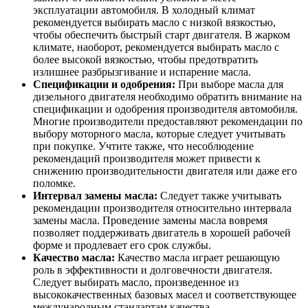
эксплуатации автомобиля. В холодный климат
рекомендуется выбирать масло с низкой вязкостью,
чтобы обеспечить быстрый старт двигателя. В жарком
климате, наоборот, рекомендуется выбирать масло с
более высокой вязкостью, чтобы предотвратить
излишнее разбрызгивание и испарение масла.
Спецификации и одобрения:
При выборе масла для
дизельного двигателя необходимо обратить внимание на
спецификации и одобрения производителя автомобиля.
Многие производители предоставляют рекомендации по
выбору моторного масла, которые следует учитывать
при покупке. Учтите также, что несоблюдение
рекомендаций производителя может привести к
снижению производительности двигателя или даже его
поломке.
Интервал замены масла:
Следует также учитывать
рекомендации производителя относительно интервала
замены масла. Проведение замены масла вовремя
позволяет поддерживать двигатель в хорошей рабочей
форме и продлевает его срок службы.
Качество масла:
Качество масла играет решающую
роль в эффективности и долговечности двигателя.
Следует выбирать масло, произведенное из
высококачественных базовых масел и соответствующее
международным стандартам качества.