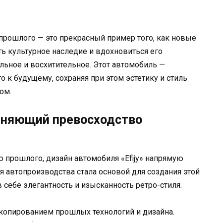
прошлого — это прекрасный пример того, как новые
ть культурное наследие и вдохновиться его
льное и восхитительное. Этот автомобиль —
 к будущему, сохраняя при этом эстетику и стиль
ом.
иняющий превосходство
 прошлого, дизайн автомобиля «Efijy» напрямую
ия автопроизводства стала основой для создания этой
 себе элегантность и изысканность ретро-стиля.
м копированием прошлых технологий и дизайна.