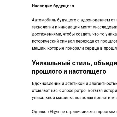
Наследие будущего
Автомобиль будущего с вдохновением от 
технологии и инновации могут унаследова
достижениями, чтобы создать что-то уника
исторический символ перехода от прошлого
машин, которые покоряли сердца в прошл
Уникальный стиль, объед
прошлого и настоящего
Вдохновленный эстетикой и элегантностью
отсылает нас к эпохе ретро. Богатая истор
уникальной машины, позволяя воплотить в
Однако «Efijy» не ограничивается просты