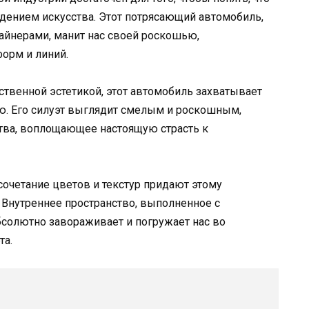
ением искусства. Этот потрясающий автомобиль,
йнерами, манит нас своей роскошью,
орм и линий.
твенной эстетикой, этот автомобиль захватывает
ю. Его силуэт выглядит смелым и роскошным,
тва, воплощающее настоящую страсть к
очетание цветов и текстур придают этому
 Внутреннее пространство, выполненное с
бсолютно завораживает и погружает нас во
та.