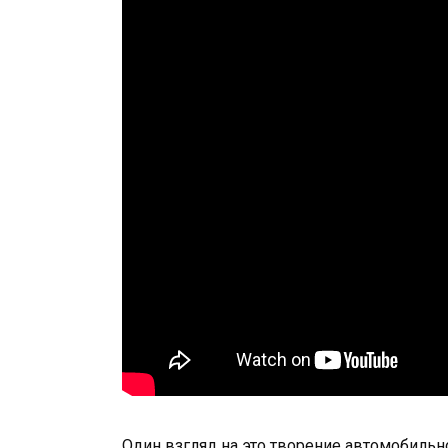
Один взгляд на это творение автомобильно