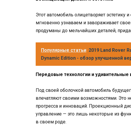
Этот автомобиль олицетворяет эстетику и 
мгновенно узнаваем и завораживает свое
продуманы до мельчайших деталей, прида
Популярные статьи
2019 Land Rover R
Dynamic Edition - обзор улучшенной в
Передовые технологии и удивительные
Под своей оболочкой автомобиль будущег
впечатляют своими возможностями. Это не
прогресса и инноваций. Проекционный дис
управление — это лишь некоторые из фун
в своем роде.