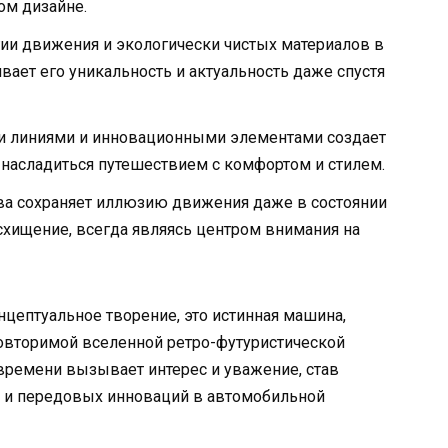
ом дизайне.
ии движения и экологически чистых материалов в
ает его уникальность и актуальность даже спустя
ми линиями и инновационными элементами создает
 насладиться путешествием с комфортом и стилем.
ва сохраняет иллюзию движения даже в состоянии
осхищение, всегда являясь центром внимания на
концептуальное творение, это истинная машина,
повторимой вселенной ретро-футуристической
 времени вызывает интерес и уважение, став
я и передовых инноваций в автомобильной