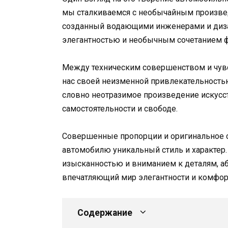
мы сталкиваемся с необычайным произвед
созданный водающими инженерами и диза
элегантностью и необычным сочетанием ф
Между техническим совершенством и чувс
нас своей неизменной привлекательность
словно неотразимое произведение искусс
самостоятельности и свободе.
Совершенные пропорции и оригинальное с
автомобилю уникальный стиль и характер.
изысканностью и вниманием к деталям, а
впечатляющий мир элегантности и комфор
Содержание