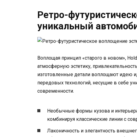
Ретро-футуристическ
уникальный автомоби
Воплощая принцип «старого в новом», Hold
атмосферную эстетику, привлекательность
изготовленные детали воплощают идею и
передовых технологий, несущие в себе у
современности.
Необычные формы кузова и интерьера
комбинируя классические линии с со
Лаконичность и элегантность внешнег