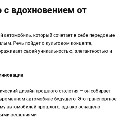
 с вдохновением от
й автомобиль, который сочетает в себе передовые
лым. Речь пойдет о культовом концепте,
ораживает своей уникальностью, элегантностью и
инновации
сический дизайн прошлого столетия — он собирает
овременном автомобиле будущего. Это транспортное
зму автомобилей прошлого, однако оснащено
ными решениями.