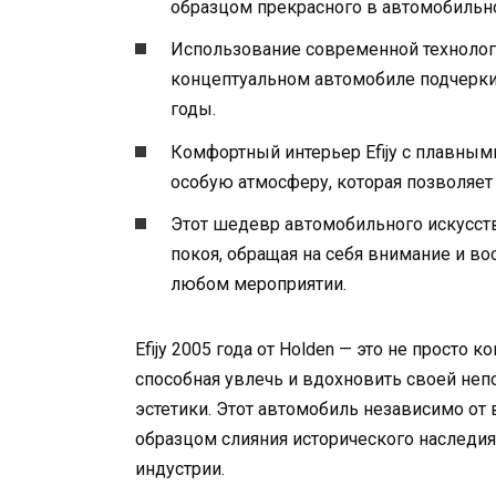
образцом прекрасного в автомобильн
Использование современной технолог
концептуальном автомобиле подчеркив
годы.
Комфортный интерьер Efijy с плавны
особую атмосферу, которая позволяет
Этот шедевр автомобильного искусст
покоя, обращая на себя внимание и в
любом мероприятии.
Efijy 2005 года от Holden — это не просто 
способная увлечь и вдохновить своей не
эстетики. Этот автомобиль независимо от
образцом слияния исторического наследи
индустрии.