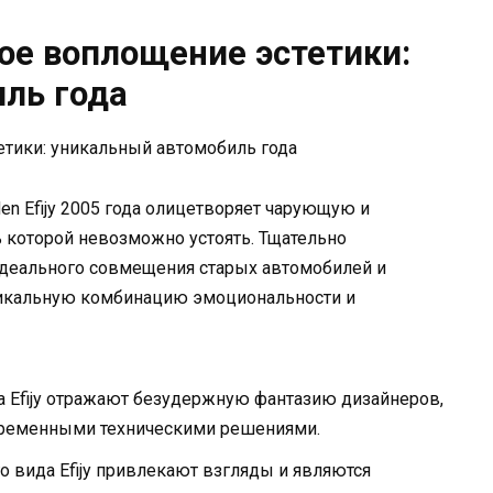
ое воплощение эстетики:
ль года
en Efijy 2005 года олицетворяет чарующую и
 которой невозможно устоять. Тщательно
деального совмещения старых автомобилей и
никальную комбинацию эмоциональности и
 Efijy отражают безудержную фантазию дизайнеров,
временными техническими решениями.
о вида Efijy привлекают взгляды и являются