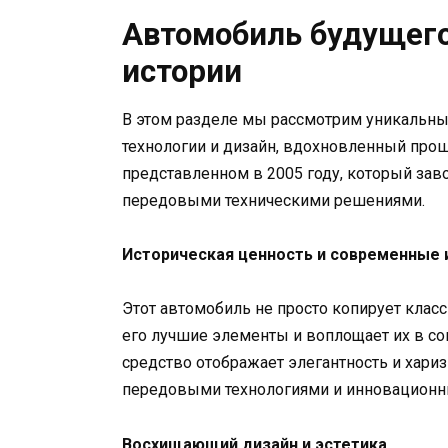
Автомобиль будущего
истории
В этом разделе мы рассмотрим уникальны
технологии и дизайн, вдохновленный прош
представленном в 2005 году, который зав
передовыми техническими решениями.
Историческая ценность и современные 
Этот автомобиль не просто копирует клас
его лучшие элементы и воплощает их в с
средство отображает элегантность и хари
передовыми технологиями и инновацион
Восхищающий дизайн и эстетика