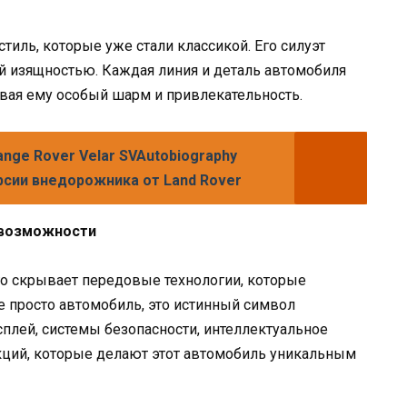
стиль, которые уже стали классикой. Его силуэт
й изящностью. Каждая линия и деталь автомобиля
вая ему особый шарм и привлекательность.
ange Rover Velar SVAutobiography
ерсии внедорожника от Land Rover
 возможности
о скрывает передовые технологии, которые
 просто автомобиль, это истинный символ
плей, системы безопасности, интеллектуальное
кций, которые делают этот автомобиль уникальным