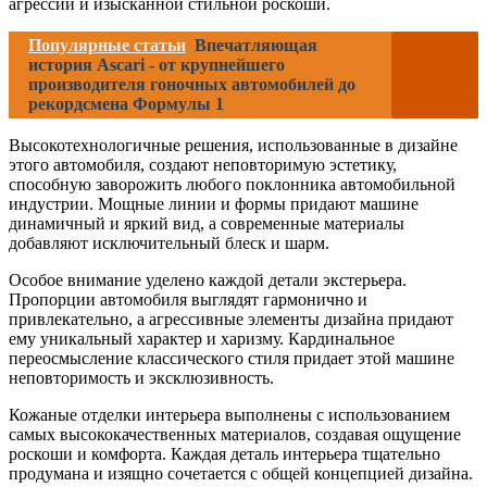
агрессии и изысканной стильной роскоши.
Популярные статьи
Впечатляющая
история Ascari - от крупнейшего
производителя гоночных автомобилей до
рекордсмена Формулы 1
Высокотехнологичные решения, использованные в дизайне
этого автомобиля, создают неповторимую эстетику,
способную заворожить любого поклонника автомобильной
индустрии. Мощные линии и формы придают машине
динамичный и яркий вид, а современные материалы
добавляют исключительный блеск и шарм.
Особое внимание уделено каждой детали экстерьера.
Пропорции автомобиля выглядят гармонично и
привлекательно, а агрессивные элементы дизайна придают
ему уникальный характер и харизму. Кардинальное
переосмысление классического стиля придает этой машине
неповторимость и эксклюзивность.
Кожаные отделки интерьера выполнены с использованием
самых высококачественных материалов, создавая ощущение
роскоши и комфорта. Каждая деталь интерьера тщательно
продумана и изящно сочетается с общей концепцией дизайна.