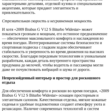
характерными деталями, отделкой кузова и специальными
акцентами, которые придают элегантность и
привлекательность.
Стремительная скорость и несравненная мощность
И хотя «2009 Brabus G V12 S Biturbo Widestar» может
показаться грозным и мощным, его истинное предназначение
— обеспечение максимального комфорта и наслаждения во
время поездки. Интегрированные системы безопасности и
спортивная подвеска с гладким ходом обеспечивают
стабильность и уверенность во время движения на высоких
скоростях. Благодаря передовым технологиям и уникальным
разработкам, каждая деталь внутреннего пространства
продумана до мелочей, чтобы водитель и пассажиры могли
даже не почувствовать вибраций и шума от дороги.
Непревзойденный интерьер и простор для роскошного
отдыха
Для обеспечения комфорта и роскоши во время поездки, «2009
Brabus G V12 S Biturbo Widestar» оснащен просторным и
элегантным салоном. Качественная отделка, мягкие кожаные
сиденья и удобные подлокотники создают атмосферу уюта и
релаксации. Наличие современных технологий и систем