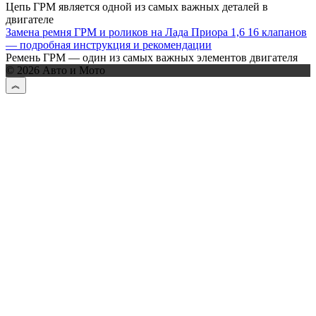
Цепь ГРМ является одной из самых важных деталей в
двигателе
Замена ремня ГРМ и роликов на Лада Приора 1,6 16 клапанов
— подробная инструкция и рекомендации
Ремень ГРМ — один из самых важных элементов двигателя
© 2026 Авто и Мото