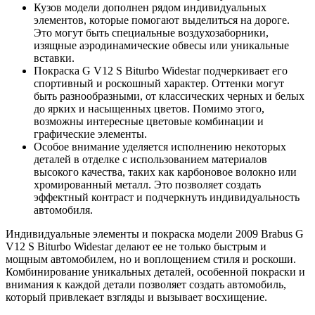
Кузов модели дополнен рядом индивидуальных
элементов, которые помогают выделиться на дороге.
Это могут быть специальные воздухозаборники,
изящные аэродинамические обвесы или уникальные
вставки.
Покраска G V12 S Biturbo Widestar подчеркивает его
спортивный и роскошный характер. Оттенки могут
быть разнообразными, от классических черных и белых
до ярких и насыщенных цветов. Помимо этого,
возможны интересные цветовые комбинации и
графические элементы.
Особое внимание уделяется исполнению некоторых
деталей в отделке с использованием материалов
высокого качества, таких как карбоновое волокно или
хромированный металл. Это позволяет создать
эффектный контраст и подчеркнуть индивидуальность
автомобиля.
Индивидуальные элементы и покраска модели 2009 Brabus G
V12 S Biturbo Widestar делают ее не только быстрым и
мощным автомобилем, но и воплощением стиля и роскоши.
Комбинирование уникальных деталей, особенной покраски и
внимания к каждой детали позволяет создать автомобиль,
который привлекает взгляды и вызывает восхищение.