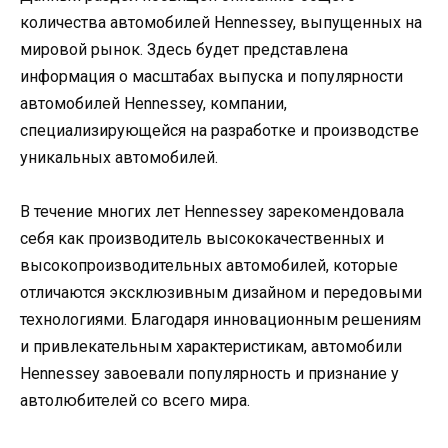
количества автомобилей Hennessey, выпущенных на
мировой рынок. Здесь будет представлена
информация о масштабах выпуска и популярности
автомобилей Hennessey, компании,
специализирующейся на разработке и производстве
уникальных автомобилей.
В течение многих лет Hennessey зарекомендовала
себя как производитель высококачественных и
высокопроизводительных автомобилей, которые
отличаются эксклюзивным дизайном и передовыми
технологиями. Благодаря инновационным решениям
и привлекательным характеристикам, автомобили
Hennessey завоевали популярность и признание у
автолюбителей со всего мира.