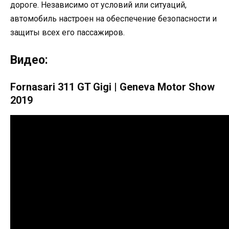
дороге. Независимо от условий или ситуаций,
автомобиль настроен на обеспечение безопасности и
защиты всех его пассажиров.
Видео:
Fornasari 311 GT Gigi | Geneva Motor Show
2019