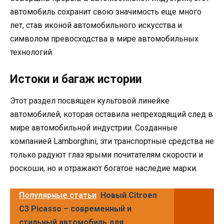
автомобиль сохранит свою значимость еще много
лет, став иконой автомобильного искусства и
символом превосходства в мире автомобильных
технологий.
Истоки и багаж истории
Этот раздел посвящен культовой линейке
автомобилей, которая оставила непреходящий след в
мире автомобильной индустрии. Созданные
компанией Lamborghini, эти транспортные средства не
только радуют глаз ярыми почитателям скорости и
роскоши, но и отражают богатое наследие марки.
Популярные статьи
Новый Citroen
C3 Picasso – современный и
стильный автомобиль для