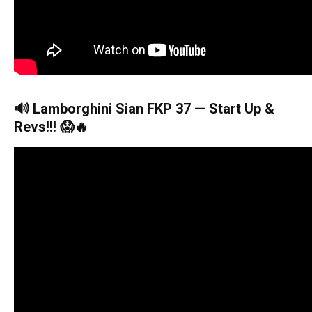
🔊 Lamborghini Sian FKP 37 — Start Up &
Revs!!! 😱🔥