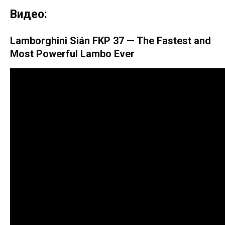
Видео:
Lamborghini Sián FKP 37 — The Fastest and
Most Powerful Lambo Ever