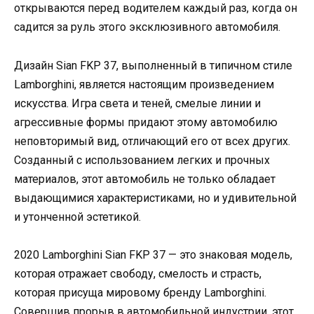
открываются перед водителем каждый раз, когда он
садится за руль этого эксклюзивного автомобиля.
Дизайн Sian FKP 37, выполненный в типичном стиле
Lamborghini, является настоящим произведением
искусства. Игра света и теней, смелые линии и
агрессивные формы придают этому автомобилю
неповторимый вид, отличающий его от всех других.
Созданный с использованием легких и прочных
материалов, этот автомобиль не только обладает
выдающимися характеристиками, но и удивительной
и утонченной эстетикой.
2020 Lamborghini Sian FKP 37 — это знаковая модель,
которая отражает свободу, смелость и страсть,
которая присуща мировому бренду Lamborghini.
Совершив прорыв в автомобильной индустрии, этот