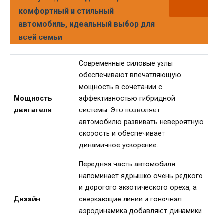
комфортный и стильный
автомобиль, идеальный выбор для
всей семьи
Современные силовые узлы
обеспечивают впечатляющую
мощность в сочетании с
Мощность
эффективностью гибридной
двигателя
системы. Это позволяет
автомобилю развивать невероятную
скорость и обеспечивает
динамичное ускорение.
Передняя часть автомобиля
напоминает ядрышко очень редкого
и дорогого экзотического ореха, а
Дизайн
сверкающие линии и гоночная
аэродинамика добавляют динамики