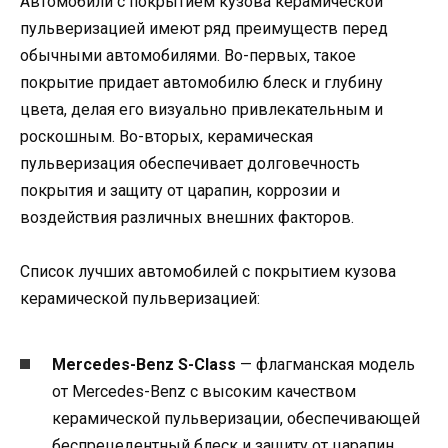
Автомобили с покрытием кузова керамической
пульверизацией имеют ряд преимуществ перед
обычными автомобилями. Во-первых, такое
покрытие придает автомобилю блеск и глубину
цвета, делая его визуально привлекательным и
роскошным. Во-вторых, керамическая
пульверизация обеспечивает долговечность
покрытия и защиту от царапин, коррозии и
воздействия различных внешних факторов.
Список лучших автомобилей с покрытием кузова
керамической пульверизацией:
Mercedes-Benz S-Class
— флагманская модель
от Mercedes-Benz с высоким качеством
керамической пульверизации, обеспечивающей
беспрецедентный блеск и защиту от царапин.