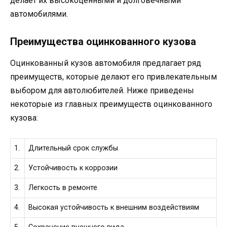
делает их высокоценными и долговечными
автомобилями.
Преимущества оцинкованного кузова
Оцинкованный кузов автомобиля предлагает ряд
преимуществ, которые делают его привлекательным
выбором для автолюбителей. Ниже приведены
некоторые из главных преимуществ оцинкованного
кузова:
1.
Длительный срок службы
2.
Устойчивость к коррозии
3.
Легкость в ремонте
4.
Высокая устойчивость к внешним воздействиям