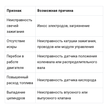
Признак
Возможная причина
Неисправность
свечей
Износ электродов, загрязнение
зажигания
Отсутствие
Неисправность катушки зажигания,
искры
проводов или модуля управления
Перебои в
Неисправность датчика положения
работе
коленвала или распределительного
двигателя
вала
Повышенный
Неисправность датчика кислорода
расход топлива
Выпадение
Неисправность впускного или
цилиндров
выпускного клапана