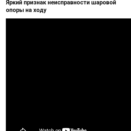
Яркий признак неисправности шаровой
опоры на ходу