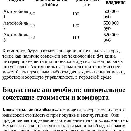
владения
л/100км
л.с.
Автомобиль
500 000
6.0
100
1
руб.
Автомобиль
550 000
5.5
120
2
руб.
Автомобиль
520 000
5.2
110
3
руб.
Кроме того, будут рассмотрены дополнительные факторы,
такие как наличие современных технологий и функций,
интерьер и внешний вид, и оналоги других потенциальных
покупателей. Автомобиль с автоматической трансмиссией
может быть идеальным выбором для тех, кто ценит комфорт,
удобство и хорошую управляемость в городской среде.
Бюджетные автомобили: оптимальное
сочетание стоимости и комфорта
Бюджетные автомобили
– это модели, которые отличаются
невысокой стоимостью при покупке и эксплуатации. Они
предоставляют идеальное соотношение цены и возможностей.
Несмотря на свою доступность, эти машины обладают рядом
преимуществ, которые делают их весьма привлекательными