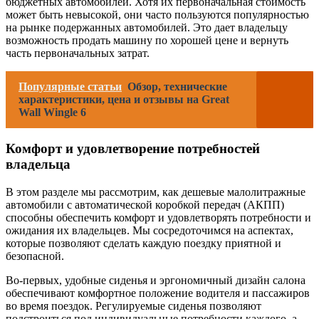
бюджетных автомобилей. Хотя их первоначальная стоимость
может быть невысокой, они часто пользуются популярностью
на рынке подержанных автомобилей. Это дает владельцу
возможность продать машину по хорошей цене и вернуть
часть первоначальных затрат.
Популярные статьи
Обзор, технические
характеристики, цена и отзывы на Great
Wall Wingle 6
Комфорт и удовлетворение потребностей
владельца
В этом разделе мы рассмотрим, как дешевые малолитражные
автомобили с автоматической коробкой передач (АКПП)
способны обеспечить комфорт и удовлетворять потребности и
ожидания их владельцев. Мы сосредоточимся на аспектах,
которые позволяют сделать каждую поездку приятной и
безопасной.
Во-первых, удобные сиденья и эргономичный дизайн салона
обеспечивают комфортное положение водителя и пассажиров
во время поездок. Регулируемые сиденья позволяют
подстроиться под индивидуальные потребности каждого, а