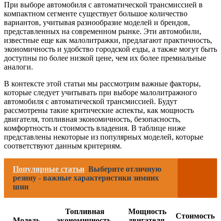
При выборе автомобиля с автоматической трансмиссией в
компактном сегменте существует большое количество
вариантов, учитывая разнообразие моделей и брендов,
представленных на современном рынке. Эти автомобили,
известные еще как малолитражки, предлагают практичность,
экономичность и удобство городской езды, а также могут быть
доступны по более низкой цене, чем их более премиальные
аналоги.
В контексте этой статьи мы рассмотрим важные факторы,
которые следует учитывать при выборе малолитражного
автомобиля с автоматической трансмиссией. Будут
рассмотрены такие критические аспекты, как мощность
двигателя, топливная экономичность, безопасность,
комфортность и стоимость владения. В таблице ниже
представлены некоторые из популярных моделей, которые
соответствуют данным критериям.
Популярные статьи
Выберите отличную
резину - важные характеристики зимних
шин
Топливная
Мощность
Стоимость
Модель
экономичность,
двигателя,