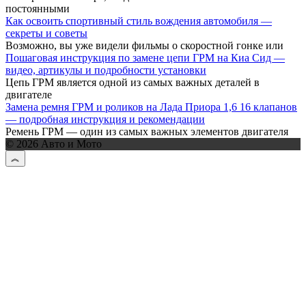
постоянными
Как освоить спортивный стиль вождения автомобиля —
секреты и советы
Возможно, вы уже видели фильмы о скоростной гонке или
Пошаговая инструкция по замене цепи ГРМ на Киа Сид —
видео, артикулы и подробности установки
Цепь ГРМ является одной из самых важных деталей в
двигателе
Замена ремня ГРМ и роликов на Лада Приора 1,6 16 клапанов
— подробная инструкция и рекомендации
Ремень ГРМ — один из самых важных элементов двигателя
© 2026 Авто и Мото