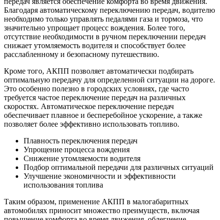
передач является обеспечение комфорта во время движения.
Благодаря автоматическому переключению передач, водителю
необходимо только управлять педалями газа и тормоза, что
значительно упрощает процесс вождения. Более того,
отсутствие необходимости в ручном переключении передач
снижает утомляемость водителя и способствует более
расслабленному и безопасному путешествию.
Кроме того, АКПП позволяет автоматически подбирать
оптимальную передачу для определенной ситуации на дороге.
Это особенно полезно в городских условиях, где часто
требуется частое переключение передач на различных
скоростях. Автоматическое переключение передач
обеспечивает плавное и бесперебойное ускорение, а также
позволяет более эффективно использовать топливо.
Плавность переключения передач
Упрощение процесса вождения
Снижение утомляемости водителя
Подбор оптимальной передачи для различных ситуаций
Улучшение экономичности и эффективности
использования топлива
Таким образом, применение АКПП в малогабаритных
автомобилях приносит множество преимуществ, включая
повышение комфорта во время движения, облегчение