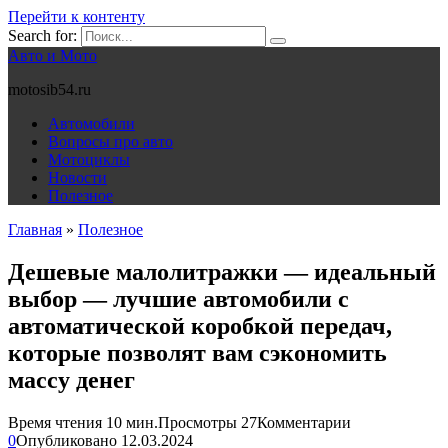
Перейти к контенту
Search for:
Авто и Мото
motosib54.ru
Автомобили
Вопросы про авто
Мотоциклы
Новости
Полезное
Главная
»
Полезное
Дешевые малолитражки — идеальный
выбор — лучшие автомобили с
автоматической коробкой передач,
которые позволят вам сэкономить
массу денег
Время чтения
10 мин.
Просмотры
27
Комментарии
0
Опубликовано
12.03.2024