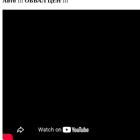
Авто !!! ОБВАЛ ЦЕН !!!