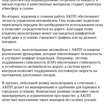
мягкая отделка и качественные материалы создают приятную
атмосферу в салоне.
Во-вторых, надежная и плавная работа АКПП обеспечивает
легкость управления автомобилем. Она позволяет водителю
переключать передачи без необходимости использования силы
и позволяет сосредоточиться на дороге. Благодаря этому
владелец малолитражки может наслаждаться комфортной
ездой даже в условиях городского трафика или на дальних
поездках.
Кроме того, малолитражные автомобили с АКПП оснащены
различными функциями, которые обеспечивают безопасность
и улучшают комфорт владельцев. Например, система
поддержания стабильности (ESP) обеспечивает стабильность
и устойчивость автомобиля на дороге, а система круиз-
контроля позволяет поддерживать постоянную скорость на
протяжении длительных поездок.
В-третьих, небольшой размер малолитражек в сочетании с
АКПП делает их маневренными и удобными для парковки в
городских условиях. Компактные размеры позволяют смело
маневрировать в ограниченном пространстве, а АКПП
облегчает выполнение таких маневров без особых усилий.