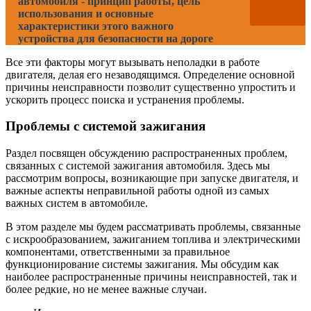
автомобиля - принцип работы, цель
использования и основные
характеристики этого важного
устройства для безопасности на дороге
Все эти факторы могут вызывать неполадки в работе
двигателя, делая его незаводящимся. Определение основной
причины неисправности позволит существенно упростить и
ускорить процесс поиска и устранения проблемы.
Проблемы с системой зажигания
Раздел посвящен обсуждению распространенных проблем,
связанных с системой зажигания автомобиля. Здесь мы
рассмотрим вопросы, возникающие при запуске двигателя, и
важные аспекты неправильной работы одной из самых
важных систем в автомобиле.
В этом разделе мы будем рассматривать проблемы, связанные
с искрообразованием, зажиганием топлива и электрическими
компонентами, ответственными за правильное
функционирование системы зажигания. Мы обсудим как
наиболее распространенные причины неисправностей, так и
более редкие, но не менее важные случаи.