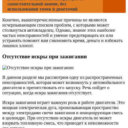
самостоятельной замене, без
использования точек и двоеточий
Конечно, вышеперечисленные причины не являются
исчерпывающим списком проблем, с которыми может
столкнуться автовладелец. Однако, знание этих наиболее
частых неисправностей и умение предотвращать их или
устранять поможет вам сэкономить время, деньги и избежать
лишних хлопот.
Отсутствие искры при зажигании
В данном разделе мы рассмотрим одну из распространенных
неисправностей, которая может возникнуть у автомобильного
двигателя и препятствовать его запуску. Речь пойдет о
ситуации, когда искра зажигания отсутствует.
Искра зажигания играет важную роль в работе двигателя. Это
мощная электрическая дуга, пронизывающая пространство
между электродами свечи зажигания и инициирующая смесь
в цилиндре. При отсутствии искры двигатель не может
взорвать топливную смесь, что приводит к невозможности