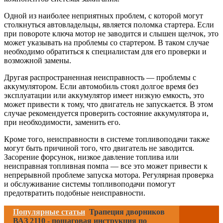
Одной из наиболее неприятных проблем, с которой могут
столкнуться автовладельцы, является поломка стартера. Если
при повороте ключа мотор не заводится и слышен щелчок, это
может указывать на проблемы со стартером. В таком случае
необходимо обратиться к специалистам для его проверки и
возможной замены.
Другая распространенная неисправность — проблемы с
аккумулятором. Если автомобиль стоял долгое время без
эксплуатации или аккумулятор имеет низкую емкость, это
может привести к тому, что двигатель не запускается. В этом
случае рекомендуется проверить состояние аккумулятора и,
при необходимости, заменить его.
Кроме того, неисправности в системе топливоподачи также
могут быть причиной того, что двигатель не заводится.
Засорение форсунок, низкое давление топлива или
неисправная топливная помпа — все это может привести к
непрерывной проблеме запуска мотора. Регулярная проверка
и обслуживание системы топливоподачи помогут
предотвратить подобные неисправности.
Популярные статьи
Трапеция дворников
ВАЗ 2110 - пошаговая инструкция по