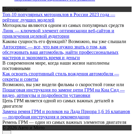
Популярное
Топ-10 популярных мотоциклов в России 2023 года —
рейтинг лучших моделей
Мотоциклы являются одним из самых популярных средств
Линк — ключевой элемент оптимизации веб-сайтов и
привлечения целевой аудитории
Какова сущность его функций? Возможно, вы уже слышали
Автосервис — все, что вам нужно знать о том, как
обслуживать ваш автомобиль, найти профессиональных
мастеров и экономить время и деньги
В современном мире, когда наши жизни наполнены
постоянными
Как освоить спортивный стиль вождения автомобиля —
секреты и советы
Возможно, вы уже видели фильмы о скоростной гонке или
Пошаговая инструкция по замене цепи ГРМ на Киа Сид —
видео, артикулы и подробности установки
Цепь ГРМ является одной из самых важных деталей в
двигателе
Замена ремня ГРМ и роликов на Лада Приора 1,6 16 клапанов
— подробная инструкция и рекомендации
Ремень ГРМ — один из самых важных элементов двигателя
© 2026 Авто и Мото