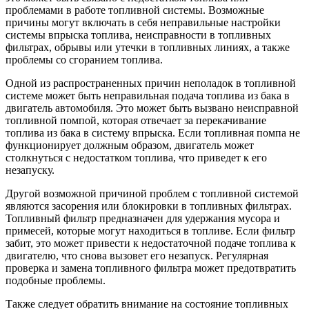
проблемами в работе топливной системы. Возможные
причины могут включать в себя неправильные настройки
системы впрыска топлива, неисправности в топливных
фильтрах, обрывы или утечки в топливных линиях, а также
проблемы со сгоранием топлива.
Одной из распространенных причин неполадок в топливной
системе может быть неправильная подача топлива из бака в
двигатель автомобиля. Это может быть вызвано неисправной
топливной помпой, которая отвечает за перекачивание
топлива из бака в систему впрыска. Если топливная помпа не
функционирует должным образом, двигатель может
столкнуться с недостатком топлива, что приведет к его
незапуску.
Другой возможной причиной проблем с топливной системой
являются засорения или блокировки в топливных фильтрах.
Топливный фильтр предназначен для удержания мусора и
примесей, которые могут находиться в топливе. Если фильтр
забит, это может привести к недостаточной подаче топлива к
двигателю, что снова вызовет его незапуск. Регулярная
проверка и замена топливного фильтра может предотвратить
подобные проблемы.
Также следует обратить внимание на состояние топливных