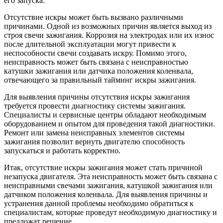
его запуска.
Отсутствие искры может быть вызвано различными
причинами. Одной из возможных причин является выход из
строя свечи зажигания. Коррозия на электродах или их износ
после длительной эксплуатации могут привести к
неспособности свечи создавать искру. Помимо этого,
неисправность может быть связана с неисправностью
катушки зажигания или датчика положения коленвала,
отвечающего за правильный тайминг искры зажигания.
Для выявления причины отсутствия искры зажигания
требуется провести диагностику системы зажигания.
Специалисты и сервисные центры обладают необходимым
оборудованием и опытом для проведения такой диагностики.
Ремонт или замена неисправных элементов системы
зажигания позволит вернуть двигателю способность
запускаться и работать корректно.
Итак, отсутствие искры зажигания может стать причиной
незапуска двигателя. Эта неисправность может быть связана с
неисправными свечами зажигания, катушкой зажигания или
датчиком положения коленвала. Для выявления причины и
устранения данной проблемы необходимо обратиться к
специалистам, которые проведут необходимую диагностику и
предложат решение.