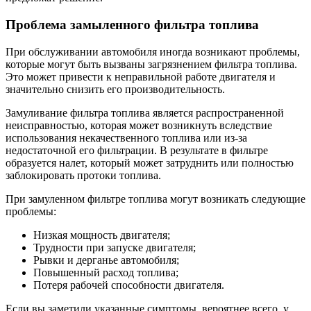
Проблема замыленного фильтра топлива
При обслуживании автомобиля иногда возникают проблемы,
которые могут быть вызваны загрязнением фильтра топлива.
Это может привести к неправильной работе двигателя и
значительно снизить его производительность.
Замуливание фильтра топлива является распространенной
неисправностью, которая может возникнуть вследствие
использования некачественного топлива или из-за
недостаточной его фильтрации. В результате в фильтре
образуется налет, который может затруднить или полностью
заблокировать протоки топлива.
При замуленном фильтре топлива могут возникать следующие
проблемы:
Низкая мощность двигателя;
Трудности при запуске двигателя;
Рывки и дерганье автомобиля;
Повышенный расход топлива;
Потеря рабочей способности двигателя.
Если вы заметили указанные симптомы, вероятнее всего, у