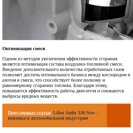
Оптимизация смеси
Одним из методов увеличения эффективности сгорания
является оптимизация состава воздушно-топливной смеси.
Введение дополнительного количества отработанных газов
позволяет достичь оптимального баланса между кислородом и
азотом в смеси, что способствует более полному и
равномерному сгоранию топлива. Благодаря этому,
повышается эффективность работы двигателя и снижаются
выбросы вредных веществ.
Популярные статьи
Lifan Smily 330 New -
новинка в автомобильной индустрии