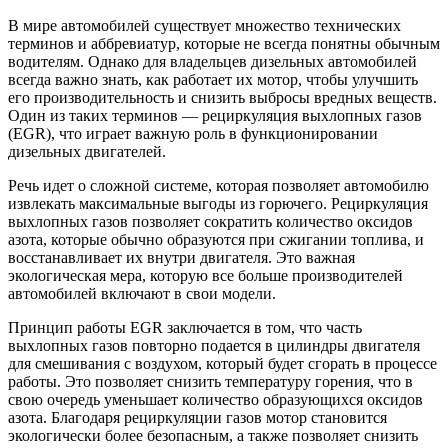
В мире автомобилей существует множество технических
терминов и аббревиатур, которые не всегда понятны обычным
водителям. Однако для владельцев дизельных автомобилей
всегда важно знать, как работает их мотор, чтобы улучшить
его производительность и снизить выбросы вредных веществ.
Один из таких терминов — рециркуляция выхлопных газов
(EGR), что играет важную роль в функционировании
дизельных двигателей.
Речь идет о сложной системе, которая позволяет автомобилю
извлекать максимальные выгоды из горючего. Рециркуляция
выхлопных газов позволяет сократить количество оксидов
азота, которые обычно образуются при сжигании топлива, и
восстанавливает их внутри двигателя. Это важная
экологическая мера, которую все больше производителей
автомобилей включают в свои модели.
Принцип работы EGR заключается в том, что часть
выхлопных газов повторно подается в цилиндры двигателя
для смешивания с воздухом, который будет сгорать в процессе
работы. Это позволяет снизить температуру горения, что в
свою очередь уменьшает количество образующихся оксидов
азота. Благодаря рециркуляции газов мотор становится
экологически более безопасным, а также позволяет снизить