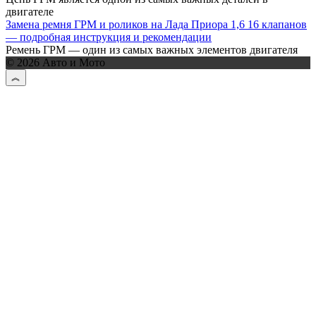
двигателе
Замена ремня ГРМ и роликов на Лада Приора 1,6 16 клапанов
— подробная инструкция и рекомендации
Ремень ГРМ — один из самых важных элементов двигателя
© 2026 Авто и Мото