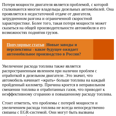
Потеря мощности двигателя является проблемой, с которой
сталкиваются многие владельцы дизельных автомобилей. Она
проявляется в недостаточной отдаче от двигателя,
затрудненном разгона и ограниченной скоростной
характеристике. Более того, такая потеря мощности может
сказаться на общей производительности автомобиля и его
возможностях поднятия грузов.
Популярные статьи
Новые заводы и
перспективы - какое будущее ожидает
автомобильное производство в России?
Увеличение расхода топлива также является
распространенным явлением при наличии проблем с
отработкой в дизельном двигателе. Это значит, что
автомобиль начинает «жрать» больше топлива на каждый
пройденный километр. Причина кроется в неправильном
смешении топлива и отработанных газов, что приводит к
неэффективному сгоранию и повышенному расходу топлива.
Стоит отметить, что проблемы с потерей мощности и
увеличением расхода топлива не всегда непосредственно
связаны с EGR-системой. Они могут быть вызваны