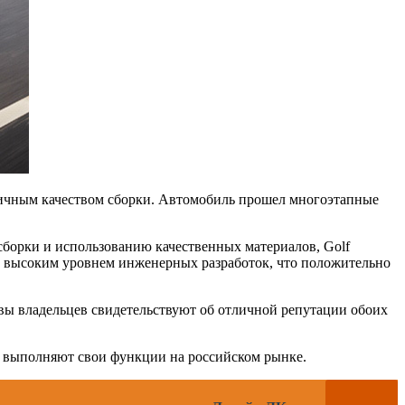
личным качеством сборки. Автомобиль прошел многоэтапные
сборки и использованию качественных материалов, Golf
и высоким уровнем инженерных разработок, что положительно
вы владельцев свидетельствуют об отличной репутации обоих
но выполняют свои функции на российском рынке.