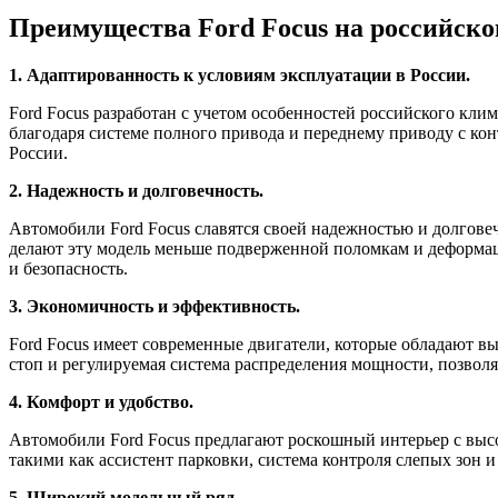
Преимущества Ford Focus на российск
1. Адаптированность к условиям эксплуатации в России.
Ford Focus разработан с учетом особенностей российского к
благодаря системе полного привода и переднему приводу с ко
России.
2. Надежность и долговечность.
Автомобили Ford Focus славятся своей надежностью и долгове
делают эту модель меньше подверженной поломкам и деформаци
и безопасность.
3. Экономичность и эффективность.
Ford Focus имеет современные двигатели, которые обладают в
стоп и регулируемая система распределения мощности, позволяе
4. Комфорт и удобство.
Автомобили Ford Focus предлагают роскошный интерьер с вы
такими как ассистент парковки, система контроля слепых зон 
5. Широкий модельный ряд.