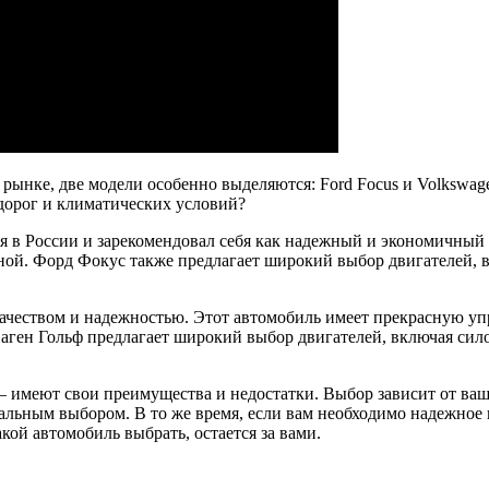
рынке, две модели особенно выделяются: Ford Focus и Volkswag
 дорог и климатических условий?
ся в России и зарекомендовал себя как надежный и экономичный
ой. Форд Фокус также предлагает широкий выбор двигателей, в
качеством и надежностью. Этот автомобиль имеет прекрасную уп
сваген Гольф предлагает широкий выбор двигателей, включая си
f – имеют свои преимущества и недостатки. Выбор зависит от в
альным выбором. В то же время, если вам необходимо надежное и
кой автомобиль выбрать, остается за вами.