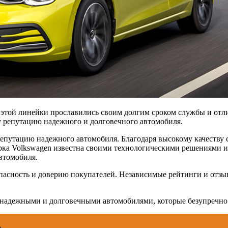
и этой линейки прославились своим долгим сроком службы и от
у репутацию надежного и долговечного автомобиля.
репутацию надежного автомобиля. Благодаря высокому качеству 
рка Volkswagen известна своими технологическими решениями 
втомобиля.
пасность и доверию покупателей. Независимые рейтинги и отзы
тся надежными и долговечными автомобилями, которые безупреч