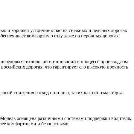
тью и хорошей устойчивостью на снежных и ледяных дорогах
 обеспечивает комфортную езду даже на неровных дорогах
е передовых технологий и инноваций в процессе производства
российских дорогах, что гарантирует его высокую прочность
огий снижения расхода топлива, таких как система старта-
 Модель оснащена различными системами поддержки водителя,
более комфортными и безопасными.