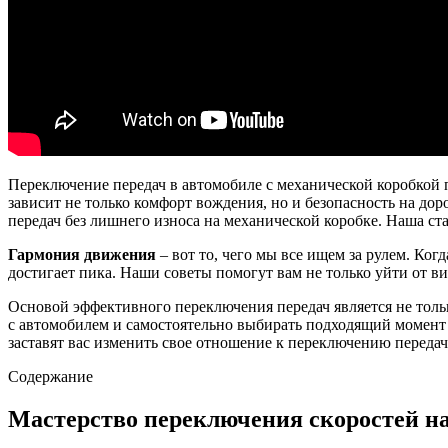
Переключение передач в автомобиле с механической коробкой 
зависит не только комфорт вождения, но и безопасность на д
передач без лишнего износа на механической коробке. Наша ст
Гармония движения
– вот то, чего мы все ищем за рулем. Ког
достигает пика. Наши советы помогут вам не только уйти от в
Основой эффективного переключения передач является не тольк
с автомобилем и самостоятельно выбирать подходящий момент 
заставят вас изменить свое отношение к переключению передач
Содержание
Мастерство переключения скоростей н