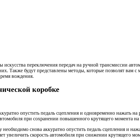
 искусства переключения передач на ручной трансмиссии автом
них. Также будут представлены методы, которые позволят вам с
время вождения.
нической коробке
ккуратно опустить педаль сцепления и одновременно нажать на
автомобиля при сохранении повышенного крутящего момента на 
у
необходимо снова аккуратно опустить педаль сцепления и нажа
т увеличить скорость автомобиля при снижении крутящего моме