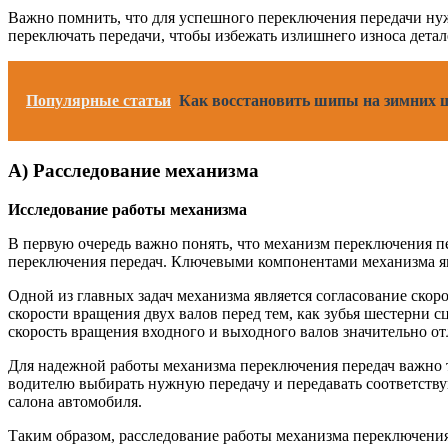
Важно помнить, что для успешного переключения передачи ну
переключать передачи, чтобы избежать излишнего износа детал
Популярные статьи
Как восстановить шипы на зимних ш
А) Расследование механизма
Исследование работы механизма
В первую очередь важно понять, что механизм переключения пе
переключения передач. Ключевыми компонентами механизма яв
Одной из главных задач механизма является согласование скор
скорости вращения двух валов перед тем, как зубья шестерни с
скорость вращения входного и выходного валов значительно от
Для надежной работы механизма переключения передач важно т
водителю выбирать нужную передачу и передавать соответст
салона автомобиля.
Таким образом, расследование работы механизма переключения