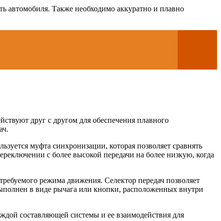
ть автомобиля. Также необходимо аккуратно и плавно
ействуют друг с другом для обеспечения плавного
ач.
льзуется муфта синхронизации, которая позволяет сравнять
переключении с более высокой передачи на более низкую, когда
требуемого режима движения. Селектор передач позволяет
полнен в виде рычага или кнопки, расположенных внутри
аждой составляющей системы и ее взаимодействия для