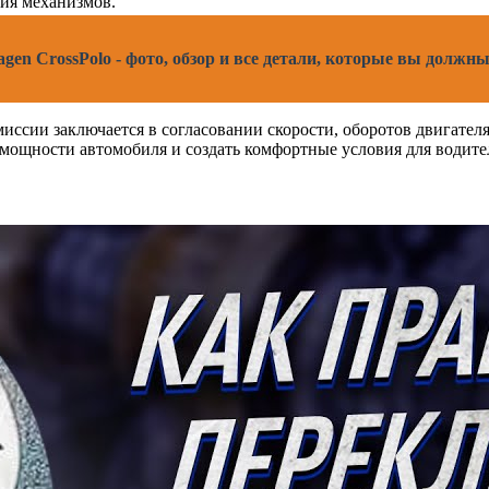
ия механизмов.
en CrossPolo - фото, обзор и все детали, которые вы должны
ссии заключается в согласовании скорости, оборотов двигател
мощности автомобиля и создать комфортные условия для водите