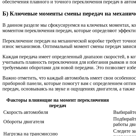
обеспечения плавного и точного переключения передач в авто
Б) Ключевые моменты смены передач на механич
В данном разделе мы сфокусируемся на ключевых моментах, ко
моментом переключения передач, которые определяют эффекти
Переключение передач на механической коробке требует точн
износ механизмов. Оптимальный момент смены передач зависит 
Каждая передача имеет определенный диапазон скоростей, в ко
учитывать плавность переключения для избегания рывков и по
требуемыми оборотами для новой передачи. Это позволяет изб
Важно отметить, что каждый автомобиль имеет свои особеннос
приборной панели, которые помогут вам с определением опти
передач, основываясь на звуке и ощущениях двигателя, а такж
Факторы влияющие на момент переключения
передач
Скорость автомобиля
Выбирайте
Подбирайт
Обороты двигателя
работы дви
Следите за
Нагрузка на трансмиссию