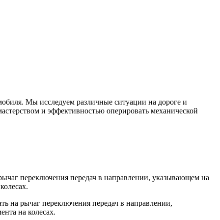
обиля. Мы исследуем различные ситуации на дороге и
 мастерством и эффективностью оперировать механической
 рычаг переключения передач в направлении, указывающем на
колесах.
ть на рычаг переключения передач в направлении,
нта на колесах.