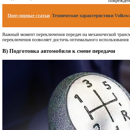
поврежден
Популярные статьи
Технические характеристики Volkswag
Важный момент переключения передач на механической трансми
переключения позволяет достичь оптимального использования 
В) Подготовка автомобиля к смене передачи