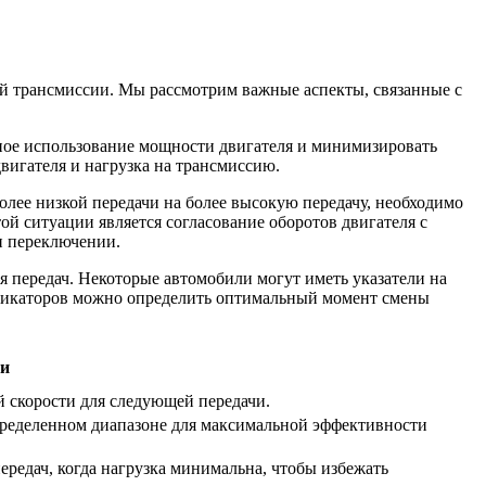
ой трансмиссии. Мы рассмотрим важные аспекты, связанные с
ьное использование мощности двигателя и минимизировать
вигателя и нагрузка на трансмиссию.
олее низкой передачи на более высокую передачу, необходимо
й ситуации является согласование оборотов двигателя с
и переключении.
 передач. Некоторые автомобили могут иметь указатели на
ндикаторов можно определить оптимальный момент смены
ии
 скорости для следующей передачи.
пределенном диапазоне для максимальной эффективности
редач, когда нагрузка минимальна, чтобы избежать