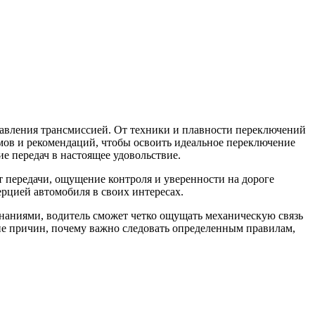
правления трансмиссией. От техники и плавности переключений
емов и рекомендаций, чтобы освоить идеальное переключение
ие передач в настоящее удовольствие.
ет передачи, ощущение контроля и уверенности на дороге
ерцией автомобиля в своих интересах.
знаниями, водитель сможет четко ощущать механическую связь
ие причин, почему важно следовать определенным правилам,