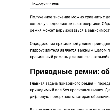
Гидроусилитель
Полученное значение можно сравнить с да
совета у специалистов в автосервисе. Обр
ремня может варьироваться в зависимост
Определение правильной длины приводных
гидроусилителя является важным шагом пр
правильный ремень для вашего автомоби
Приводные ремни: о
Главная задача приводного ремня – перед
приводимый вал без проскальзывания. Дл
рифленую поверхность, которая обеспечи
Важно учитывать, что приводные ремни п