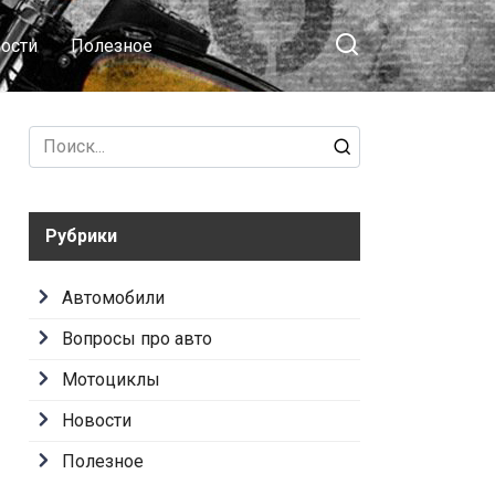
ости
Полезное
Search
for:
Рубрики
Автомобили
Вопросы про авто
Мотоциклы
Новости
Полезное