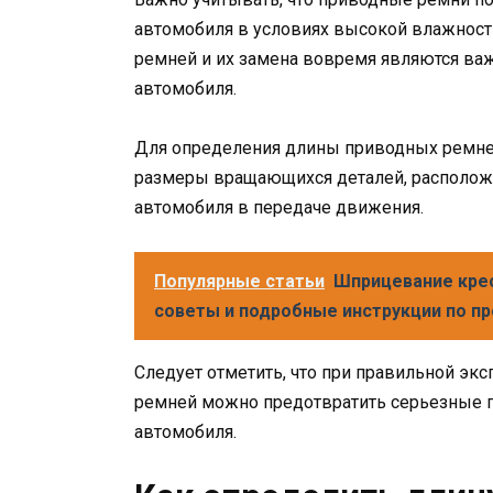
автомобиля в условиях высокой влажности
ремней и их замена вовремя являются ва
автомобиля.
Для определения длины приводных ремней
размеры вращающихся деталей, расположен
автомобиля в передаче движения.
Популярные статьи
Шприцевание крес
советы и подробные инструкции по п
Следует отметить, что при правильной эк
ремней можно предотвратить серьезные п
автомобиля.