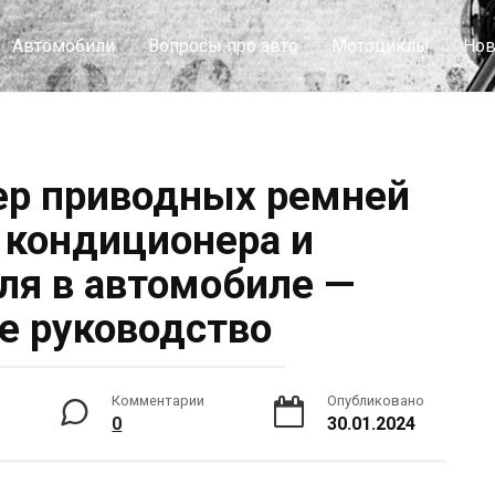
Автомобили
Вопросы про авто
Мотоциклы
Нов
ер приводных ремней
, кондиционера и
ля в автомобиле —
е руководство
Комментарии
Опубликовано
0
30.01.2024