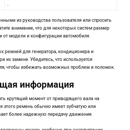
…
нными из руководства пользователя или спросить
атите внимание, что для некоторых систем размер
и от модели и конфигурации автомобиля.
 ремней для генератора, кондиционера и
и их замене. Убедитесь, что используется
ля, чтобы избежать возможных проблем и поломок.
бщая информация
ать крутящий момент от приводящего вала на
я этого ремень обычно имеет зубчатую или
вает более надежную передачу движения.
одвержены износу, особенно при эксплуатации