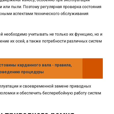
 или пыли. Поэтому регулярная проверка состояния
жными аспектами технического обслуживания
 необходимо учитывать не только их функцию, но и
ие их осей, а также потребности различных систем
товины карданного вала - правила,
роведению процедуры
сплуатации и своевременной замене приводных
оломки и обеспечить бесперебойную работу систем