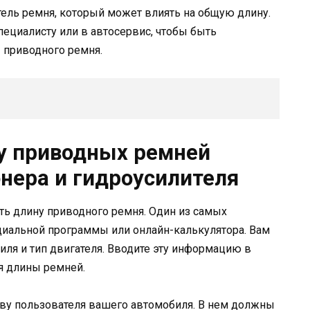
тель ремня, который может влиять на общую длину.
пециалисту или в автосервис, чтобы быть
 приводного ремня.
у приводных ремней
онера и гидроусилителя
ть длину приводного ремня. Один из самых
иальной программы или онлайн-калькулятора. Вам
иля и тип двигателя. Вводите эту информацию в
ия длины ремней.
тву пользователя вашего автомобиля. В нем должны