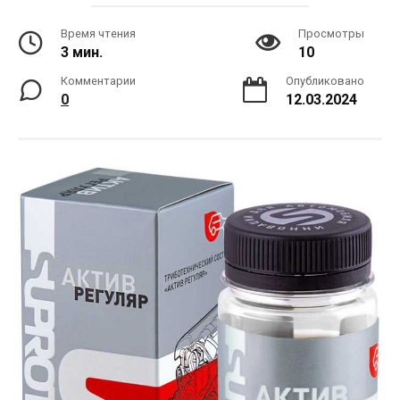
Время чтения
Просмотры
3 мин.
10
Комментарии
Опубликовано
0
12.03.2024