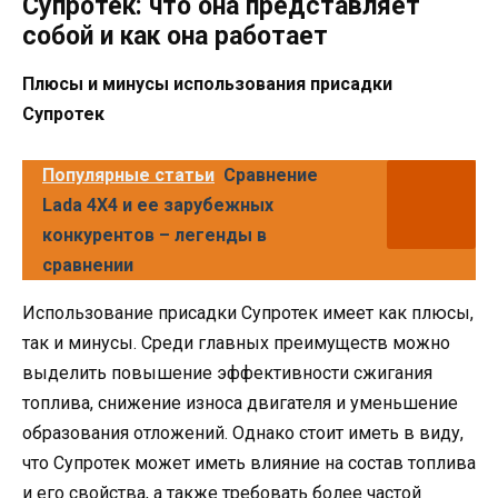
Супротек: что она представляет
собой и как она работает
Плюсы и минусы использования присадки
Супротек
Популярные статьи
Сравнение
Lada 4X4 и ее зарубежных
конкурентов – легенды в
сравнении
Использование присадки Супротек имеет как плюсы,
так и минусы. Среди главных преимуществ можно
выделить повышение эффективности сжигания
топлива, снижение износа двигателя и уменьшение
образования отложений. Однако стоит иметь в виду,
что Супротек может иметь влияние на состав топлива
и его свойства, а также требовать более частой