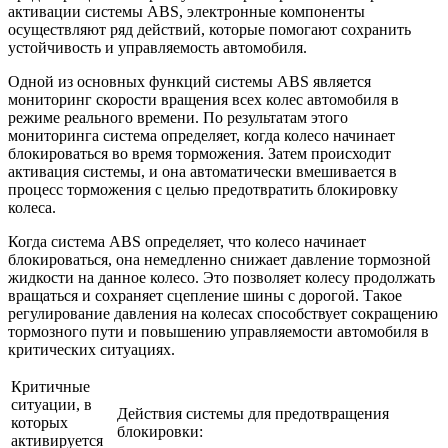
активации системы ABS, электронные компоненты
осуществляют ряд действий, которые помогают сохранить
устойчивость и управляемость автомобиля.
Одной из основных функций системы ABS является
мониторинг скорости вращения всех колес автомобиля в
режиме реального времени. По результатам этого
мониторинга система определяет, когда колесо начинает
блокироваться во время торможения. Затем происходит
активация системы, и она автоматически вмешивается в
процесс торможения с целью предотвратить блокировку
колеса.
Когда система ABS определяет, что колесо начинает
блокироваться, она немедленно снижает давление тормозной
жидкости на данное колесо. Это позволяет колесу продолжать
вращаться и сохраняет сцепление шины с дорогой. Такое
регулирование давления на колесах способствует сокращению
тормозного пути и повышению управляемости автомобиля в
критических ситуациях.
Критичные
ситуации, в
Действия системы для предотвращения
которых
блокировки:
активируется