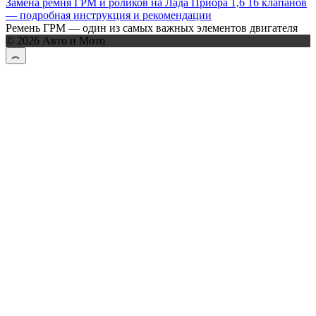
Замена ремня ГРМ и роликов на Лада Приора 1,6 16 клапанов
— подробная инструкция и рекомендации
Ремень ГРМ — один из самых важных элементов двигателя
© 2026 Авто и Мото