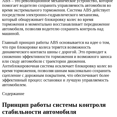
ABS – это революционное механическое устройство, которое
помогает водителю сохранить управляемость автомобиля во
время экстремального торможения. Система ABS действует
посредством электронно-гидравлического механизма,
который обнаруживает блокировку колес во время
торможения и моментально восстанавливает передвижение
автомобиля, позволяя водителю сохранить контроль над
машиной.
Главный принцип работы ABS основывается на идее о том,
что при блокировке колеса теряется возможность
динамического контакта шины с дорогой. Это приводит к
снижению эффективности торможения и возможного заноса
или сходу автомобиля с траектории движения.
Антиблокировочная система исключает блокировку колес во
время торможения, позволяя шинам максимально сохранить
сцепление с дорожным покрытием, что обеспечивает более
эффективный процесс остановки и лучшую управляемость
автомобилем.
Содержание
Принцип работы системы контроля
стабильности автомобиля