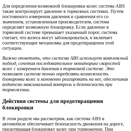
Для определения возможной блокировки колес система ABS
также контролирует давление в тормозных системах. Путем
постоянного измерения давления и сравнения его со
значением, установленным производителем, система
определяет возможную блокировку. Если давление в
тормозной системе превышает указанный порог, система
считает, что колеса могут заблокироваться, и включает
соответствующие механизмы для предотвращения этой
ситуации.
Важно отметить, что система ABS использует комплексный
подход, сочетая последовательное мониторинг скоростей
колес с измерением давления в тормозной системе. Это
позволяет системе точно определять возможность
блокировки колес и мгновенно реагировать на нее, обеспечивая
водителю максимальный контроль и безопасность при
торможении.
Действия системы для предотвращения
блокировки
В этом разделе мы рассмотрим, как система ABS в
автомобиле обеспечивает безопасность движения на дороге,
предотвращая блокировку колес при торможении. При