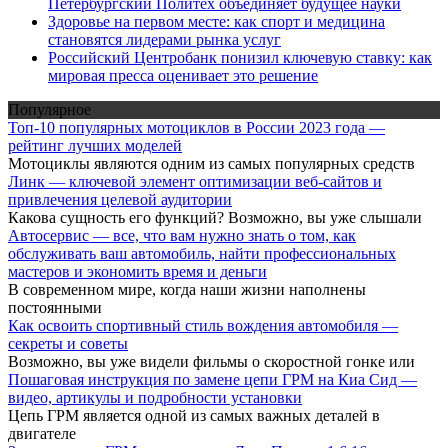
Петербургский Политех объединяет будущее науки
Здоровье на первом месте: как спорт и медицина
становятся лидерами рынка услуг
Российский Центробанк понизил ключевую ставку: как
мировая пресса оценивает это решение
Популярное
Топ-10 популярных мотоциклов в России 2023 года —
рейтинг лучших моделей
Мотоциклы являются одним из самых популярных средств
Линк — ключевой элемент оптимизации веб-сайтов и
привлечения целевой аудитории
Какова сущность его функций? Возможно, вы уже слышали
Автосервис — все, что вам нужно знать о том, как
обслуживать ваш автомобиль, найти профессиональных
мастеров и экономить время и деньги
В современном мире, когда наши жизни наполнены
постоянными
Как освоить спортивный стиль вождения автомобиля —
секреты и советы
Возможно, вы уже видели фильмы о скоростной гонке или
Пошаговая инструкция по замене цепи ГРМ на Киа Сид —
видео, артикулы и подробности установки
Цепь ГРМ является одной из самых важных деталей в
двигателе