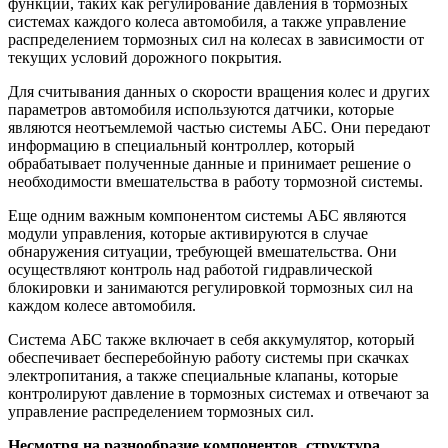
функций, таких как регулирование давления в тормозных
системах каждого колеса автомобиля, а также управление
распределением тормозных сил на колесах в зависимости от
текущих условий дорожного покрытия.
Для считывания данных о скорости вращения колес и других
параметров автомобиля используются датчики, которые
являются неотъемлемой частью системы АБС. Они передают
информацию в специальный контроллер, который
обрабатывает полученные данные и принимает решение о
необходимости вмешательства в работу тормозной системы.
Еще одним важным компонентом системы АБС являются
модули управления, которые активируются в случае
обнаружения ситуации, требующей вмешательства. Они
осуществляют контроль над работой гидравлической
блокировки и занимаются регулировкой тормозных сил на
каждом колесе автомобиля.
Система АБС также включает в себя аккумулятор, который
обеспечивает бесперебойную работу системы при скачках
электропитания, а также специальные клапаны, которые
контролируют давление в тормозных системах и отвечают за
управление распределением тормозных сил.
Несмотря на разнообразие компонентов, структура