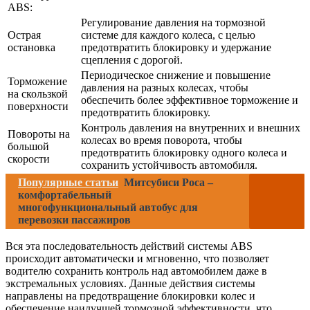
ABS:
Регулирование давления на тормозной
Острая
системе для каждого колеса, с целью
остановка
предотвратить блокировку и удержание
сцепления с дорогой.
Периодическое снижение и повышение
Торможение
давления на разных колесах, чтобы
на скользкой
обеспечить более эффективное торможение и
поверхности
предотвратить блокировку.
Контроль давления на внутренних и внешних
Повороты на
колесах во время поворота, чтобы
большой
предотвратить блокировку одного колеса и
скорости
сохранить устойчивость автомобиля.
Популярные статьи
Митсубиси Роса –
комфортабельный
многофункциональный автобус для
перевозки пассажиров
Вся эта последовательность действий системы ABS
происходит автоматически и мгновенно, что позволяет
водителю сохранить контроль над автомобилем даже в
экстремальных условиях. Данные действия системы
направлены на предотвращение блокировки колес и
обеспечение наилучшей тормозной эффективности, что