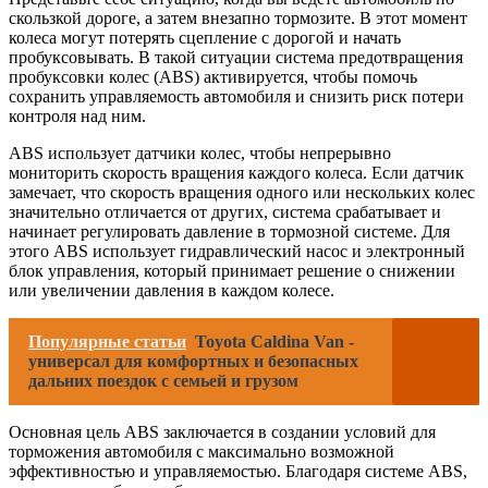
скользкой дороге, а затем внезапно тормозите. В этот момент
колеса могут потерять сцепление с дорогой и начать
пробуксовывать. В такой ситуации система предотвращения
пробуксовки колес (ABS) активируется, чтобы помочь
сохранить управляемость автомобиля и снизить риск потери
контроля над ним.
ABS использует датчики колес, чтобы непрерывно
мониторить скорость вращения каждого колеса. Если датчик
замечает, что скорость вращения одного или нескольких колес
значительно отличается от других, система срабатывает и
начинает регулировать давление в тормозной системе. Для
этого ABS использует гидравлический насос и электронный
блок управления, который принимает решение о снижении
или увеличении давления в каждом колесе.
Популярные статьи
Toyota Caldina Van -
универсал для комфортных и безопасных
дальних поездок с семьей и грузом
Основная цель ABS заключается в создании условий для
торможения автомобиля с максимально возможной
эффективностью и управляемостью. Благодаря системе ABS,