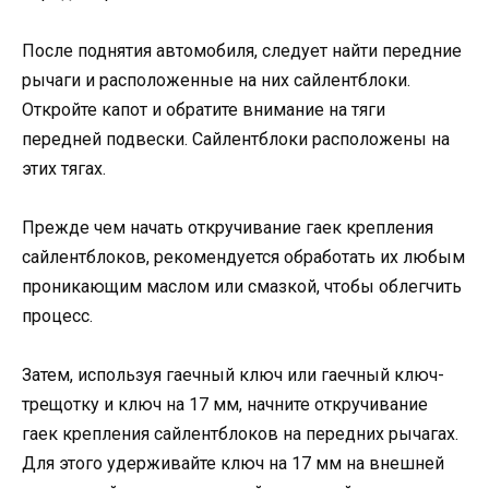
После поднятия автомобиля, следует найти передние
рычаги и расположенные на них сайлентблоки.
Откройте капот и обратите внимание на тяги
передней подвески. Сайлентблоки расположены на
этих тягах.
Прежде чем начать откручивание гаек крепления
сайлентблоков, рекомендуется обработать их любым
проникающим маслом или смазкой, чтобы облегчить
процесс.
Затем, используя гаечный ключ или гаечный ключ-
трещотку и ключ на 17 мм, начните откручивание
гаек крепления сайлентблоков на передних рычагах.
Для этого удерживайте ключ на 17 мм на внешней