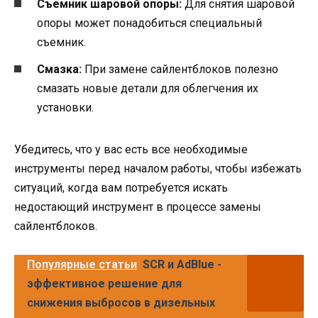
Съемник шаровой опоры:
Для снятия шаровой
опоры может понадобиться специальный
съемник.
Смазка:
При замене сайлентблоков полезно
смазать новые детали для облегчения их
установки.
Убедитесь, что у вас есть все необходимые
инструменты перед началом работы, чтобы избежать
ситуаций, когда вам потребуется искать
недостающий инструмент в процессе замены
сайлентблоков.
Популярные статьи
SCR и AdBlue -
эффективное решение для
снижения выбросов в дизельных