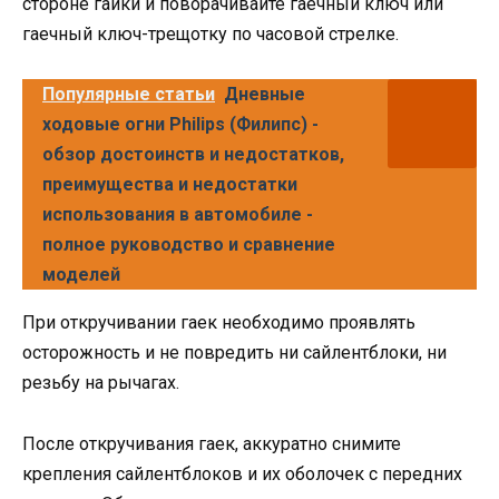
стороне гайки и поворачивайте гаечный ключ или
гаечный ключ-трещотку по часовой стрелке.
Популярные статьи
Дневные
ходовые огни Philips (Филипс) -
обзор достоинств и недостатков,
преимущества и недостатки
использования в автомобиле -
полное руководство и сравнение
моделей
При откручивании гаек необходимо проявлять
осторожность и не повредить ни сайлентблоки, ни
резьбу на рычагах.
После откручивания гаек, аккуратно снимите
крепления сайлентблоков и их оболочек с передних