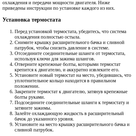
охлаждения и передачи мощности двигателя. Ниже
приведены инструкции по установке каждого из них.
Установка термостата
Перед установкой термостата, убедитесь, что система
охлаждения полностью остыла.
Снимите крышку расширительного бачка и сливной
патрубок, чтобы снизить давление в системе.
Отсоедините соединительные шланги от термостата,
используя ключи для зажима шлангов.
Отверните крепежные болты, которыми термостат
крепится к двигателю, и аккуратно извлеките его.
Установите новый термостат на место, убедившись, что
уплотнительное кольцо находится в правильном
положении.
Закрепите термостат к двигателю, затянув крепежные
болты руками.
Подсоедините соединительные шланги к термостату и
затяните зажимы.
Залейте охлаждающую жидкость в расширительный
бачок до указанного уровня.
Установите на место крышку расширительного бачка и
сливной патрубок.