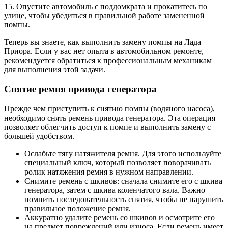
15. Опустите автомобиль с поддомкрата и прокатитесь по
улице, чтобы убедиться в правильной работе замененной
помпы.
Теперь вы знаете, как выполнить замену помпы на Лада
Приора. Если у вас нет опыта в автомобильном ремонте,
рекомендуется обратиться к профессиональным механикам
для выполнения этой задачи.
Снятие ремня привода генератора
Прежде чем приступить к снятию помпы (водяного насоса),
необходимо снять ремень привода генератора. Эта операция
позволяет облегчить доступ к помпе и выполнить замену с
большей удобством.
Ослабьте тягу натяжителя ремня. Для этого используйте
специальный ключ, который позволяет поворачивать
ролик натяжения ремня в нужном направлении.
Снимите ремень с шкивов: сначала снимите его с шкива
генератора, затем с шкива коленчатого вала. Важно
помнить последовательность снятия, чтобы не нарушить
правильное положение ремня.
Аккуратно удалите ремень со шкивов и осмотрите его
на предмет повреждений или износа. Если ремень имеет