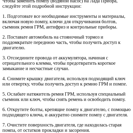
Чтобы заменить помпу (водяной насос) на Лада Приора,
следуйте этой подробной инструкции:
1. Подготовьте все необходимые инструменты и материалы,
включая новую помпу, ключи для откручивания болтов,
съемник ремня ГРМ, антифриз и контрольные приборы.
2. Поставьте автомобиль на стояночный тормоз и
поддомкратьте переднюю часть, чтобы получить доступ к
двигателю.
3. Отсоедините провода от аккумулятора, начиная с
отрицательного клемма, чтобы предотвратить короткое
замыкание и несчастные случаи.
4. Снимите крышку двигателя, используя подходящий ключ
или отвертку, чтобы получить доступ к ремню ГРМ и помпе.
5. Ослабьте натяжитель ремня ГРМ, используя специальный
съемник или ключ, чтобы снять ремень и освободить помпу.
6. Открутите болты, крепящие помпу к двигателю, с помощью
подходящего ключа, и аккуратно снимите помпу с двигателя.
7. Очистите поверхность двигателя, где находилась старая
помпа, от остатков прокладки и засорения.