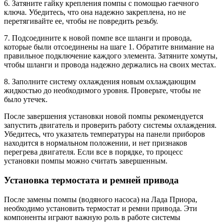
6. Затяните гайку крепления помпы с помощью гаечного
ключа. Убедитесь, что она надежно закреплена, но не
перетягивайте ее, чтобы не повредить резьбу.
7. Подсоедините к новой помпе все шланги и провода,
которые были отсоединены на шаге 1. Обратите внимание на
правильное подключение каждого элемента. Затяните хомуты,
чтобы шланги и провода надежно держались на своих местах.
8. Заполните систему охлаждения новым охлаждающим
жидкостью до необходимого уровня. Проверьте, чтобы не
было утечек.
После завершения установки новой помпы рекомендуется
запустить двигатель и проверить работу системы охлаждения.
Убедитесь, что указатель температуры на панели приборов
находится в нормальном положении, и нет признаков
перегрева двигателя. Если все в порядке, то процесс
установки помпы можно считать завершенным.
Установка термостата и ремней привода
После замены помпы (водяного насоса) на Лада Приора,
необходимо установить термостат и ремни привода. Эти
компоненты играют важную роль в работе системы