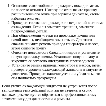
Остановите автомобиль и подождите, пока двигатель
полностью остынет. Никогда не открывайте крышку
расширительного бачка при горячем двигателе, чтобы
избежать ожогов.
Проверьте состояние прокладок и соединений в системе
охлаждения. Если вы заметите трещины, замените
поврежденные детали.
При обнаружении утечки на прокладке помпы или
самой помпы, необходимо заменить ее. Для этого
сначала снимите ремень привода генератора и насоса,
затем снимите помпу.
Очистите поверхность блока цилиндров и установите
новую прокладку помпы. Установите новую помпу и
закрепите ее согласно инструкциям производителя.
Установите ремень привода генератора и насоса, затем
проверьте уровень охлаждающей жидкости и запустите
двигатель. Проверьте наличие утечки и убедитесь, что
она полностью прекращена.
Если утечка охлаждающей жидкости не устраняется после
выполнения этих действий или вы не уверены в своих
навыках, рекомендуется обратиться к профессиональному
автомеханику для диагностики и ремонта.