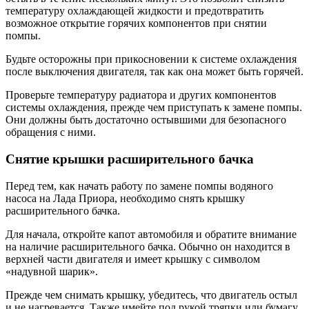
температуру охлаждающей жидкости и предотвратить
возможное открытие горячих компонентов при снятии
помпы.
Будьте осторожны при прикосновении к системе охлаждения
после выключения двигателя, так как она может быть горячей.
Проверьте температуру радиатора и других компонентов
системы охлаждения, прежде чем приступать к замене помпы.
Они должны быть достаточно остывшими для безопасного
обращения с ними.
Снятие крышки расширительного бачка
Перед тем, как начать работу по замене помпы водяного
насоса на Лада Приора, необходимо снять крышку
расширительного бачка.
Для начала, откройте капот автомобиля и обратите внимание
на наличие расширительного бачка. Обычно он находится в
верхней части двигателя и имеет крышку с символом
«надувной шарик».
Прежде чем снимать крышку, убедитесь, что двигатель остыл
и не нагревается. Также имейте под рукой тряпки или бумагу