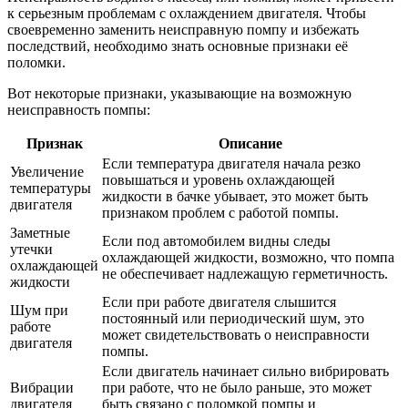
к серьезным проблемам с охлаждением двигателя. Чтобы
своевременно заменить неисправную помпу и избежать
последствий, необходимо знать основные признаки её
поломки.
Вот некоторые признаки, указывающие на возможную
неисправность помпы:
Признак
Описание
Если температура двигателя начала резко
Увеличение
повышаться и уровень охлаждающей
температуры
жидкости в бачке убывает, это может быть
двигателя
признаком проблем с работой помпы.
Заметные
Если под автомобилем видны следы
утечки
охлаждающей жидкости, возможно, что помпа
охлаждающей
не обеспечивает надлежащую герметичность.
жидкости
Если при работе двигателя слышится
Шум при
постоянный или периодический шум, это
работе
может свидетельствовать о неисправности
двигателя
помпы.
Если двигатель начинает сильно вибрировать
Вибрации
при работе, что не было раньше, это может
двигателя
быть связано с поломкой помпы и