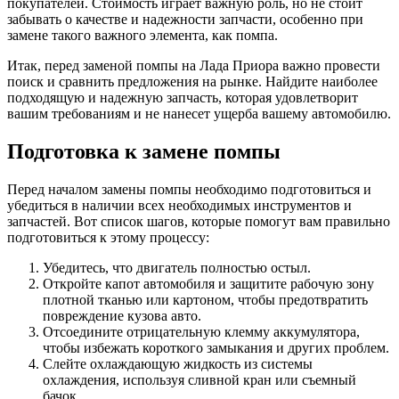
покупателей. Стоимость играет важную роль, но не стоит
забывать о качестве и надежности запчасти, особенно при
замене такого важного элемента, как помпа.
Итак, перед заменой помпы на Лада Приора важно провести
поиск и сравнить предложения на рынке. Найдите наиболее
подходящую и надежную запчасть, которая удовлетворит
вашим требованиям и не нанесет ущерба вашему автомобилю.
Подготовка к замене помпы
Перед началом замены помпы необходимо подготовиться и
убедиться в наличии всех необходимых инструментов и
запчастей. Вот список шагов, которые помогут вам правильно
подготовиться к этому процессу:
Убедитесь, что двигатель полностью остыл.
Откройте капот автомобиля и защитите рабочую зону
плотной тканью или картоном, чтобы предотвратить
повреждение кузова авто.
Отсоедините отрицательную клемму аккумулятора,
чтобы избежать короткого замыкания и других проблем.
Слейте охлаждающую жидкость из системы
охлаждения, используя сливной кран или съемный
бачок.