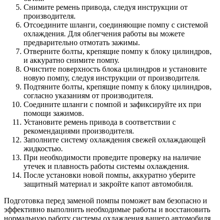
Снимите ремень привода, следуя инструкции от
производителя.
Отсоедините шланги, соединяющие помпу с системой
охлаждения. Для облегчения работы вы можете
предварительно отмотать зажимы.
Отверните болты, крепящие помпу к блоку цилиндров,
и аккуратно снимите помпу.
Очистите поверхность блока цилиндров и установите
новую помпу, следуя инструкции от производителя.
Подтяните болты, крепящие помпу к блоку цилиндров,
согласно указаниям от производителя.
Соедините шланги с помпой и зафиксируйте их при
помощи зажимов.
Установите ремень привода в соответствии с
рекомендациями производителя.
Заполните систему охлаждения свежей охлаждающей
жидкостью.
При необходимости проведите проверку на наличие
утечек и плавность работы системы охлаждения.
После установки новой помпы, аккуратно уберите
защитный материал и закройте капот автомобиля.
Подготовка перед заменой помпы поможет вам безопасно и
эффективно выполнить необходимые работы и восстановить
нормальную работу системы охлаждения вашего автомобиля.