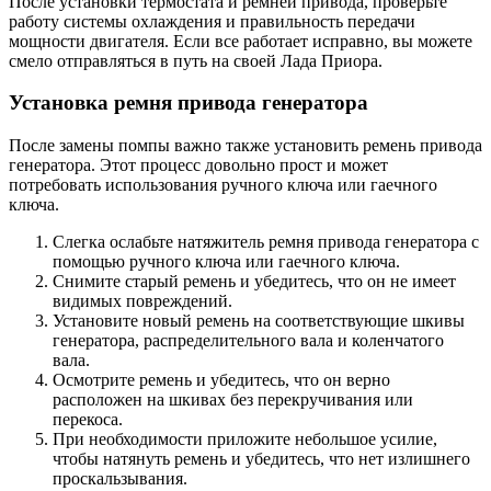
После установки термостата и ремней привода, проверьте
работу системы охлаждения и правильность передачи
мощности двигателя. Если все работает исправно, вы можете
смело отправляться в путь на своей Лада Приора.
Установка ремня привода генератора
После замены помпы важно также установить ремень привода
генератора. Этот процесс довольно прост и может
потребовать использования ручного ключа или гаечного
ключа.
Слегка ослабьте натяжитель ремня привода генератора с
помощью ручного ключа или гаечного ключа.
Снимите старый ремень и убедитесь, что он не имеет
видимых повреждений.
Установите новый ремень на соответствующие шкивы
генератора, распределительного вала и коленчатого
вала.
Осмотрите ремень и убедитесь, что он верно
расположен на шкивах без перекручивания или
перекоса.
При необходимости приложите небольшое усилие,
чтобы натянуть ремень и убедитесь, что нет излишнего
проскальзывания.