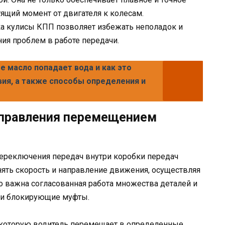
тящий момент от двигателя к колесам.
ка кулисы КПП позволяет избежать неполадок и
ия проблем в работе передачи.
е масло попадает вода и как это
ия, а также способы определения и
управления перемещением
ереключения передач внутри коробки передач
ять скорость и направление движения, осуществляя
о важна согласованная работа множества деталей и
и и блокирующие муфты.
, которую водитель перемещает в определенные