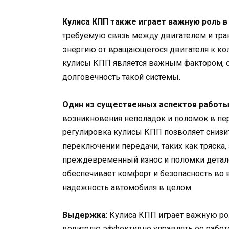
Кулиса КПП также играет важную роль 
требуемую связь между двигателем и тра
энергию от вращающегося двигателя к к
кулисы КПП является важным фактором,
долговечность такой системы.
Один из существенных аспектов работы
возникновения неполадок и поломок в пер
регулировка кулисы КПП позволяет снизи
переключении передачи, таких как тряска,
преждевременный износ и поломки детале
обеспечивает комфорт и безопасность во 
надежность автомобиля в целом.
Выдержка
: Кулиса КПП играет важную ро
водителю эффективно управлять ее работо