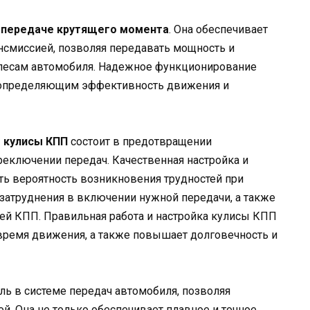
в передаче крутящего момента
. Она обеспечивает
нсмиссией, позволяя передавать мощность и
олесам автомобиля. Надежное функционирование
 определяющим эффективность движения и
 кулисы КПП
состоит в предотвращении
еключении передач. Качественная настройка и
ть вероятность возникновения трудностей при
 затруднения в включении нужной передачи, а также
й КПП. Правильная работа и настройка кулисы КПП
время движения, а также повышает долговечность и
ль в системе передач автомобиля, позволяя
й. Она не только обеспечивает плавное и точное