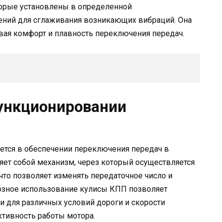
торые установлены в определенной
нений для сглаживания возникающих вибраций. Она
вая комфорт и плавность переключения передач.
ункционировании
ется в обеспечении переключения передач в
ет собой механизм, через который осуществляется
что позволяет изменять передаточное число и
озное использование кулисы КПП позволяет
 для различных условий дороги и скорости
тивность работы мотора.