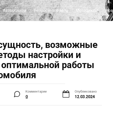
Автомобили
Вопросы про авто
Мотоциклы
Нов
 сущность, возможные
етоды настройки и
 оптимальной работы
омобиля
Комментарии
Опубликовано
0
12.03.2024