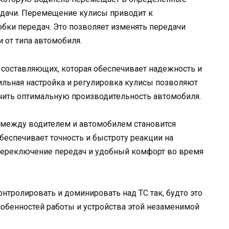
дачи. Перемещение кулисы приводит к
ки передач. Это позволяет изменять передачи
 от типа автомобиля.
х составляющих, которая обеспечивает надежность и
ильная настройка и регулировка кулисы позволяют
ить оптимальную производительность автомобиля.
 между водителем и автомобилем становится
еспечивает точность и быстроту реакции на
переключение передач и удобный комфорт во время
онтролировать и доминировать над ТС так, будто это
 особенностей работы и устройства этой незаменимой