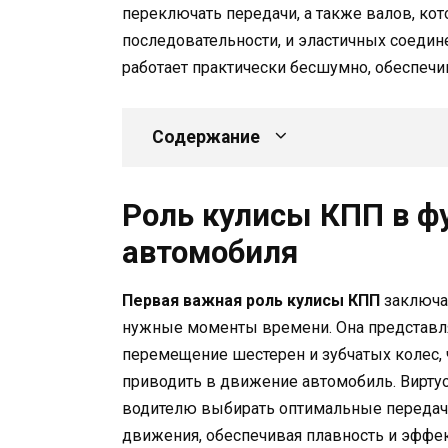
переключать передачи, а также валов, ко
последовательности, и эластичных соеди
работает практически бесшумно, обеспечи
Содержание
Роль кулисы КПП в ф
автомобиля
Первая важная роль кулисы КПП
заключа
нужные моменты времени. Она представля
перемещение шестерен и зубчатых колес, 
приводить в движение автомобиль. Вирту
водителю выбирать оптимальные передачи
движения, обеспечивая плавность и эффек