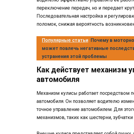
переключение передач, но и передает кру
Последовательная настройка и регулиров
поломок, снижая вероятность возникновен
Популярные статьи
Почему в моторно
может повлечь негативные последств
устранения этой проблемы
Как действует механизм 
автомобиля
Механизм кулисы работает посредством п
автомобиля. Он позволяет водителю измен
точное управление автомобилем. Для этог
механизмов, таких как шестерни, зубчатк
Внешне кулиса представляет собой ручку