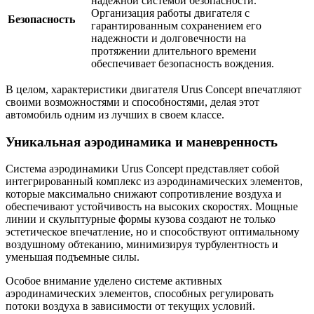
надежной системой безопасности.
Организация работы двигателя с
Безопасность
гарантированным сохранением его
надежности и долговечности на
протяжении длительного времени
обеспечивает безопасность вождения.
В целом, характеристики двигателя Urus Concept впечатляют
своими возможностями и способностями, делая этот
автомобиль одним из лучших в своем классе.
Уникальная аэродинамика и маневренность
Система аэродинамики Urus Concept представляет собой
интегрированный комплекс из аэродинамических элементов,
которые максимально снижают сопротивление воздуха и
обеспечивают устойчивость на высоких скоростях. Мощные
линии и скульптурные формы кузова создают не только
эстетическое впечатление, но и способствуют оптимальному
воздушному обтеканию, минимизируя турбулентность и
уменьшая подъемные силы.
Особое внимание уделено системе активных
аэродинамических элементов, способных регулировать
потоки воздуха в зависимости от текущих условий.