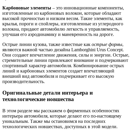
Карбоновые элементы
– это инновационные компоненты,
изготовленные из карбоновых волокон, которые обладают
высокой прочностью и низким весом. Такие элементы, как
крылья, пороги и спойлеры, изготовленные из углеродного
волокна, придают автомобилю легкость и управляемость,
улучшая его аэродинамику и маневренность на дороге.
Острые линии кузова, также известные как
острые формы
,
являются важной частью дизайна Lamborghini Urus Concept.
Они создают впечатление движения, силы и энергии. Острые,
стремительные линии привлекают внимание и подчеркивают
спортивный характер автомобиля. Комбинирование острых
линий и карбоновых элементов создает впечатляющий
внешний вид автомобиля и подчеркивает его высокую
производительность.
Оригинальные детали интерьера и
технологические новшества
В этом разделе мы расскажем о фирменных особенностях
интерьера автомобиля, которые делают его по-настоящему
уникальным. Также мы остановимся на последних
технологических новшествах, доступных в этой модели.