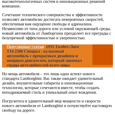
высокотехнологичных систем и инновационных решений
компании.
Сочетание технического совершенства и эффективности
позволяет автомобилю достигать невероятных скоростей,
обеспечивая вам ощущение свободы и адреналина.
Независимо от типа дороги или условий окружающей среды,
новый автомобиль от Ламборгини преодолеет все преграды с
безупречной эффективностью и уверенностью.
Популярные статьи
1955 Талбот-Лаго
Т14 2500 Специал - культовый
автомобиль с прекрасным дизайном и
мощным двигателем, который завоевал
сердца автолюбителей всего мира
Но мощь автомобиля – это лишь один аспект нового
стандарта Lamborghini. Вас также ожидает удивительный
дизайн, внушительные габариты и инновационные
технологии, которые сочетаются вместе, чтобы создать
неподражаемый стиль и уникальный опыт вождения.
Погрузитесь в удивительный мир мощности и скорости
нового автомобиля от Lamborghini и почувствуйте настоящую
свободу на дороге.