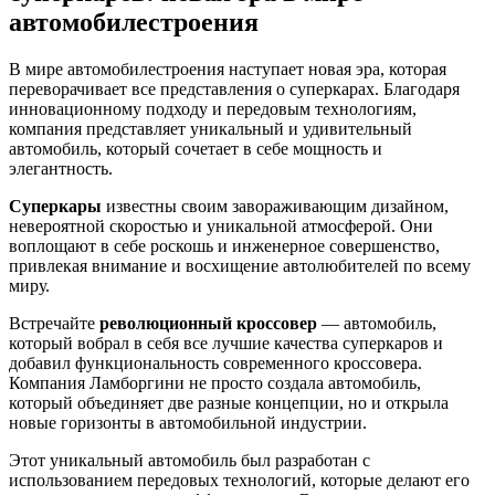
автомобилестроения
В мире автомобилестроения наступает новая эра, которая
переворачивает все представления о суперкарах. Благодаря
инновационному подходу и передовым технологиям,
компания представляет уникальный и удивительный
автомобиль, который сочетает в себе мощность и
элегантность.
Суперкары
известны своим завораживающим дизайном,
невероятной скоростью и уникальной атмосферой. Они
воплощают в себе роскошь и инженерное совершенство,
привлекая внимание и восхищение автолюбителей по всему
миру.
Встречайте
революционный кроссовер
— автомобиль,
который вобрал в себя все лучшие качества суперкаров и
добавил функциональность современного кроссовера.
Компания Ламборгини не просто создала автомобиль,
который объединяет две разные концепции, но и открыла
новые горизонты в автомобильной индустрии.
Этот уникальный автомобиль был разработан с
использованием передовых технологий, которые делают его