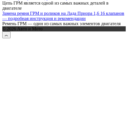
Цепь ГРМ является одной из самых важных деталей в
двигателе
Замена ремня ГРМ и роликов на Лада Приора 1,6 16 клапанов
— подробная инструкция и рекомендации
Ремень ГРМ — один из самых важных элементов двигателя
© 2026 Авто и Мото