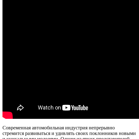
Современная автомобильная индустрия непрерывно
стремится развиваться и удивлять своих поклонников новыми
и уникальными моделями. Одним из ярких представителей