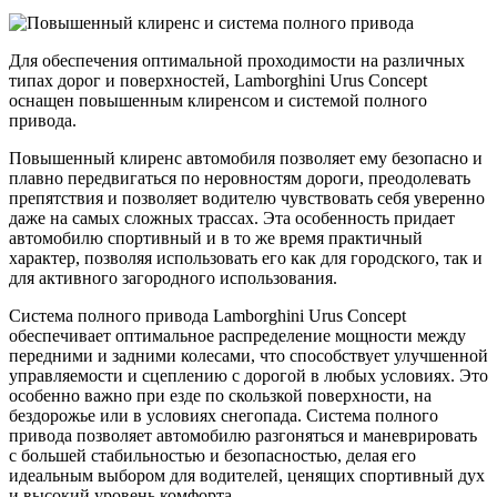
Для обеспечения оптимальной проходимости на различных
типах дорог и поверхностей, Lamborghini Urus Concept
оснащен повышенным клиренсом и системой полного
привода.
Повышенный клиренс автомобиля позволяет ему безопасно и
плавно передвигаться по неровностям дороги, преодолевать
препятствия и позволяет водителю чувствовать себя уверенно
даже на самых сложных трассах. Эта особенность придает
автомобилю спортивный и в то же время практичный
характер, позволяя использовать его как для городского, так и
для активного загородного использования.
Система полного привода Lamborghini Urus Concept
обеспечивает оптимальное распределение мощности между
передними и задними колесами, что способствует улучшенной
управляемости и сцеплению с дорогой в любых условиях. Это
особенно важно при езде по скользкой поверхности, на
бездорожье или в условиях снегопада. Система полного
привода позволяет автомобилю разгоняться и маневрировать
с большей стабильностью и безопасностью, делая его
идеальным выбором для водителей, ценящих спортивный дух
и высокий уровень комфорта.