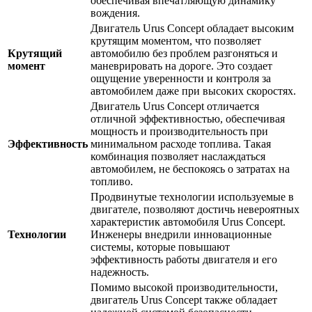
обеспечивая впечатляющую динамику
вождения.
Двигатель Urus Concept обладает высоким
крутящим моментом, что позволяет
Крутящий
автомобилю без проблем разгоняться и
момент
маневрировать на дороге. Это создает
ощущение уверенности и контроля за
автомобилем даже при высоких скоростях.
Двигатель Urus Concept отличается
отличной эффективностью, обеспечивая
мощность и производительность при
Эффективность
минимальном расходе топлива. Такая
комбинация позволяет наслаждаться
автомобилем, не беспокоясь о затратах на
топливо.
Продвинутые технологии используемые в
двигателе, позволяют достичь невероятных
характеристик автомобиля Urus Concept.
Технологии
Инженеры внедрили инновационные
системы, которые повышают
эффективность работы двигателя и его
надежность.
Помимо высокой производительности,
двигатель Urus Concept также обладает