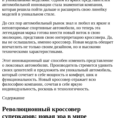
автомобильной инновации стала знаменитая компания,
которая решила пойти дальше и расширить свою линейку
моделей в уникальном стиле.
До сих пор автомобильный рынок знал и любил их яркие и
неповторимые спортивные автомобили, но теперь эта
легендарная марка готова внести новый виток в свою
эволюцию, представив свою интерпретацию кроссовера. Да,
вы не ослышались, именно кроссовер. Новая модель обещает
впечатлить не только своим дизайном, но и высокими
техническими характеристиками.
Этот инновационный шаг способен изменить представление
о люксовых автомобилях. Производитель стремится удивить
своих ценителей и предложить им уникальный автомобиль,
который сочетает в себе мощность и комфорт, шик и
функциональность. Новый кроссовер отражает всю
философию компании, сочетая в себе яркую
индивидуальность, роскошь и технологичность.
Содержание
Революционный кроссовер
суперкаров: новая эра в мире