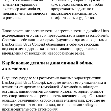
элементы украшают
ярко представлена, но и чтобы
экстерьер автомобиля,
предоставить водителю и
придавая ему элитарность
пассажирам максимальную
и роскошь.
комфортность и удобство.
Такое сочетание элегантности и агрессивности в дизайне Urus
подчеркивает его статус и превосходство в мире автомобилей.
Сочетая в себе линии и формы будущего с яркими акцентами,
Lamborghini Urus Concept объединяет в себе новаторский
подход и легендарное качество компании, предоставляя
впечатления от вождения, невообразимые ранее.
Карбоновые детали и динамичный облик
автомобиля
В данном разделе мы рассмотрим важные характеристики
Lamborghini Urus Concept, которые делают его уникальным и
отличают от других автомобилей. Автомобиль обладает
острыми, динамичными линиями кузова, которые придают
ему спортивность и агрессивность внешнего вида. Он также
оснащен различными карбоновыми элементами, которые не
только улучшают внешний вид, но и повышают общую
производительность автомобиля.