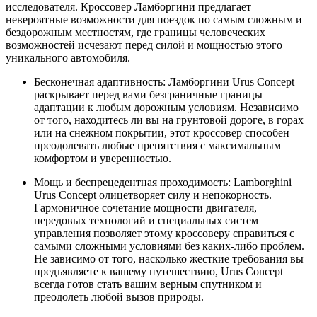
исследователя. Кроссовер Ламборгини предлагает
невероятные возможности для поездок по самым сложным и
бездорожным местностям, где границы человеческих
возможностей исчезают перед силой и мощностью этого
уникального автомобиля.
Бесконечная адаптивность: Ламборгини Urus Concept
раскрывает перед вами безграничные границы
адаптации к любым дорожным условиям. Независимо
от того, находитесь ли вы на грунтовой дороге, в горах
или на снежном покрытии, этот кроссовер способен
преодолевать любые препятствия с максимальным
комфортом и уверенностью.
Мощь и беспрецедентная проходимость: Lamborghini
Urus Concept олицетворяет силу и непокорность.
Гармоничное сочетание мощности двигателя,
передовых технологий и специальных систем
управления позволяет этому кроссоверу справиться с
самыми сложными условиями без каких-либо проблем.
Не зависимо от того, насколько жесткие требования вы
предъявляете к вашему путешествию, Urus Concept
всегда готов стать вашим верным спутником и
преодолеть любой вызов природы.