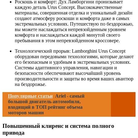
Роскошь и комфорт: Дух Ламборгини пронизывает
каждую деталь Urus Concept. Высококачественные
материалы, совершенная отделка и уникальный дизайн
создают атмосферу роскоши и комфорта даже в самых
экстремальных условиях. Путешествую по бездорожью,
вы можете наслаждаться непревзойденным уровнем
комфорта и наслаждаться каждой минутой своего
пребывания в этом непревзойденном кроссовере.
Технологический прорыв: Lamborghini Urus Concept
оборудован передовыми технологиями, которые делают
его безопасным и удобным в экстремальных условиях.
Системы адаптивного управления, навигации и
безопасности обеспечивают высочайший уровень
производительности и защиты во время ваших авантюр
на бездорожье.
Популярные статьи
Ariel - самый
большой двигатель автомобиля,
входящий в ТОП рейтинг объема
моторов машин
Повышенный клиренс и система полного
привода