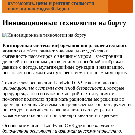
автомобиль, цены и рейтинг стоимости
популярных моделей Jaguar
Инновационные технологии на борту
Расширенная система информационно-развлекательного
комплекса
обеспечивает максимальное удобство и
связанность пассажиров с внешним миром. Электронный
дисплей с сенсорным управлением, способный отображать
данные о погоде, мультимедийные функции и навигацию,
позволяет наслаждаться путешествием с полным комфортом.
Техническое оснащение Landwind CV9 также включает
инновационные системы активной безопасности
, которые
предупреждают о возможных аварийных ситуациях и
помогают водителю принимать рациональные решения во
время движения. Системы контроля слепых зон, обнаружения
пешеходов и датчиков парковки позволяют устранить
возможные опасности при маневрировании и парковке.
Особое внимание в Landwind CV9 уделено
системам
дополненной реальности и автоматическому управлению
.