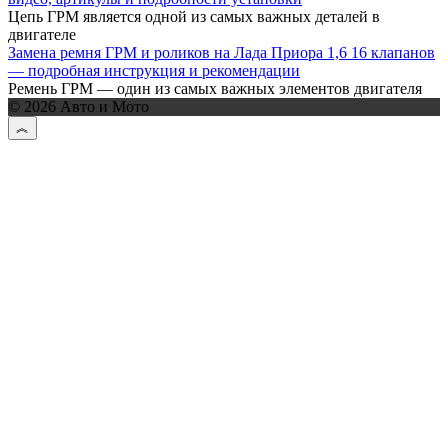
Цепь ГРМ является одной из самых важных деталей в
двигателе
Замена ремня ГРМ и роликов на Лада Приора 1,6 16 клапанов
— подробная инструкция и рекомендации
Ремень ГРМ — один из самых важных элементов двигателя
© 2026 Авто и Мото