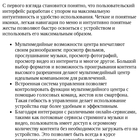
С первого взгляда становится понятно, что пользовательский
интерфейс разработан с упором на максимальную
интуитивность и удобство использования. Четкие и понятные
иконки, легкая навигация по меню и интуитивно понятные
жесты позволяют быстро освоиться с устройством и
использовать его максимальным образом.
Мультимедийные возможности центра впечатляют
своим разнообразием: просмотр фильмов,
прослушивание музыки, просмотр фотографий,
просмотр видео из интернета и многое другое. Большой
выбор форматов и возможность проигрывания контента
высокого разрешения делают мультимедийный центр
идеальным компаньоном для развлечений.
Встроенная система управления позволяет
контролировать функции мультимедийного центра с
помощью голосовых команд, жестов или смартфона.
Такая гибкость в управлении делает использование
устройства еще более удобным и эффективным.
Благодаря интеграции с различными онлайн-сервисами,
такими как потоковые сервисы стриминга музыки и
видео, пользователь имеет доступ к огромному
количеству контента без необходимости загружать его на
устройство. Это позволяет быть всегда в курсе
последних новинок и разнообразить свои