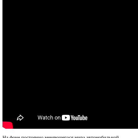
На фоне постоянно меняющегося мира автомобильной