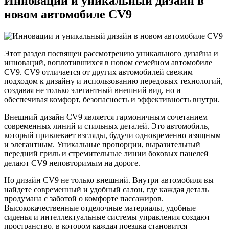
Инновации и уникальный дизайн в
новом автомобиле CV9
Этот раздел посвящен рассмотрению уникального дизайна и
инноваций, воплотившихся в новом семейном автомобиле
CV9. CV9 отличается от других автомобилей свежим
подходом к дизайну и использованию передовых технологий,
создавая не только элегантный внешний вид, но и
обеспечивая комфорт, безопасность и эффективность внутри.
Внешний дизайн CV9 является гармоничным сочетанием
современных линий и стильных деталей. Это автомобиль,
который привлекает взгляды, будучи одновременно изящным
и элегантным. Уникальные пропорции, выразительный
передний гриль и стремительные линии боковых панелей
делают CV9 неповторимым на дороге.
Но дизайн CV9 не только внешний. Внутри автомобиля вы
найдете современный и удобный салон, где каждая деталь
продумана с заботой о комфорте пассажиров.
Высококачественные отделочные материалы, удобные
сиденья и интеллектуальные системы управления создают
пространство, в котором каждая поездка становится