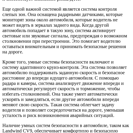
Еще одной важной системой является система контроля
слепых зон. Она оснащена радарными датчиками, которые
мониторят зоны около автомобиля, которые водитель не
может видеть в зеркалах заднего вида. Когда другой
автомобиль попадает в такую зону, система активирует
световые или звуковые сигналы, предупреждая о возможном
столкновении при перестроении. Это помогает водителю
оставаться внимательным и принимать безопасные решения
на дороге.
Кроме того, умные системы безопасности включают и
систему адаптивного круиз-контроля. Эта система позволяет
автомобилю поддерживать заданную скорость и безопасное
расстояние до впереди идущего автомобиля. С помощью
радара и камеры, система анализирует движение впереди и
автоматически регулирует скорость и торможение, чтобы
избегать столкновений. Она также умеет автоматически
ускорять и замедляться, если другие автомобили впереди
меняют свою скорость. Такая система облегчает задачу
водителя и позволяет сосредоточиться на дороге, уменьшая
усталость и риск возникновения аварийных ситуаций.
Наличие умных систем безопасности в автомобиле, таком как
Landwind CV9, обеспечивает комфортную и безопасную