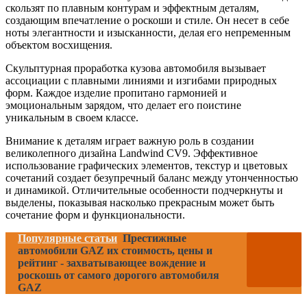
скользят по плавным контурам и эффектным деталям,
создающим впечатление о роскоши и стиле. Он несет в себе
ноты элегантности и изысканности, делая его непременным
объектом восхищения.
Скульптурная проработка кузова автомобиля вызывает
ассоциации с плавными линиями и изгибами природных
форм. Каждое изделие пропитано гармонией и
эмоциональным зарядом, что делает его поистине
уникальным в своем классе.
Внимание к деталям играет важную роль в создании
великолепного дизайна Landwind CV9. Эффективное
использование графических элементов, текстур и цветовых
сочетаний создает безупречный баланс между утонченностью
и динамикой. Отличительные особенности подчеркнуты и
выделены, показывая насколько прекрасным может быть
сочетание форм и функциональности.
Популярные статьи
Престижные
автомобили GAZ их стоимость, цены и
рейтинг - захватывающее вождение и
роскошь от самого дорогого автомобиля
GAZ