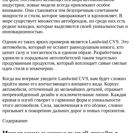
индустрии, новые модели всегда привлекают особое
внимание. Они становятся тем безупречным сочетанием
мощности и стиля, которое завораживает и вдохновляет. В
мире существует множество автобрендов, но среди них есть
редкие находки, которые выделяются своей уникальностью и
инновационностью.
Одним из таких ярких примеров является Landwind CV9. Это
автомобиль, который не оставит равнодушным никого, кто
ценит силу и элегантность в едином образе. Разработчики
удивили и порадовали автолюбителей таким тщательно
продуманным продуктом, который воплощает самые смелые
идеи стиля и инженерии.
Когда вы впервые увидите Landwind CV9, вам будет сложно
пройти мимо его впечатляющего внешнего вида. Корпус
автомобиля, отточенный до мельчайших деталей, отражает
непревзойденный дизайн и исключительные линии. Каждая
кривая и изгиб говорит о гармонии форм и уникальности
этого автомобиля. Сила, заключенная в его облике, словно
призывает к покорению дальних дорог и новых горизонтов.
Содержание