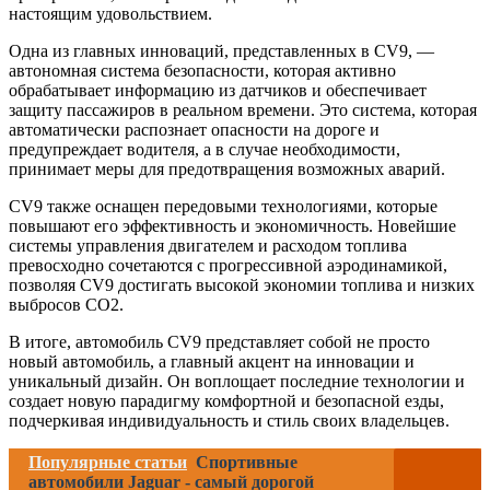
настоящим удовольствием.
Одна из главных инноваций, представленных в CV9, —
автономная система безопасности, которая активно
обрабатывает информацию из датчиков и обеспечивает
защиту пассажиров в реальном времени. Это система, которая
автоматически распознает опасности на дороге и
предупреждает водителя, а в случае необходимости,
принимает меры для предотвращения возможных аварий.
CV9 также оснащен передовыми технологиями, которые
повышают его эффективность и экономичность. Новейшие
системы управления двигателем и расходом топлива
превосходно сочетаются с прогрессивной аэродинамикой,
позволяя CV9 достигать высокой экономии топлива и низких
выбросов CO2.
В итоге, автомобиль CV9 представляет собой не просто
новый автомобиль, а главный акцент на инновации и
уникальный дизайн. Он воплощает последние технологии и
создает новую парадигму комфортной и безопасной езды,
подчеркивая индивидуальность и стиль своих владельцев.
Популярные статьи
Спортивные
автомобили Jaguar - самый дорогой