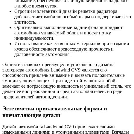
внимание, обеспечивая отличную видимость на дороге
в любое время суток.
Строгий и элегантный дизайн решетки радиатора
добавляет автомобилю особый шарм и подчеркивает его
элитность.
Оригинально выполненные задние фонари придают
автомобилю узнаваемый облик и вносят нотку
индивидуальности.
Использование качественных материалов при создании
кузова обеспечивает превосходную прочность и
долговечность автомобиля.
Одним из главных преимуществ уникального дизайна
экстерьера автомобиля Landwind CV9 является его
способность привлечь внимание и вызвать положительные
эмоции у окружающих. При виде этой машины любой
замечает ее потрясающую внешность и уникальный стиль, что
делает ее востребованной и среди автолюбителей, и среди
представителей автоиндустрии.
Эстетически привлекательные формы и
впечатляющие детали
Дизайн автомобиля Landwind CV9 привлекает своими
изысканными линиями и утонченными элементами. Взгляды