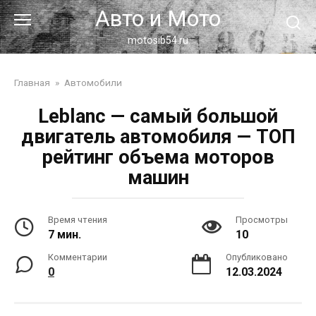
Перейти
Авто и Мото
к
контенту
motosib54.ru
Главная
»
Автомобили
Leblanc — самый большой
двигатель автомобиля — ТОП
рейтинг объема моторов
машин
Время чтения
Просмотры
7 мин.
10
Комментарии
Опубликовано
0
12.03.2024