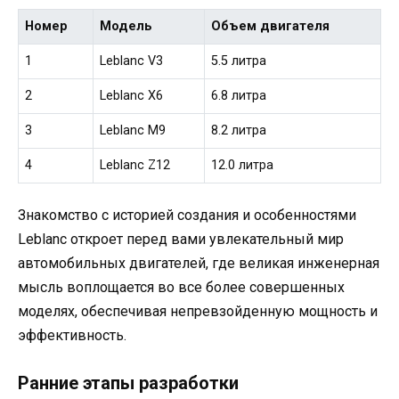
Номер
Модель
Объем двигателя
1
Leblanc V3
5.5 литра
2
Leblanc X6
6.8 литра
3
Leblanc M9
8.2 литра
4
Leblanc Z12
12.0 литра
Знакомство с историей создания и особенностями
Leblanc откроет перед вами увлекательный мир
автомобильных двигателей, где великая инженерная
мысль воплощается во все более совершенных
моделях, обеспечивая непревзойденную мощность и
эффективность.
Ранние этапы разработки