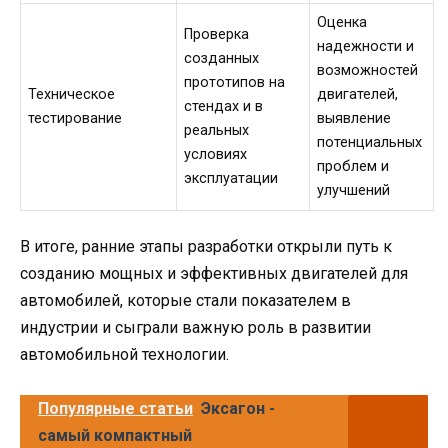
Оценка
Проверка
надежности и
созданных
возможностей
прототипов на
Техническое
двигателей,
стендах и в
тестирование
выявление
реальных
потенциальных
условиях
проблем и
эксплуатации
улучшений
В итоге, ранние этапы разработки открыли путь к
созданию мощных и эффективных двигателей для
автомобилей, которые стали показателем в
индустрии и сыграли важную роль в развитии
автомобильной технологии.
Популярные статьи
Эксагон -
самый компактный