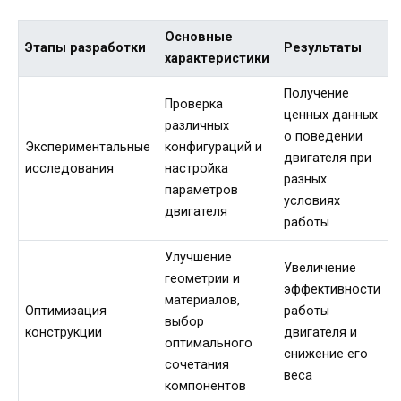
Основные
Этапы разработки
Результаты
характеристики
Получение
Проверка
ценных данных
различных
о поведении
Экспериментальные
конфигураций и
двигателя при
исследования
настройка
разных
параметров
условиях
двигателя
работы
Улучшение
Увеличение
геометрии и
эффективности
материалов,
Оптимизация
работы
выбор
конструкции
двигателя и
оптимального
снижение его
сочетания
веса
компонентов