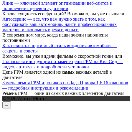
Линк — ключевой элемент оптимизации веб-сайтов и
привлечения целевой аудитории
Какова сущность его функций? Возможно, вы уже слышали
Автосервис — все, что вам нужно знать о том, как
обслуживать ваш автомобиль, найти профессиональных
мастеров и экономить время и деньги
В современном мире, когда наши жизни наполнены
постоянными
Как освоить спортивный стиль вождения автомобиля —
секреты и советы
Возможно, вы уже видели фильмы о скоростной гонке или
Пошаговая инструкция по замене цепи ГРМ на Киа Сид —
видео, артикулы и подробности установки
Цепь ГРМ является одной из самых важных деталей в
двигателе
Замена ремня ГРМ и роликов на Лада Приора 1,6 16 клапанов
— подробная инструкция и рекомендации
Ремень ГРМ — один из самых важных элементов двигателя
© 2026 Авто и Мото