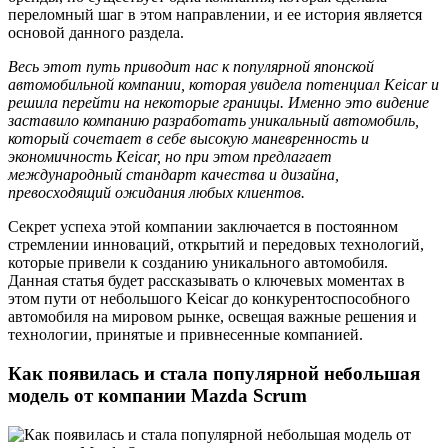
переломный шаг в этом направлении, и ее история является
основой данного раздела.
Весь этот путь приводит нас к популярной японской
автомобильной компании, которая увидела потенциал Keicar и
решила перейти на некоторые границы. Именно это видение
заставило компанию разработать уникальный автомобиль,
который сочетает в себе высокую маневренность и
экономичность Keicar, но при этом предлагает
международный стандарт качества и дизайна,
превосходящий ожидания любых клиентов.
Секрет успеха этой компании заключается в постоянном
стремлении инноваций, открытий и передовых технологий,
которые привели к созданию уникального автомобиля.
Данная статья будет рассказывать о ключевых моментах в
этом пути от небольшого Keicar до конкурентоспособного
автомобиля на мировом рынке, освещая важные решения и
технологии, принятые и привнесенные компанией.
Как появилась и стала популярной небольшая
модель от компании Mazda Scrum