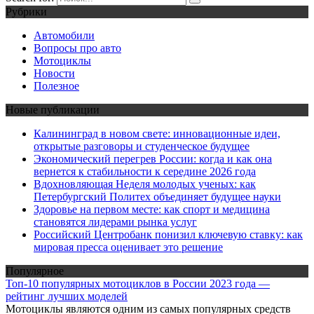
Рубрики
Автомобили
Вопросы про авто
Мотоциклы
Новости
Полезное
Новые публикации
Калининград в новом свете: инновационные идеи,
открытые разговоры и студенческое будущее
Экономический перегрев России: когда и как она
вернется к стабильности к середине 2026 года
Вдохновляющая Неделя молодых ученых: как
Петербургский Политех объединяет будущее науки
Здоровье на первом месте: как спорт и медицина
становятся лидерами рынка услуг
Российский Центробанк понизил ключевую ставку: как
мировая пресса оценивает это решение
Популярное
Топ-10 популярных мотоциклов в России 2023 года —
рейтинг лучших моделей
Мотоциклы являются одним из самых популярных средств