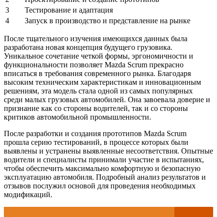
3
Тестирование и адаптация
4
Запуск в производство и представление на рынке
После тщательного изучения имеющихся данных была
разработана новая концепция будущего грузовика.
Уникальное сочетание четкой формы, эргономичности и
функциональности позволяет Mazda Scrum прекрасно
вписаться в требования современного рынка. Благодаря
высоким техническим характеристикам и инновационным
решениям, эта модель стала одной из самых популярных
среди малых грузовых автомобилей. Она завоевала доверие и
признание как со стороны водителей, так и со стороны
критиков автомобильной промышленности.
После разработки и создания прототипов Mazda Scrum
прошла серию тестирований, в процессе которых были
выявлены и устранены выявленные несоответствия. Опытные
водители и специалисты принимали участие в испытаниях,
чтобы обеспечить максимально комфортную и безопасную
эксплуатацию автомобиля. Подробный анализ результатов и
отзывов послужил основой для проведения необходимых
модификаций.