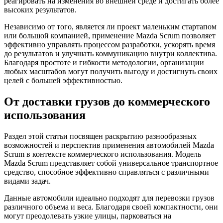
реагировать на изменения во внешней среде и достигать более
высоких результатов.
Независимо от того, является ли проект маленьким стартапом
или большой компанией, применение Mazda Scrum позволяет
эффективно управлять процессом разработки, ускорять время
до результатов и улучшать коммуникацию внутри коллектива.
Благодаря простоте и гибкости методологии, организации
любых масштабов могут получить выгоду и достигнуть своих
целей с большей эффективностью.
От доставки грузов до коммерческого
использования
Раздел этой статьи посвящен раскрытию разнообразных
возможностей и перспектив применения автомобилей Mazda
Scrum в контексте коммерческого использования. Модель
Mazda Scrum представляет собой универсальное транспортное
средство, способное эффективно справляться с различными
видами задач.
Данные автомобили идеально подходят для перевозки грузов
различного объема и веса. Благодаря своей компактности, они
могут преодолевать узкие улицы, парковаться на