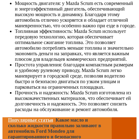
Мощность двигателя: у Mazda Scrum есть современный
и энергоэффективный двигатель, обеспечивающий
высокую мощность и динамику. Благодаря этому
автомобиль отлично ускоряется и обладает отличной
маневренностью, что особенно важно при езде в городе.
Топливная эффективность: Mazda Scrum использует
передовую технологию, которая обеспечивает
оптимальное сжигание топлива. Это позволяет
автомобилю потреблять меньше топлива и значительно
экономить деньги на заправках, что является важным
плюсом для владельцев коммерческих предприятий.
Простота управления: благодаря компактным размерам
и удобному рулевому приводу, Mazda Scrum легко
маневрирует в городской среде, позволяя водителю
быстро и безопасно двигаться по узким улицам и
парковаться на ограниченных площадках.
Прочность и надежность: Mazda Scrum изготовлена из
высококачественных материалов, что обеспечивает ей
долговечность и надежность. Это позволяет снизить
расходы на обслуживание и ремонт автомобиля.
Популярные статьи
Какое масло и
сколько жидкости правильно заливают в
автомобиль Ford Mondeo для
гарантированного и безопасного