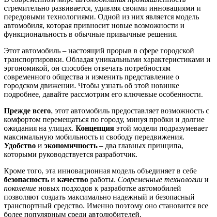
стремительно развивается, удивляя своими инновациями и
передовыми технологиями. Одной из них является модель
автомобиля, которая привносит новые возможности и
функциональность в обычные привычные решения.
Этот автомобиль – настоящий прорыв в сфере городской
транспортировки. Обладая уникальными характеристиками и
эргономикой, он способен отвечать потребностям
современного общества и изменить представление о
городском движении. Чтобы узнать об этой новинке
подробнее, давайте рассмотрим его ключевые особенности.
Прежде всего
, этот автомобиль предоставляет возможность с
комфортом перемещаться по городу, минуя пробки и долгие
ожидания на улицах.
Концепция
этой модели подразумевает
максимальную мобильность и свободу передвижения.
Удобство
и
экономичность
– два главных принципа,
которыми руководствуется разработчик.
Кроме того, эта инновационная модель объединяет в себе
безопасность
и
качество
работы.
Современные технологии
и
поколение
новых подходов к разработке автомобилей
позволяют создать максимально надежный и безопасный
транспортный средство. Именно поэтому оно становится все
более популярным среди автолюбителей.