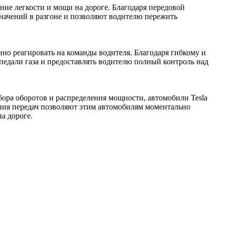
ие легкости и мощи на дороге. Благодаря передовой
ачений в разгоне и позволяют водителю пережить
но реагировать на команды водителя. Благодаря гибкому и
едали газа и предоставлять водителю полный контроль над
бора оборотов и распределения мощности, автомобили Tesla
ения передач позволяют этим автомобилям моментально
а дороге.