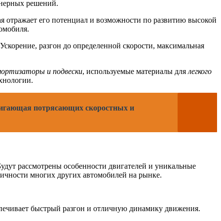
енерных решений.
рая отражает его потенциал и возможности по развитию высокой
томобиля.
Ускорение, разгон до определенной скорости, максимальная
ортизаторы и подвески
, используемые материалы для
легкого
хнологии.
стигающая потрясающих скоростных и
 Будут рассмотрены особенности двигателей и уникальные
мичности многих других автомобилей на рынке.
спечивает быстрый разгон и отличную динамику движения.