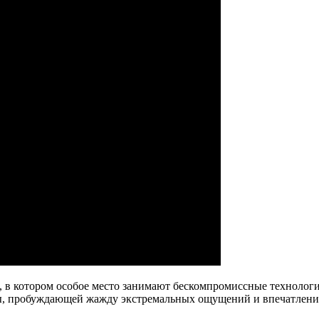
 в котором особое место занимают бескомпромиссные технолог
ты, пробуждающей жажду экстремальных ощущений и впечатлени