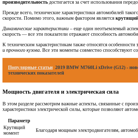
производительность
достигается за счет использования пере
Прежде всего, технические характеристики автомобилей тако
скорости. Помимо этого, важным фактором является
крутящий
Динамические характеристики
– еще один неотъемлемый аспект
скорость — все эти показатели отражают способность автомоби
К техническим характеристикам также относятся особенности
и прочного кузова
. Все эти моменты совместно способствуют 
Популярные статьи
2019 BMW M760Li xDrive (G12) - но
технических показателей
Мощность двигателя и электрическая сила
В этом разделе рассмотрим важные аспекты, связанные с прои
характеристики электрической силы, которые позволяют автом
Параметр
Крутящий
Благодаря мощным электродвигателям, автомоб
момент