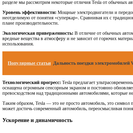
разделе мы рассмотрим некоторые отличия Tesla от обычных ав
Уровень эффективности:
Мощные электродвигатели и передов
неотделимую от понятия «суперкар». Сравнивая их с традицио
плане производительности.
Экологическая приверженность:
В отличие от обычных автомо
вредные вещества в атмосферу и не зависит от горючих матери
использования.
Популярные статьи
Дальность поездки электромобилей V
Технологический прогресс:
Tesla предлагает ультрасовремен
оснащена огромным сенсорным экраном и постоянно обновляем
превосходством над традиционными автомобилями, которые не
Таким образом, Tesla — это не просто автомобиль, это символ
может достичь современный автомобиль, переосмысливая поня
Ускорение и динамичность