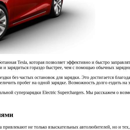
ботанная Tesla, которая позволяет эффективно и быстро заправл
и и зарядиться гораздо быстрее, чем с помощью обычных зарядн
ездки без частых остановок для зарядки. Это достигается благ
еличить пробег на одной зарядке. Возможность долго ездить на 
льной суперзарядки Electric Superchargers. Мы расскажем о воз
лями
a привлекают не только взыскательных автолюбителей, но и те