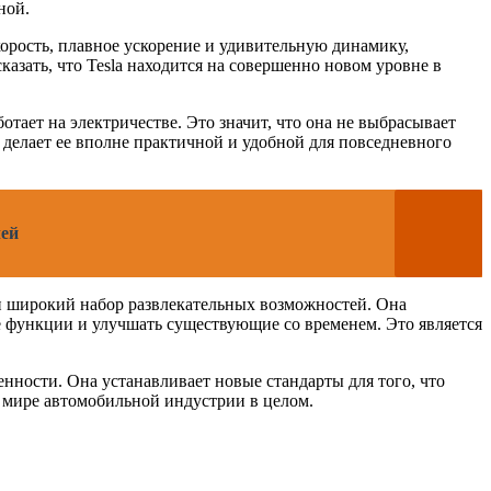
ной.
орость, плавное ускорение и удивительную динамику,
азать, что Tesla находится на совершенно новом уровне в
тает на электричестве. Это значит, что она не выбрасывает
к делает ее вполне практичной и удобной для повседневного
лей
и широкий набор развлекательных возможностей. Она
 функции и улучшать существующие со временем. Это является
енности. Она устанавливает новые стандарты для того, что
 мире автомобильной индустрии в целом.