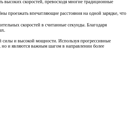
ть высоких скоростей, превосходя многие традиционные
ны проезжать впечатляющие расстояния на одной зарядке, что
чительных скоростей в считанные секунды. Благодаря
ах.
й силы и высокой мощности. Используя прогрессивные
и, но и являются важным шагом в направлении более