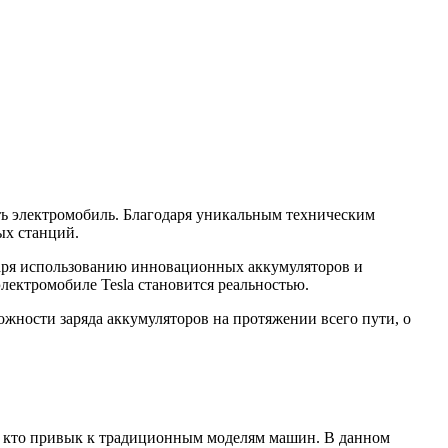
ять электромобиль. Благодаря уникальным техническим
ых станций.
одаря использованию инновационных аккумуляторов и
электромобиле Tesla становится реальностью.
можности заряда аккумуляторов на протяжении всего пути, о
х, кто привык к традиционным моделям машин. В данном