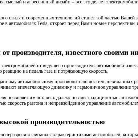
, смелый и агрессивный дизайн – все это делает электромобили
го стиля и современных технологий станет той частью Вашей 
 в автомобилях Tesla, откроет перед Вами новые перспективы 
от производителя, известного своими 
 электромобилей от ведущего производителя автомобилей извес
 реакцию на педаль газа и потрясающую скорость.
 данному автомобильному производителю достичь невиданных ре
ечивают впечатляющую динамику и гармоничное управление тр
ля позволяет им оставить далеко позади традиционные автомоб
ью скорость разгона и непревзойденное управление автомобилем
 высокой производительностью
ия неразрывно связаны с характеристиками автомобилей, которы