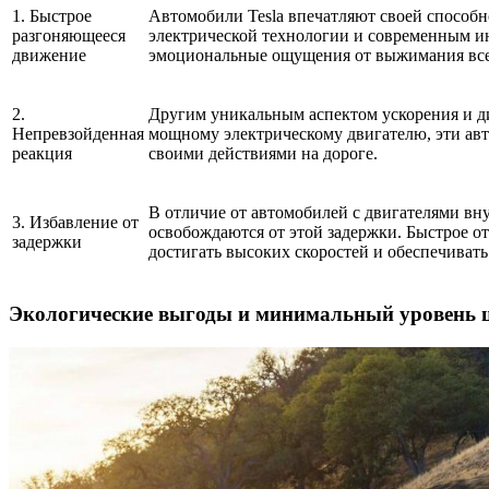
1. Быстрое
Автомобили Tesla впечатляют своей способн
разгоняющееся
электрической технологии и современным и
движение
эмоциональные ощущения от выжимания всей
2.
Другим уникальным аспектом ускорения и ди
Непревзойденная
мощному электрическому двигателю, эти авт
реакция
своими действиями на дороге.
В отличие от автомобилей с двигателями вну
3. Избавление от
освобождаются от этой задержки. Быстрое о
задержки
достигать высоких скоростей и обеспечиват
Экологические выгоды и минимальный уровень