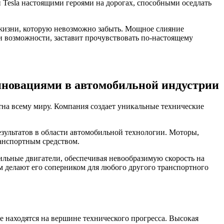
 Tesla настоящими героями на дорогах, способными оседлать
жизни, которую невозможно забыть. Мощное слияние
и возможности, заставит прочувствовать по-настоящему
инновациями в автомобильной индустрии
тна всему миру. Компания создает уникальные технические
зультатов в области автомобильной технологии. Моторы,
анспортным средством.
ильные двигатели, обеспечивая невообразимую скорость на
 делают его соперником для любого другого транспортного
е находятся на вершине технического прогресса. Высокая