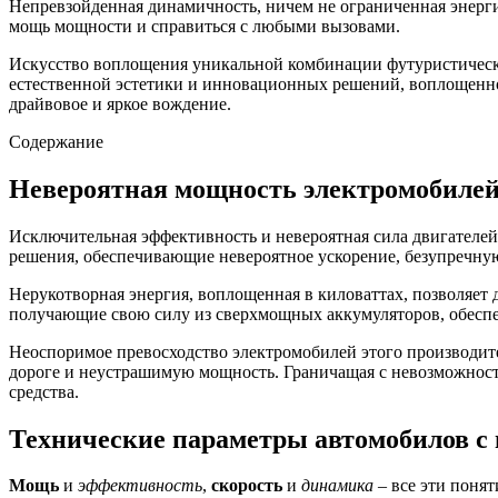
Непревзойденная динамичность, ничем не ограниченная энергия
мощь мощности и справиться с любыми вызовами.
Искусство воплощения уникальной комбинации футуристическо
естественной эстетики и инновационных решений, воплощенное
драйвовое и яркое вождение.
Содержание
Невероятная мощность электромобилей 
Исключительная эффективность и невероятная сила двигателей
решения, обеспечивающие невероятное ускорение, безупречную
Нерукотворная энергия, воплощенная в киловаттах, позволяет
получающие свою силу из сверхмощных аккумуляторов, обесп
Неоспоримое превосходство электромобилей этого производите
дороге и неустрашимую мощность. Граничащая с невозможност
средства.
Технические параметры автомобилов с
Мощь
и
эффективность
,
скорость
и
динамика
– все эти понят