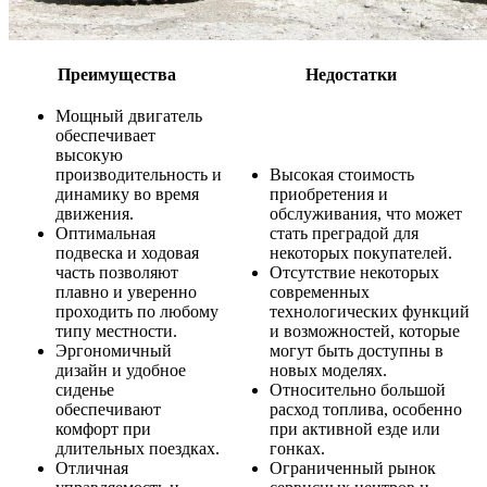
Преимущества
Недостатки
Мощный двигатель
обеспечивает
высокую
производительность и
Высокая стоимость
динамику во время
приобретения и
движения.
обслуживания, что может
Оптимальная
стать преградой для
подвеска и ходовая
некоторых покупателей.
часть позволяют
Отсутствие некоторых
плавно и уверенно
современных
проходить по любому
технологических функций
типу местности.
и возможностей, которые
Эргономичный
могут быть доступны в
дизайн и удобное
новых моделях.
сиденье
Относительно большой
обеспечивают
расход топлива, особенно
комфорт при
при активной езде или
длительных поездках.
гонках.
Отличная
Ограниченный рынок