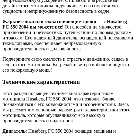
непревзойденную ускорение. Стильный и агрессивный
дизайн этого мотоцикла подчеркивает его спортивную
сущность и непринужденную безопасность в седле.
Жаркие гонки или захватывающие трюки — с Husaberg
FC 550 2004 вы можете все!
Он способен на множество
приключений и беззаботных путешествий по любым дорогам
и трассам. Его надежный двигатель, оснащенный передовыми
технологиями, обеспечивает непревзойденную
производительность и долговечность.
Подчеркните свою смелость и страсть к движению, садясь в
седло этого мотоцикла. Встречайте ветер свободы и ощутите
его покоряющую мощь!
Технические характеристики
Этот раздел посвящен техническим характеристикам
мотоцикла Husaberg FC 550 2004, что позволит ближе
познакомиться с его возможностями и особенностями. Здесь
мы рассмотрим основные параметры и характеристики этого
мотоцикла, которые обуславливают его высокую
производительность и надежность.
Двигатель:
Husaberg FC 550 2004 оснащен мощным и