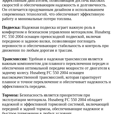
эффективным двигателем, позволяющим достичь высоких
скоростей и обеспечивающим надежность и долговечность.
Он отличается продуманным дизайном и использованием
современных технологий, что обеспечивает эффективную
работу и минимальные потери топлива.
Подвеска:
Надежная подвеска играет важную роль в
комфортном и безопасном управлении мотоциклом. Husaberg
FC 550 2004 оснащен превосходной подвеской, включая
переднюю и заднюю вилки, позволяющие поглощать
неровности и обеспечивающие стабильность и контроль при
движении по любым дорогам и трассам.
Трансмиссия:
Удобная и надежная трансмиссия является
важным компонентом для плавного переключения передач и
обеспечения оптимальной передачи мощности от двигателя к
заднему колесу. Husaberg FC 550 2004 оснащен
высококачественной трансмиссией, которая гарантирует
плавное и точное переключение и обеспечивает надежность и
эффективность передачи.
Тормоза:
Безопасность является приоритетом при
эксплуатации мотоцикла. Husaberg FC 550 2004 обладает
надежной и эффективной тормозной системой, включающей
передний и задний тормоза, обеспечивающие надежное и
быстрое торможение в любых условиях.