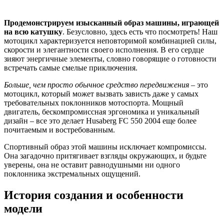
Продемонстрируем изысканный образ машины, играющей
на всю катушку
. Безусловно, здесь есть что посмотреть! Наш
мотоцикл характеризуется неповторимой комбинацией силы,
скорости и элегантности своего исполнения. В его сердце
зияют энергичные элементы, словно говорящие о готовности
встречать самые смелые приключения.
Больше, чем просто обычное средство передвижения
– это
мотоцикл, который может вызвать зависть даже у самых
требовательных поклонников мотоспорта. Мощный
двигатель, бескомпромиссная эргономика и уникальный
дизайн – все это делает Husaberg FC 550 2004 еще более
почитаемым и востребованным.
Спортивный образ этой машины исключает компромиссы.
Она загадочно притягивает взгляды окружающих, и будьте
уверены, она не оставит равнодушными ни одного
поклонника экстремальных ощущений.
История создания и особенности
модели