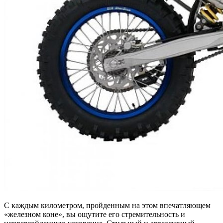
С каждым километром, пройденным на этом впечатляющем
«железном коне», вы ощутите его стремительность и