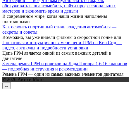
Автосервис — все, что вам нужно знать о том, как
обслуживать ваш автомобиль, найти профессиональных
мастеров и экономить время и деньги
В современном мире, когда наши жизни наполнены
постоянными
Как освоить спортивный стиль вождения автомобиля —
секреты и советы
Возможно, вы уже видели фильмы о скоростной гонке или
Пошаговая инструкция по замене цепи ГРМ на Киа Сид —
видео, артикулы и подробности установки
Цепь ГРМ является одной из самых важных деталей в
двигателе
Замена ремня ГРМ и роликов на Лада Приора 1,6 16 клапанов
— подробная инструкция и рекомендации
Ремень ГРМ — один из самых важных элементов двигателя
© 2026 Авто и Мото