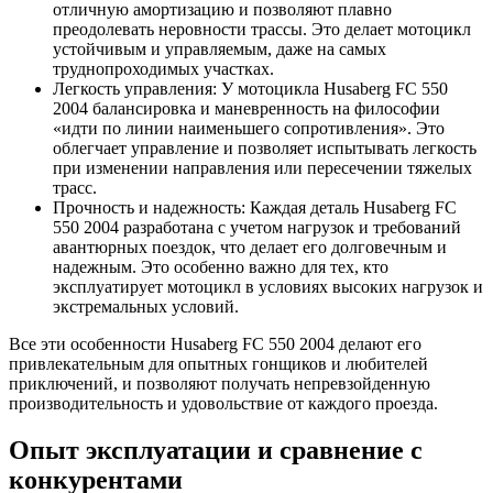
отличную амортизацию и позволяют плавно
преодолевать неровности трассы. Это делает мотоцикл
устойчивым и управляемым, даже на самых
труднопроходимых участках.
Легкость управления: У мотоцикла Husaberg FC 550
2004 балансировка и маневренность на философии
«идти по линии наименьшего сопротивления». Это
облегчает управление и позволяет испытывать легкость
при изменении направления или пересечении тяжелых
трасс.
Прочность и надежность: Каждая деталь Husaberg FC
550 2004 разработана с учетом нагрузок и требований
авантюрных поездок, что делает его долговечным и
надежным. Это особенно важно для тех, кто
эксплуатирует мотоцикл в условиях высоких нагрузок и
экстремальных условий.
Все эти особенности Husaberg FC 550 2004 делают его
привлекательным для опытных гонщиков и любителей
приключений, и позволяют получать непревзойденную
производительность и удовольствие от каждого проезда.
Опыт эксплуатации и сравнение с
конкурентами