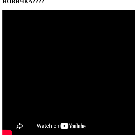
НОВИЧКА????