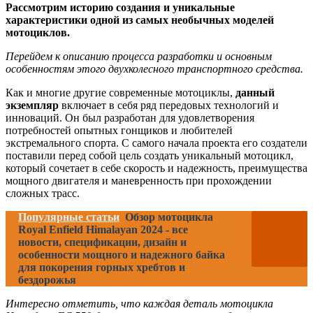
Рассмотрим историю создания и уникальные
характеристики одной из самых необычных моделей
мотоциклов.
Перейдем к описанию процесса разработки и основным
особенностям этого двухколесного транспортного средства.
Как и многие другие современные мотоциклы,
данный
экземпляр
включает в себя ряд передовых технологий и
инноваций. Он был разработан для удовлетворения
потребностей опытных гонщиков и любителей
экстремального спорта. С самого начала проекта его создатели
поставили перед собой цель создать уникальный мотоцикл,
который сочетает в себе скорость и надежность, преимущества
мощного двигателя и маневренность при прохождении
сложных трасс.
Популярные статьи
Обзор мотоцикла
Royal Enfield Himalayan 2024 - все
новости, спецификации, дизайн и
особенности мощного и надежного байка
для покорения горных хребтов и
бездорожья
Интересно отметить, что каждая деталь мотоцикла