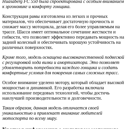
Huasaberg FC 550 была спроектирована с особым вниманием
к эргономике и комфорту гонщика.
Конструкция рамы изготовлена из легких и прочных
материалов, что обеспечивает достаточную прочность и
снижает массу мотоцикла, делая его более управляемым на
трассе. Шасси имеет оптимальное сочетание жесткости и
гибкости, что позволяет эффективно передавать мощность на
задний колесный и обеспечивать хорошую устойчивость на
различных поверхностях.
Кроме того, модель оснащена высококачественной подвеской
с регулировкой хода вилки и амортизатора. Это позволяет
удовлетворить потребности каждого гонщика и создать
комфортные условия для покорения самых сложных трасс.
Особое внимание уделено мотору, который обладает высокой
мощностью и динамикой. Его разработка включала
использование передовых технологий, чтобы достичь
наилучшей производительности и долговечности.
Таким образом, данная модель отличается своей
уникальностью и привлекает внимание любителей
мотоспорта по всему миру.