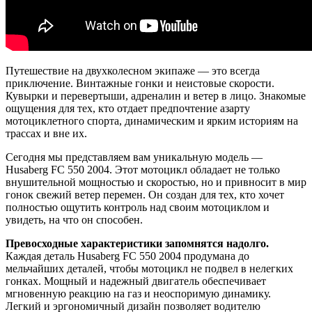
Путешествие на двухколесном экипаже — это всегда
приключение. Винтажные гонки и неистовые скорости.
Кувырки и перевертыши, адреналин и ветер в лицо. Знакомые
ощущения для тех, кто отдает предпочтение азарту
мотоциклетного спорта, динамическим и ярким историям на
трассах и вне их.
Сегодня мы представляем вам уникальную модель —
Husaberg FC 550 2004. Этот мотоцикл обладает не только
внушительной мощностью и скоростью, но и привносит в мир
гонок свежий ветер перемен. Он создан для тех, кто хочет
полностью ощутить контроль над своим мотоциклом и
увидеть, на что он способен.
Превосходные характеристики запомнятся надолго.
Каждая деталь Husaberg FC 550 2004 продумана до
мельчайших деталей, чтобы мотоцикл не подвел в нелегких
гонках. Мощный и надежный двигатель обеспечивает
мгновенную реакцию на газ и неоспоримую динамику.
Легкий и эргономичный дизайн позволяет водителю