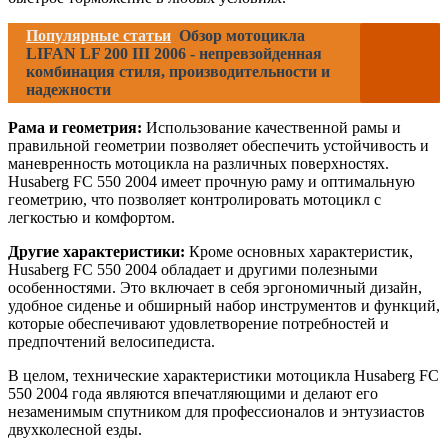
Популярные статьи
Обзор мотоцикла
LIFAN LF 200 III 2006 - непревзойденная
комбинация стиля, производительности и
надежности
Рама и геометрия:
Использование качественной рамы и
правильной геометрии позволяет обеспечить устойчивость и
маневренность мотоцикла на различных поверхностях.
Husaberg FC 550 2004 имеет прочную раму и оптимальную
геометрию, что позволяет контролировать мотоцикл с
легкостью и комфортом.
Другие характеристики:
Кроме основных характеристик,
Husaberg FC 550 2004 обладает и другими полезными
особенностями. Это включает в себя эргономичный дизайн,
удобное сиденье и обширный набор инструментов и функций,
которые обеспечивают удовлетворение потребностей и
предпочтений велосипедиста.
В целом, технические характеристики мотоцикла Husaberg FC
550 2004 года являются впечатляющими и делают его
незаменимым спутником для профессионалов и энтузиастов
двухколесной езды.