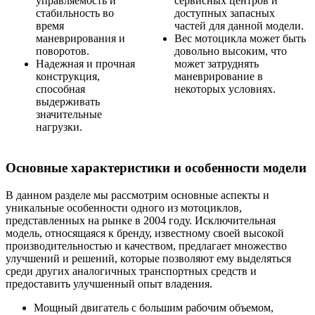
управляемость и
сервисных центров и
стабильность во
доступных запасных
время
частей для данной модели.
маневрирования и
Вес мотоцикла может быть
поворотов.
довольно высоким, что
Надежная и прочная
может затруднять
конструкция,
маневрирование в
способная
некоторых условиях.
выдерживать
значительные
нагрузки.
Основные характеристики и особенности модели
В данном разделе мы рассмотрим основные аспекты и
уникальные особенности одного из мотоциклов,
представленных на рынке в 2004 году. Исключительная
модель, относящаяся к бренду, известному своей высокой
производительностью и качеством, предлагает множество
улучшений и решений, которые позволяют ему выделяться
среди других аналогичных транспортных средств и
предоставить улучшенный опыт владения.
Мощный двигатель с большим рабочим объемом,