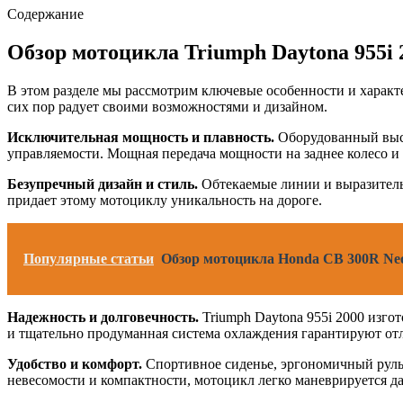
Содержание
Обзор мотоцикла Triumph Daytona 955i 
В этом разделе мы рассмотрим ключевые особенности и характ
сих пор радует своими возможностями и дизайном.
Исключительная мощность и плавность.
Оборудованный высо
управляемости. Мощная передача мощности на заднее колесо и 
Безупречный дизайн и стиль.
Обтекаемые линии и выразительн
придает этому мотоциклу уникальность на дороге.
Популярные статьи
Обзор мотоцикла Honda CB 300R Neo S
Надежность и долговечность.
Triumph Daytona 955i 2000 изго
и тщательно продуманная система охлаждения гарантируют от
Удобство и комфорт.
Спортивное сиденье, эргономичный руль 
невесомости и компактности, мотоцикл легко маневрируется 