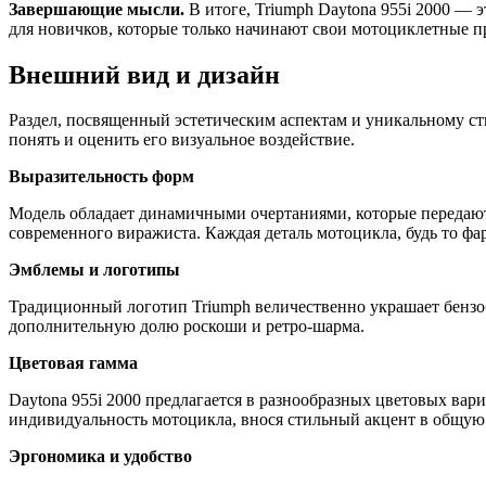
Завершающие мысли.
В итоге, Triumph Daytona 955i 2000 — э
для новичков, которые только начинают свои мотоциклетные пр
Внешний вид и дизайн
Раздел, посвященный эстетическим аспектам и уникальному ст
понять и оценить его визуальное воздействие.
Выразительность форм
Модель обладает динамичными очертаниями, которые передают
современного виражиста. Каждая деталь мотоцикла, будь то фа
Эмблемы и логотипы
Традиционный логотип Triumph величественно украшает бензоб
дополнительную долю роскоши и ретро-шарма.
Цветовая гамма
Daytona 955i 2000 предлагается в разнообразных цветовых вар
индивидуальность мотоцикла, внося стильный акцент в общу
Эргономика и удобство