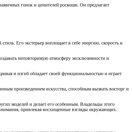
инамичных гонок и ценителей роскоши. Он предлагает
тиль. Его экстерьер воплощает в себе энергию, скорость и
создавать неповторимую атмосферу эксклюзивности и
ривая и изгиб обладает своей функциональностью и играет
тинным произведением искусства, способным вызвать восторг и
угих моделей и делает его особенным. Владельцы этого
е внимания, привлекая восхищенные взгляды окружающих.