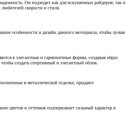
 надежность. Он подходит как для искушенных райдеров, так и
 любителей скорости и стиля.
ешние особенности и дизайн данного мотоцикла, чтобы лучше
ются в элегантные и гармоничные формы, создавая образ
, чтобы создать спортивный и элегантный облик.
ыполненные в металлической отделке, придают
ание цветов и оттенков подчеркивает сильный характер и