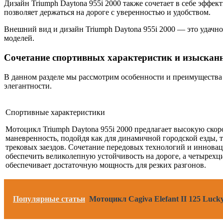
Дизайн Triumph Daytona 955i 2000 также сочетает в себе эфф
позволяет держаться на дороге с уверенностью и удобством.
Внешний вид и дизайн Triumph Daytona 955i 2000 — это удачн
моделей.
Сочетание спортивных характеристик и изысканн
В данном разделе мы рассмотрим особенности и преимущества 
элегантности.
Спортивные характеристики
Мотоцикл Triumph Daytona 955i 2000 предлагает высокую скор
маневренность, подойдя как для динамичной городской езды, 
трековых заездов. Сочетание передовых технологий и иннова
обеспечить великолепную устойчивость на дороге, а четырех
обеспечивает достаточную мощность для резких разгонов.
Популярные статьи
Мотоцикл Cagiva Elefant II 125 Luck