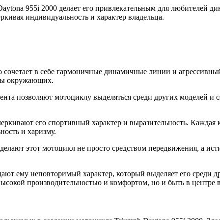
Daytona 955i 2000 делает его привлекательным для любителей д
ркивая индивидуальность и характер владельца.
сочетает в себе гармоничные динамичные линии и агрессивный с
яды окружающих.
ента позволяют мотоциклу выделяться среди других моделей и 
ркивают его спортивный характер и выразительность. Каждая к
ность и харизму.
делают этот мотоцикл не просто средством передвижения, а ис
ют ему неповторимый характер, который выделяет его среди др
 высокой производительностью и комфортом, но и быть в центр