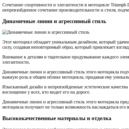
Сочетание спортивности и элегантности в мотоцикле Triumph 
непревзойденное сочетание производительности и стиля, подче
Динамичные линии и агрессивный стиль
Этот мотоцикл обладает уникальным дизайном, который удачно 
силу, создавая неповторимый образ, который привлекает взгл
Внимание к деталям и тщательное продумывание каждого элем
элегантности.
Динамичные линии и агрессивный стиль этого мотоцикла подче
важную роль в общем облике мотоцикла, придавая ему уникаль
Изысканный дизайн и непревзойденные эстетические качества 
восхищение у всех, кто видит его на дороге.
Динамичные линии и агрессивный стиль этого мотоцикла прида
мотоцикла получают не только возможность наслаждаться его
Высококачественные материалы и отделка