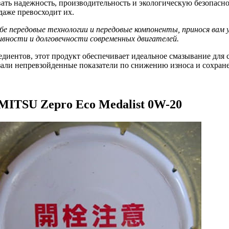
ать надежность, производительность и экологическую безопаснос
аже превосходит их.
ебе передовые технологии и передовые компоненты, принося вам
вности и долговечности современных двигателей.
иентов, этот продукт обеспечивает идеальное смазывание для с
зали непревзойденные показатели по снижению износа и сохран
MITSU Zepro Eco Medalist 0W-20