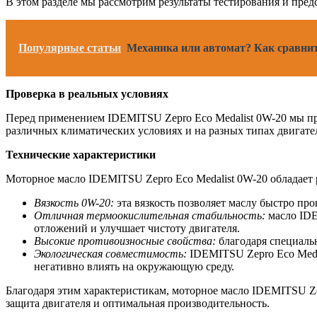
В этом разделе мы рассмотрим результаты тестирования и пре
Популярные статьи
Механика или автомат? Как сравн
Проверка в реальных условиях
Перед применением IDEMITSU Zepro Eco Medalist 0W-20 мы пр
различных климатических условиях и на разных типах двигате
Технические характеристики
Моторное масло IDEMITSU Zepro Eco Medalist 0W-20 обладает 
Вязкость 0W-20:
эта вязкость позволяет маслу быстро пр
Отличная термоокислительная стабильность:
масло IDE
отложений и улучшает чистоту двигателя.
Высокие противоизносные свойства:
благодаря специальн
Экологическая совместимость:
IDEMITSU Zepro Eco Medal
негативно влиять на окружающую среду.
Благодаря этим характеристикам, моторное масло IDEMITSU Ze
защита двигателя и оптимальная производительность.