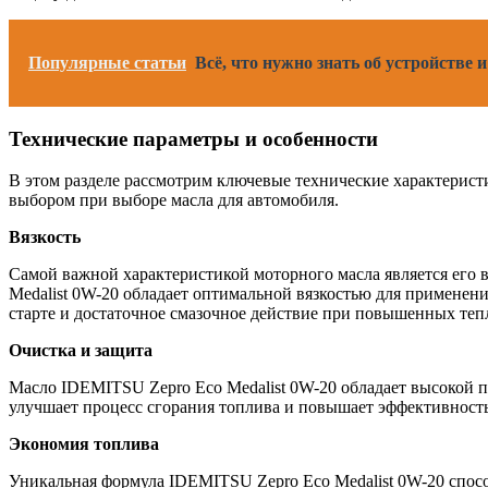
Популярные статьи
Всё, что нужно знать об устройстве
Технические параметры и особенности
В этом разделе рассмотрим ключевые технические характерист
выбором при выборе масла для автомобиля.
Вязкость
Самой важной характеристикой моторного масла является его в
Medalist 0W-20 обладает оптимальной вязкостью для применен
старте и достаточное смазочное действие при повышенных те
Очистка и защита
Масло IDEMITSU Zepro Eco Medalist 0W-20 обладает высокой 
улучшает процесс сгорания топлива и повышает эффективность 
Экономия топлива
Уникальная формула IDEMITSU Zepro Eco Medalist 0W-20 спосо