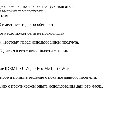
х, обеспечивая легкий запуск двигателя;
 высоких температурах;
теля.
0 имеет некоторые особенности,
ое масло может быть не подходящим
. Поэтому, перед использованием продукта,
бедиться в его совместимости с вашим
сле IDEMITSU Zepro Eco Medalist 0W-20.
ыбор и принять решение о покупке данного продукта.
цию о практическом опыте использования данного масла,