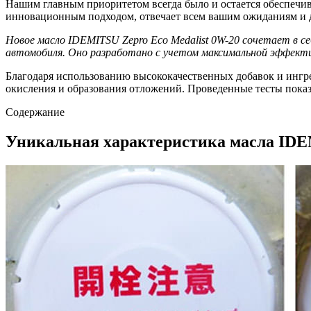
Нашим главным приоритетом всегда было и остается обеспечив
инновационным подходом, отвечает всем вашим ожиданиям и д
Новое масло IDEMITSU Zepro Eco Medalist 0W-20 сочетает в с
автомобиля. Оно разработано с учетом максимальной эффекти
Благодаря использованию высококачественных добавок и ингред
окисления и образования отложений. Проведенные тесты пока
Содержание
Уникальная характеристика масла IDE