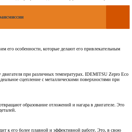
трансмиссии
вим его особенности, которые делают его привлекательным
ку двигателя при различных температурах. IDEMITSU Zepro Eco
идеальное сцепление с металлическими поверхностями при
твращают образование отложений и нагара в двигателе. Это
деталей.
ит к его более плавной и эффективной работе. Это, в свою