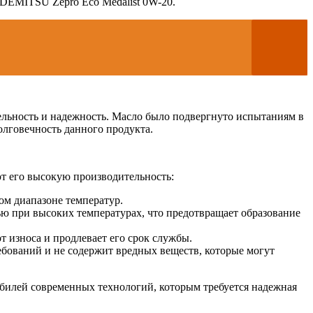
IDEMITSU Zepro Eco Medalist 0W-20.
ельность и надежность. Масло было подвергнуто испытаниям в
олговечность данного продукта.
т его высокую производительность:
ом диапазоне температур.
ю при высоких температурах, что предотвращает образование
 износа и продлевает его срок службы.
ебований и не содержит вредных веществ, которые могут
обилей современных технологий, которым требуется надежная