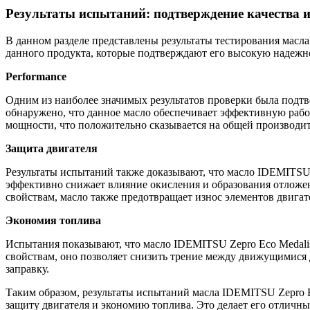
Результаты испытаний: подтверждение качества 
В данном разделе представлены результаты тестирования масл
данного продукта, которые подтверждают его высокую надежн
Performance
Одним из наиболее значимых результатов проверки была подтв
обнаружено, что данное масло обеспечивает эффективную рабо
мощности, что положительно сказывается на общей производит
Защита двигателя
Результаты испытаний также доказывают, что масло IDEMITSU 
эффективно снижает влияние окисления и образования отложен
свойствам, масло также предотвращает износ элементов двигате
Экономия топлива
Испытания показывают, что масло IDEMITSU Zepro Eco Medali
свойствам, оно позволяет снизить трение между движущимися д
заправку.
Таким образом, результаты испытаний масла IDEMITSU Zepro E
защиту двигателя и экономию топлива. Это делает его отличны