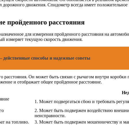
л дорожного движения. Спидометр всегда имеет положительное 
ие пройденного расстояния
назначенное для измерения пройденного расстояния на автомоби
рый измеряет текущую скорость движения.
– действенные способы и надежные советы
о расстояния. Он может быть связан с рычагом внутри коробки 
ижение и отображает общее пройденное расстояние.
Нед
ояние
1. Может подвергаться сбою и требовать регул
го
2. Может быть подвержен воздействию внешни
неисправности.
ат на топливо.
3. Может быть подвержен мошенничеству и ма