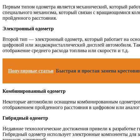
Первым типом одометра является механический, который работ
специального механизма, который связан с вращающимися коле
пройденного расстояния.
Электронный одометр
Второй тип — электронный одометр, который работает на осно
цифровой или жидкокристаллический дисплей автомобиля. Так
отображение среднего расхода топлива или скорости и т.д.
Популярные статьи
Быстрая и простая замена крестови
Комбинированный одометр
Некоторые автомобили оснащены комбинированным одометром, 
отображением пройденного расстояния в цифровом или аналого
Гибридный одометр
Недавние технологические достижения привели к разработке г
Гибридный одометр использует электронные компоненты для зап
точность измерений.