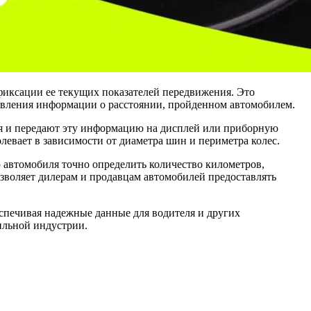
фиксации ее текущих показателей передвижения. Это
авления информации о расстоянии, пройденном автомобилем.
ля и передают эту информацию на дисплей или приборную
левает в зависимости от диаметра шин и периметра колес.
 автомобиля точно определить количество километров,
озволяет дилерам и продавцам автомобилей предоставлять
спечивая надежные данные для водителя и других
ильной индустрии.