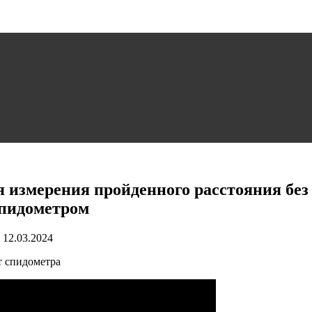
я измерения пройденного расстояния без
спидометром
12.03.2024