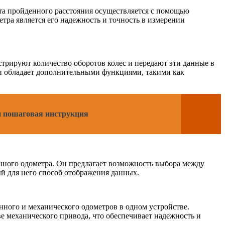
та пройденного расстояния осуществляется с помощью
ра является его надежность и точность в измерении
трируют количество оборотов колес и передают эти данные в
и обладает дополнительными функциями, такими как
 и пошаговая инструкция
ного одометра. Он предлагает возможность выбора между
й для него способ отображения данных.
нного и механического одометров в одном устройстве.
е механического привода, что обеспечивает надежность и