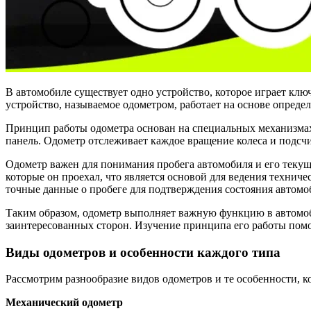
В автомобиле существует одно устройство, которое играет кл
устройство, называемое одометром, работает на основе опре
Принцип работы одометра основан на специальных механизмах
панель. Одометр отслеживает каждое вращение колеса и подсчи
Одометр важен для понимания пробега автомобиля и его текущ
которые он проехал, что является основой для ведения технич
точные данные о пробеге для подтверждения состояния автомоб
Таким образом, одометр выполняет важную функцию в автомоб
заинтересованных сторон. Изучение принципа его работы помог
Виды одометров и особенности каждого типа
Рассмотрим разнообразие видов одометров и те особенности, 
Механический одометр