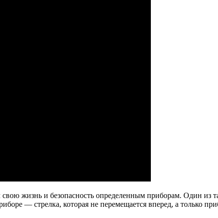
ем свою жизнь и безопасность определенным приборам. Один из
приборе — стрелка, которая не перемещается вперед, а только пр