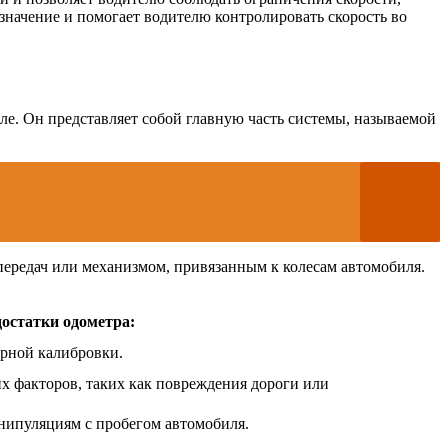
значение и помогает водителю контролировать скорость во
ле. Он представляет собой главную часть системы, называемой
передач или механизмом, привязанным к колесам автомобиля.
остатки одометра:
ярной калибровки.
х факторов, таких как повреждения дороги или
нипуляциям с пробегом автомобиля.