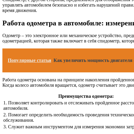
управлять автомобилем безопасно и избегать нарушений прави
время движения.
Работа одометра в автомобиле: измерен
Одометр – это электронное или механическое устройство, пред
одометрацией, которая также включает в себя спидометр, кото
Популярные статьи
Как увеличить мощность двигателя 
Работа одометра основана на принципе накопления пройденног
Когда колесо автомобиля вращается, одометр считывает это дв
Преимущества одометра:
1. Позволяет контролировать и отслеживать пройденное расст
автомобиля.
2. Помогает определить необходимость проведения техническо
обслуживания.
3. Служит важным инструментом для измерения экономии затр