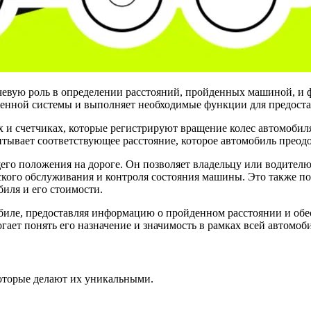
ючевую роль в определении расстояний, пройденных машиной, и 
деленной системы и выполняет необходимые функции для предост
 и счетчиках, которые регистрируют вращение колес автомоби
тывает соответствующее расстояние, которое автомобиль преодо
его положения на дороге. Он позволяет владельцу или водителю
еского обслуживания и контроля состояния машины. Это также п
иля и его стоимости.
иле, предоставляя информацию о пройденном расстоянии и обе
ает понять его назначение и значимость в рамках всей автомоб
которые делают их уникальными.