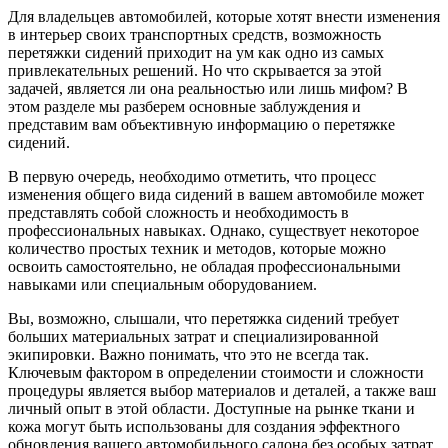
Для владельцев автомобилей, которые хотят внести изменения
в интерьер своих транспортных средств, возможность
перетяжки сидений приходит на ум как одно из самых
привлекательных решений. Но что скрывается за этой
задачей, является ли она реальностью или лишь мифом? В
этом разделе мы разберем основные заблуждения и
представим вам объективную информацию о перетяжке
сидений.
В первую очередь, необходимо отметить, что процесс
изменения общего вида сидений в вашем автомобиле может
представлять собой сложность и необходимость в
профессиональных навыках. Однако, существует некоторое
количество простых техник и методов, которые можно
освоить самостоятельно, не обладая профессиональными
навыками или специальным оборудованием.
Вы, возможно, слышали, что перетяжка сидений требует
больших материальных затрат и специализированной
экипировки. Важно понимать, что это не всегда так.
Ключевым фактором в определении стоимости и сложности
процедуры является выбор материалов и деталей, а также ваш
личный опыт в этой области. Доступные на рынке ткани и
кожа могут быть использованы для создания эффектного
обновления вашего автомобильного салона без особых затрат.