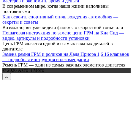
мастеров и экономить время и деньги
В современном мире, когда наши жизни наполнены
постоянными
Как освоить спортивный стиль вождения автомобиля —
секреты и советы
Возможно, вы уже видели фильмы о скоростной гонке или
Пошаговая инструкция по замене цепи ГРМ на Киа Сид —
видео, артикулы и подробности установки
Цепь ГРМ является одной из самых важных деталей в
двигателе
Замена ремня ГРМ и роликов на Лада Приора 1,6 16 клапанов
— подробная инструкция и рекомендации
Ремень ГРМ — один из самых важных элементов двигателя
© 2026 Авто и Мото