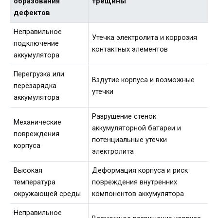
образования
трещины
дефектов
Неправильное
Утечка электролита и коррозия
подключение
контактных элементов
аккумулятора
Перегрузка или
Вздутие корпуса и возможные
перезарядка
утечки
аккумулятора
Разрушение стенок
Механические
аккумуляторной батареи и
повреждения
потенциальные утечки
корпуса
электролита
Высокая
Деформация корпуса и риск
температура
повреждения внутренних
окружающей среды
компонентов аккумулятора
Неправильное