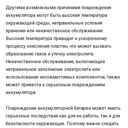
Другими возможными причинами повреждения
аккумулятора могут быть
высокая температура
окружающей среды, неправильные условия
хранения или некачественное обслуживание.
Высокая температура приводит к ускоренному
процессу окисления пластин, что может вызвать
образование газов и утечку электролита.
Некачественное обслуживание, включающее
неправильное заполнение электролита или
использование несовместимых компонентов, также
может привести к серьезным повреждениям
аккумулятора.
Повреждение аккумуляторной батареи может иметь
серьезные последствия как для ее работы, так и для
безопасности окружающих. Поэтому важно следить