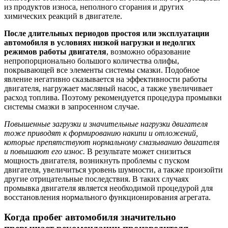
из продуктов износа, неполного сгорания и других
химических реакций в двигателе.
После длительных периодов простоя или эксплуатации
автомобиля в условиях низкой нагрузки и недолгих
режимов работы двигателя
, возможно образование
непропорционально большого количества олифы,
покрывающей все элементы системы смазки. Подобное
явление негативно сказывается на эффективности работы
двигателя, нагружает масляный насос, а также увеличивает
расход топлива. Поэтому рекомендуется процедура промывки
системы смазки в запросенном случае.
Повышенные загрузки и значительные нагрузки двигателя
тоже приводят к формированию накипи и отложений,
которые препятствуют нормальному смазыванию двигателя
и повышают его износ.
В результате может снизиться
мощность двигателя, возникнуть проблемы с пуском
двигателя, увеличиться уровень шумности, а также произойти
другие отрицательные последствия. В таких случаях
промывка двигателя является необходимой процедурой для
восстановления нормального функционирования агрегата.
Когда пробег автомобиля значительно