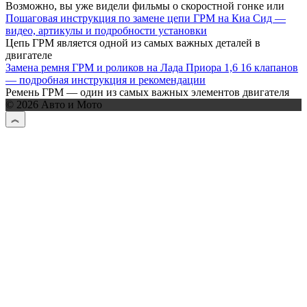
Возможно, вы уже видели фильмы о скоростной гонке или
Пошаговая инструкция по замене цепи ГРМ на Киа Сид —
видео, артикулы и подробности установки
Цепь ГРМ является одной из самых важных деталей в
двигателе
Замена ремня ГРМ и роликов на Лада Приора 1,6 16 клапанов
— подробная инструкция и рекомендации
Ремень ГРМ — один из самых важных элементов двигателя
© 2026 Авто и Мото