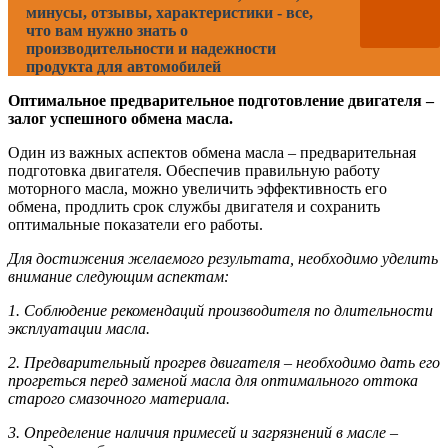
минусы, отзывы, характеристики - все,
что вам нужно знать о
производительности и надежности
продукта для автомобилей
Оптимальное предварительное подготовление двигателя –
залог успешного обмена масла.
Один из важных аспектов обмена масла – предварительная
подготовка двигателя. Обеспечив правильную работу
моторного масла, можно увеличить эффективность его
обмена, продлить срок службы двигателя и сохранить
оптимальные показатели его работы.
Для достижения желаемого результата, необходимо уделить
внимание следующим аспектам:
1. Соблюдение рекомендаций производителя по длительности
эксплуатации масла.
2. Предварительный прогрев двигателя – необходимо дать его
прогреться перед заменой масла для оптимального оттока
старого смазочного материала.
3. Определение наличия примесей и загрязнений в масле –