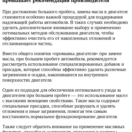
превышает рекомендации производителя
При достижении большого пробега, замена масла в двигателе
становится особенно важной процедурой для поддержания
надлежащей работы автомобиля. В таких случаях необходимо
уделить дополнительное внимание выбору и применению
оптимальных методов обслуживания двигателя, чтобы
эффективно очистить его от накопленных отложений и
отслаивающихся частиц.
Вместо общего понятия «промывка двигателя» при замене
масла, при большем пробеге автомобиля, рекомендуется
рассмотреть использование специализированных добавок и
присадок, которые способны эффективно удалить различные
загрязнения и осадки, накопившиеся на внутренних
поверхностях двигателя.
Один из подходов для обеспечения оптимального ухода за
двигателем при большем пробеге — это использование масел
с высокими моющими свойствами. Такие масла содержат
специальные присадки, способные разрушать и удалять
отложения и иные загрязнения, помогая тем самым
восстановить нормальное функционирование двигателя.
Также следует обратить внимание на применение масляных
фильтров, способных задерживать отложения и частицы,