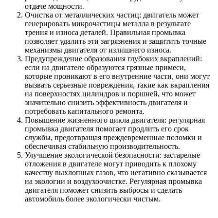
отдаче мощности.
Очистка от металлических частиц: двигатель может
генерировать микрочастицы металла в результате
трения и износа деталей. Правильная промывка
позволяет удалить эти загрязнения и защитить точные
механизмы двигателя от излишнего износа.
Предупреждение образования глубоких вкраплений:
если на двигателе образуются грязные примеси,
которые проникают в его внутренние части, они могут
вызвать серьезные повреждения, такие как вкрапления
на поверхностях цилиндров и поршней, что может
значительно снизить эффективность двигателя и
потребовать капитального ремонта.
Повышение жизненного цикла двигателя: регулярная
промывка двигателя помогает продлить его срок
службы, предотвращая преждевременные поломки и
обеспечивая стабильную производительность.
Улучшение экологической безопасности: застарелые
отложения в двигателе могут приводить к плохому
качеству выхлопных газов, что негативно сказывается
на экологии и воздухоочистке. Регулярная промывка
двигателя поможет снизить выбросы и сделать
автомобиль более экологически чистым.