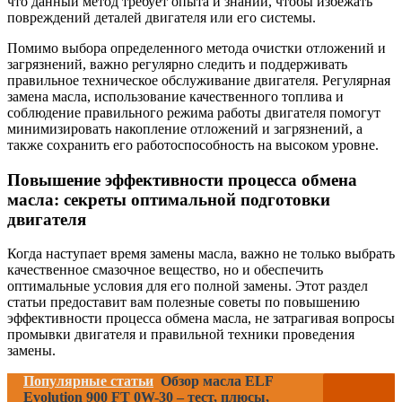
что данный метод требует опыта и знаний, чтобы избежать
повреждений деталей двигателя или его системы.
Помимо выбора определенного метода очистки отложений и
загрязнений, важно регулярно следить и поддерживать
правильное техническое обслуживание двигателя. Регулярная
замена масла, использование качественного топлива и
соблюдение правильного режима работы двигателя помогут
минимизировать накопление отложений и загрязнений, а
также сохранить его работоспособность на высоком уровне.
Повышение эффективности процесса обмена
масла: секреты оптимальной подготовки
двигателя
Когда наступает время замены масла, важно не только выбрать
качественное смазочное вещество, но и обеспечить
оптимальные условия для его полной замены. Этот раздел
статьи предоставит вам полезные советы по повышению
эффективности процесса обмена масла, не затрагивая вопросы
промывки двигателя и правильной техники проведения
замены.
Популярные статьи
Обзор масла ELF
Evolution 900 FT 0W-30 – тест, плюсы,