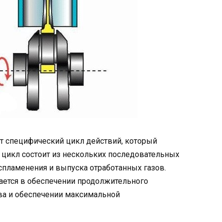
т специфический цикл действий, который
 цикл состоит из нескольких последовательных
спламенения и выпуска отработанных газов.
ается в обеспечении продолжительного
ва и обеспечении максимальной