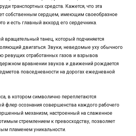
уди транспортных средств. Кажется, что эта
ает собственным сердцем, имеющим своеобразное
то и есть главный аккорд его сердечника.
й вращательный танец, который подчиняется
оляющий двигаться. Звуки, неведомые уху обычного
ю ревущих отработанных газов и взрывов
удержном вравнении звуков и движений рождается
редметов повседневности на дорогах ежедневной
са, в котором символично переплетаются
й флер осознания совершенства каждого рабочего
овершенный механизм, настроенный на слаженное
отимым стремлением к превосходству, позволяет
ным пламенем уникальности.