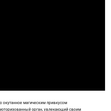
о окутанное магическим привкусом
 моторизованный орган, увлекающий своим