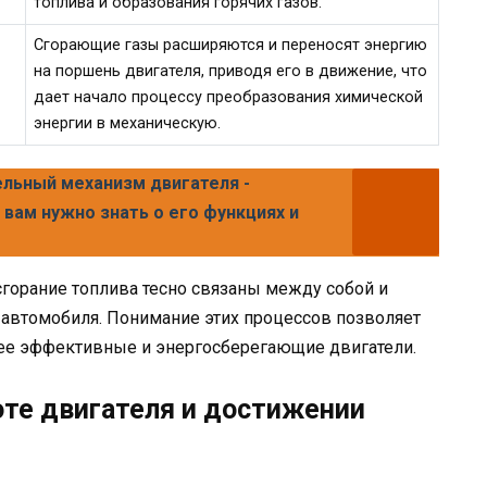
топлива и образования горячих газов.
Сгорающие газы расширяются и переносят энергию
на поршень двигателя, приводя его в движение, что
дает начало процессу преобразования химической
энергии в механическую.
льный механизм двигателя -
о вам нужно знать о его функциях и
сгорание топлива тесно связаны между собой и
автомобиля. Понимание этих процессов позволяет
ее эффективные и энергосберегающие двигатели.
оте двигателя и достижении