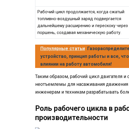
Рабочий цикл продолжается, когда сжатый
топливно-воздушный заряд подвергается
дальнейшему расширению и перескоку через
поршень, создавая механическую работу.
Популярные статьи
Газораспределите
устройство, принцип работы и все, чт
влиянии на работу автомобиля!
Таким образом, рабочий цикл двигателя и 
неотъемлемы для насаживания движения 
инженерам и техникам разрабатывать бол
Роль рабочего цикла в раб
производительности