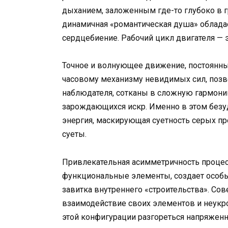
дыханием, заложенным где-то глубоко в гр
динамичная «романтическая душа» облад
сердцебиение. Рабочий цикл двигателя — э
Точное и волнующее движение, постоянны
часовому механизму невидимых сил, позв
наблюдателя, сотканы в сложную гармони
зарождающихся искр. Именно в этом без
энергия, маскирующая суетность серых п
суеты.
Привлекательная асимметричность процес
функциональные элементы, создает особы
завитка внутреннего «строительства». С
взаимодействие своих элементов и неукр
этой конфигурации разгореться напряжен