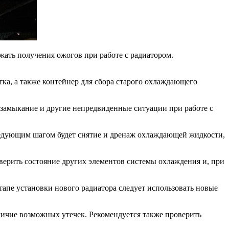
жать получения ожогов при работе с радиатором.
ка, а также контейнер для сбора старого охлаждающего
 замыкание и другие непредвиденные ситуации при работе с
ледующим шагом будет снятие и дренаж охлаждающей жидкости,
роверить состояние других элементов системы охлаждения и, при
тапе установки нового радиатора следует использовать новые
ичие возможных утечек. Рекомендуется также проверить