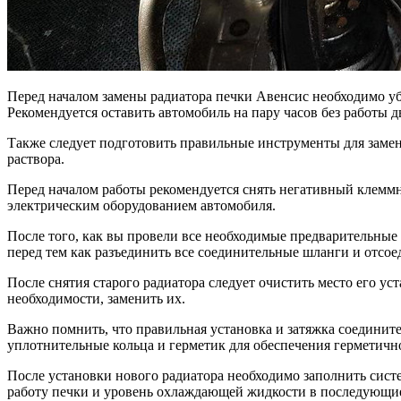
Перед началом замены радиатора печки Авенсис необходимо убе
Рекомендуется оставить автомобиль на пару часов без работы 
Также следует подготовить правильные инструменты для замены
раствора.
Перед началом работы рекомендуется снять негативный клеммн
электрическим оборудованием автомобиля.
После того, как вы провели все необходимые предварительны
перед тем как разъединить все соединительные шланги и отсое
После снятия старого радиатора следует очистить место его ус
необходимости, заменить их.
Важно помнить, что правильная установка и затяжка соединит
уплотнительные кольца и герметик для обеспечения герметичн
После установки нового радиатора необходимо заполнить сис
работу печки и уровень охлаждающей жидкости в последующие