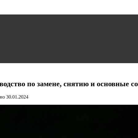
водство по замене, снятию и основные с
но
30.01.2024