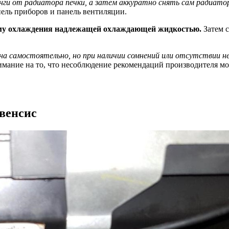
нги от радиатора печки, а затем аккуратно снять сам радиато
ель приборов и панель вентиляции.
тему охлаждения надлежащей охлаждающей жидкостью.
Затем с
ена самостоятельно, но при наличии сомнений или отсутствии 
имание на то, что несоблюдение рекомендаций производителя м
Авенсис