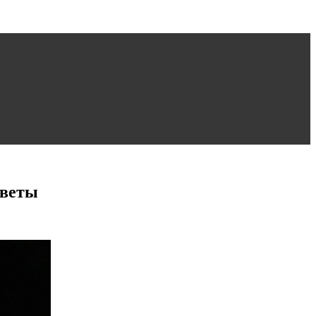
оветы