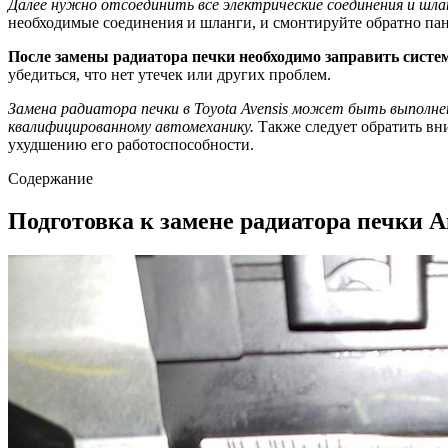
Далее нужно отсоединить все электрические соединения и шла
необходимые соединения и шланги, и смонтируйте обратно пан
После замены радиатора печки необходимо заправить сис
убедиться, что нет утечек или других проблем.
Замена радиатора печки в Toyota Avensis может быть выполн
квалифицированному автомеханику.
Также следует обратить вн
ухудшению его работоспособности.
Содержание
Подготовка к замене радиатора печки 