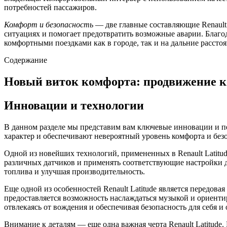
потребностей пассажиров.
Комфорт и безопасность
— две главные составляющие Renault
ситуациях и помогает предотвратить возможные аварии. Благ
комфортными поездками как в городе, так и на дальние расстоя
Содержание
Новый виток комфорта: продвижение к
Инновации и технологии
В данном разделе мы представим вам ключевые инновации и п
характер и обеспечивают невероятный уровень комфорта и без
Одной из новейших технологий, примененных в Renault Latitud
различных датчиков и применять соответствующие настройки 
топлива и улучшая производительность.
Еще одной из особенностей Renault Latitude является передов
предоставляется возможность наслаждаться музыкой и ориентир
отвлекаясь от вождения и обеспечивая безопасность для себя 
Внимание к деталям — еще одна важная черта Renault Latitude