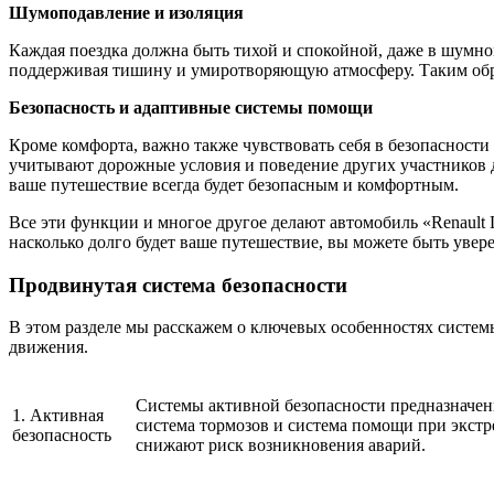
Шумоподавление и изоляция
Каждая поездка должна быть тихой и спокойной, даже в шумн
поддерживая тишину и умиротворяющую атмосферу. Таким обра
Безопасность и адаптивные системы помощи
Кроме комфорта, важно также чувствовать себя в безопасности
учитывают дорожные условия и поведение других участников д
ваше путешествие всегда будет безопасным и комфортным.
Все эти функции и многое другое делают автомобиль «Renault 
насколько долго будет ваше путешествие, вы можете быть уве
Продвинутая система безопасности
В этом разделе мы расскажем о ключевых особенностях системы
движения.
Системы активной безопасности предназначены
1. Активная
система тормозов и система помощи при экст
безопасность
снижают риск возникновения аварий.