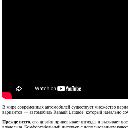
В мире современных автомобилей существует множество вариан
вариантов — автомобиль Renault Latitude, который идеально соч
Прежде всего
, его дизайн приковывает взгляды и вызывает в
владельца. Комфортабельный интерьер с использованием каче