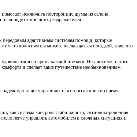
 помогает исключить посторонние шумы из салона,
 и свободе от внешних раздражителей.
уп к передовым адаптивным системам помощи, которые
этим технологиям вы можете наслаждаться поездкой, зная, что
 удовольствия во время каждой поездки. Независимо от того,
ты комфорта и сделает ваше путешествие необыкновенным.
ет надежную защиту для водителя и пассажиров во время
ии, как система контроля стабильности, антиблокировочная
ителю легче управлять автомобилем в сложных ситуациях и