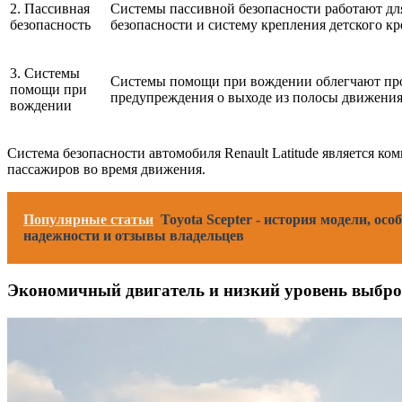
2. Пассивная
Системы пассивной безопасности работают дл
безопасность
безопасности и систему крепления детского к
3. Системы
Системы помощи при вождении облегчают проц
помощи при
предупреждения о выходе из полосы движения
вождении
Система безопасности автомобиля Renault Latitude является к
пассажиров во время движения.
Популярные статьи
Toyota Scepter - история модели, ос
надежности и отзывы владельцев
Экономичный двигатель и низкий уровень выбро