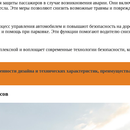
я защиты пассажиров в случае возникновения аварии. Они вклю
ресла. Эти меры позволяют снизить возможные травмы и повреж
есс управления автомобилем и повышают безопасность на доро
 и помощь при парковке. Эти функции помогают водителю снизи
омплексной и воплощает современные технологии безопасности, 
обенности дизайна и технических характеристик, преимуществ
сов