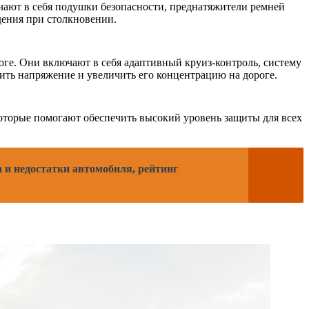
чают в себя подушки безопасности, преднатяжители ремней
дения при столкновении.
ге. Они включают в себя адаптивный круиз-контроль, систему
ть напряжение и увеличить его концентрацию на дороге.
которые помогают обеспечить высокий уровень защиты для всех
а и недостатки автомобиля, рейтинг