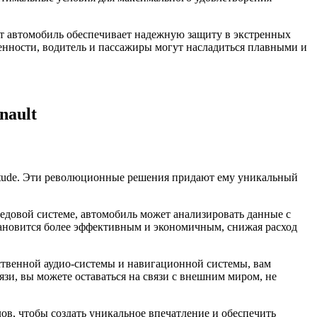
от автомобиль обеспечивает надежную защиту в экстренных
нности, водитель и пассажиры могут насладиться плавными и
nault
titude. Эти революционные решения придают ему уникальный
редовой системе, автомобиль может анализировать данные с
тановится более эффективным и экономичным, снижая расход
чественной аудио-системы и навигационной системы, вам
зи, вы можете оставаться на связи с внешним миром, не
лов, чтобы создать уникальное впечатление и обеспечить