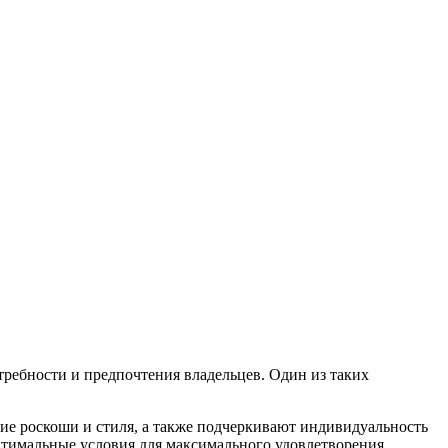
ребности и предпочтения владельцев. Один из таких
ие роскоши и стиля, а также подчеркивают индивидуальность
птимальные условия для максимального удовлетворения