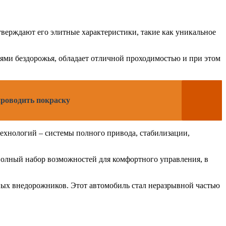
тверждают его элитные характеристики, такие как уникальное
иями бездорожья, обладает отличной проходимостью и при этом
проводить покраску
ехнологий – системы полного привода, стабилизации,
полный набор возможностей для комфортного управления, в
ных внедорожников. Этот автомобиль стал неразрывной частью