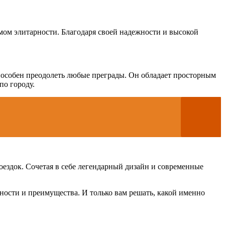
мом элитарности. Благодаря своей надежности и высокой
способен преодолеть любые преграды. Он обладает просторным
по городу.
оездок. Сочетая в себе легендарный дизайн и современные
ости и преимущества. И только вам решать, какой именно