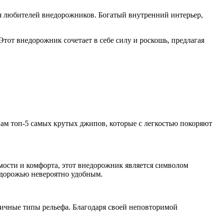
я любителей внедорожников. Богатый внутренний интерьер,
Этот внедорожник сочетает в себе силу и роскошь, предлагая
м топ-5 самых крутых джипов, которые с легкостью покоряют
мости и комфорта, этот внедорожник является символом
здорожью невероятно удобным.
личные типы рельефа. Благодаря своей неповторимой