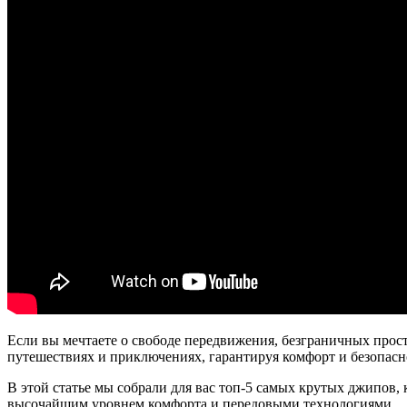
Если вы мечтаете о свободе передвижения, безграничных про
путешествиях и приключениях, гарантируя комфорт и безопасн
В этой статье мы собрали для вас топ-5 самых крутых джипов
высочайшим уровнем комфорта и передовыми технологиями.