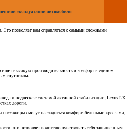
успешной эксплуатации автомобиля
. Это позволяет вам справляться с самыми сложными
кто ищет высокую производительность и комфорт в едином
ным спутником.
вода и подвеске с системой активной стабилизации, Lexus LX
стках дороги.
и пассажиры смогут насладиться комфортабельными креслами,
ности, что позволяет водителю чувствовать себя защищенным