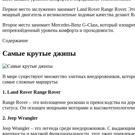
Первое место заслуженно занимает Land Rover Range Rover. 
мощный двигатель и великолепные ходовые качества делают Ra
Второе место занимает Mercedes-Benz G-Class, который изощре
непревзойденный уровень комфорта и проходимости.
Содержание
Самые крутые джипы
В мире существуют множество элитных внедорожников, которы
самые сложные маршруты:
1. Land Rover Range Rover
Range Rover – это воплощение роскоши и превосходства на до
статуса. Он оснащен мощными моторами и высокотехнологичн
2. Jeep Wrangler
Jeep Wrangler – это легенда среди внедорожников. С выдающи
внешности и высокой функциональности, этот джип привлекает 