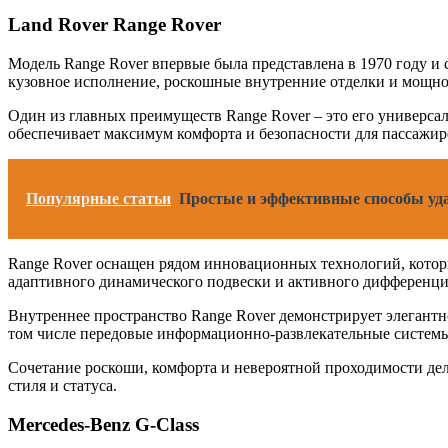
Land Rover Range Rover
Модель Range Rover впервые была представлена в 1970 году и
кузовное исполнение, роскошные внутренние отделки и мощно
Один из главных преимуществ Range Rover – это его универса
обеспечивает максимум комфорта и безопасности для пассажир
Популярные статьи
Простые и эффективные способы уда
Range Rover оснащен рядом инновационных технологий, котор
адаптивного динамического подвески и активного дифференци
Внутреннее пространство Range Rover демонстрирует элегантн
том числе передовые информационно-развлекательные систем
Сочетание роскоши, комфорта и невероятной проходимости де
стиля и статуса.
Mercedes-Benz G-Class