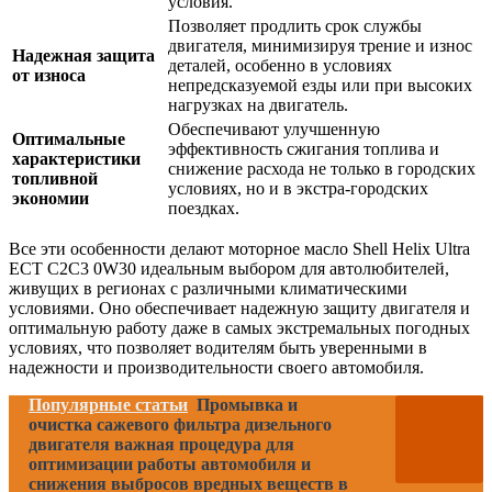
условия.
Позволяет продлить срок службы
двигателя, минимизируя трение и износ
Надежная защита
деталей, особенно в условиях
от износа
непредсказуемой езды или при высоких
нагрузках на двигатель.
Обеспечивают улучшенную
Оптимальные
эффективность сжигания топлива и
характеристики
снижение расхода не только в городских
топливной
условиях, но и в экстра-городских
экономии
поездках.
Все эти особенности делают моторное масло Shell Helix Ultra
ECT C2C3 0W30 идеальным выбором для автолюбителей,
живущих в регионах с различными климатическими
условиями. Оно обеспечивает надежную защиту двигателя и
оптимальную работу даже в самых экстремальных погодных
условиях, что позволяет водителям быть уверенными в
надежности и производительности своего автомобиля.
Популярные статьи
Промывка и
очистка сажевого фильтра дизельного
двигателя важная процедура для
оптимизации работы автомобиля и
снижения выбросов вредных веществ в