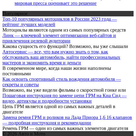
мировая пресса оценивает это решение
Популярное
Топ-10 популярных мотоциклов в России 2023 года —
рейтинг лучших моделей
Мотоциклы являются одним из самых популярных средств
Линк — ключевой элемент оптимизации веб-сайтов и
привлечения целевой аудитории
Какова сущность его функций? Возможно, вы уже слышали
Автосервис — все, что вам нужно знать о том, как
обслуживать ваш автомобиль, найти профессиональных
мастеров и экономить время и деньги
В современном мире, когда наши жизни наполнены
постоянными
Как освоить спортивный стиль вождения автомобиля —
секреты и советы
Возможно, вы уже видели фильмы о скоростной гонке или
Пошаговая инструкция по замене цепи ГРМ на Киа Сид —
видео, артикулы и подробности установки
Цепь ГРМ является одной из самых важных деталей в
двигателе
Замена ремня ГРМ и роликов на Лада Приора 1,6 16 клапанов
— подробная инструкция и рекомендации
Ремень ГРМ — один из самых важных элементов двигателя
© 2026 Авто и Мото