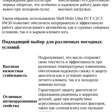
повреждения двигателя при
обеспечивает его длительную
первых оборотах, что особенно
и надежную работу даже при
важно при холодном пуске.
высоких нагрузках.
Таким образом, использование Shell Helix Ultra ECT C2C3
0W30 позволяет обеспечить непрерывную и эффективную
работу двигателя вашего автомобиля, как в суровых северных
условиях, так и в жарком климате юга.
Подходящий выбор для различных погодных
условий
Подразумевает, что масло сохраняет
свою текучесть и эффективность при
Высокая
различных температурных изменениях,
вязкостная
обеспечивая надежную смазку и защиту
стабильность
двигателя как в условиях жаркого
летнего климата, так и в холодную
зимнюю погоду.
Гарантируют защиту двигателя от
образования ржавчины и коррозии
Отличные
деталей, даже при воздействии
антикоррозионные
агрессивных климатических факторов,
свойства
таких как соленая влага или пыльные