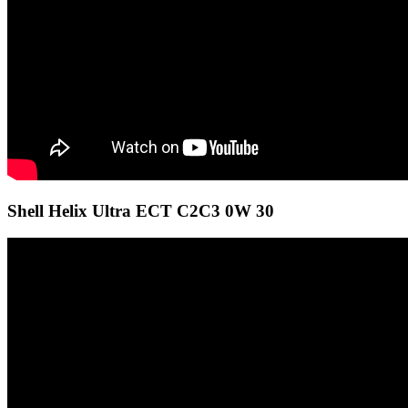
Shell Helix Ultra ECT C2C3 0W 30