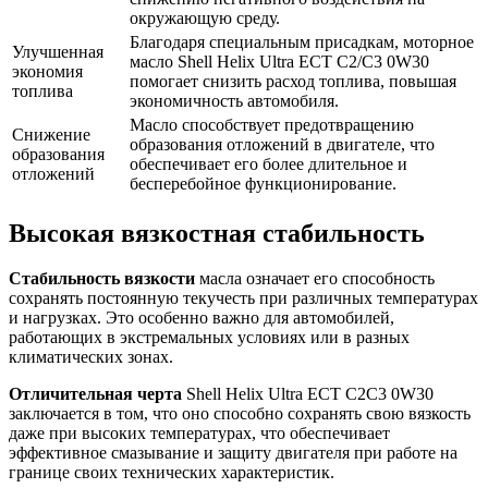
окружающую среду.
Благодаря специальным присадкам, моторное
Улучшенная
масло Shell Helix Ultra ECT C2/C3 0W30
экономия
помогает снизить расход топлива, повышая
топлива
экономичность автомобиля.
Масло способствует предотвращению
Снижение
образования отложений в двигателе, что
образования
обеспечивает его более длительное и
отложений
бесперебойное функционирование.
Высокая вязкостная стабильность
Стабильность вязкости
масла означает его способность
сохранять постоянную текучесть при различных температурах
и нагрузках. Это особенно важно для автомобилей,
работающих в экстремальных условиях или в разных
климатических зонах.
Отличительная черта
Shell Helix Ultra ECT C2C3 0W30
заключается в том, что оно способно сохранять свою вязкость
даже при высоких температурах, что обеспечивает
эффективное смазывание и защиту двигателя при работе на
границе своих технических характеристик.