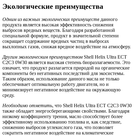
Экологические преимущества
Одним из важных экологических преимуществ
данного
продукта является высокая эффективность снижения
выбросов вредных веществ. Благодаря разработанной
специальной формуле, продукт в значительной степени
сокращает содержание вредных частиц в выбросах
выхлопных газов, снижая вредное воздействие на атмосферу.
Другим экологическим преимуществом
Shell Helix Ultra ECT
C2C3 0W30 является высокая степень биоразлагаемости. Это
означает, что продукт разлагается природой на органические
компоненты без негативных последствий для экосистемы.
Таким образом, использование данного масла не только
обеспечивает оптимальную работу двигателя, но и
минимизирует негативное воздействие на окружающую
среду.
Необходимо отметить
, что Shell Helix Ultra ECT C2C3 0W30
также обладает энергосберегающими свойствами. Благодаря
низкому коэффициенту трения, масло способствует более
эффективному использованию топлива и, как следствие,
снижению выбросов углекислого газа, что позволяет
сократить негативное воздействие на климатические