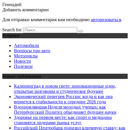
Геннадий
Добавить комментарии
Для отправки комментария вам необходимо
авторизоваться
.
Search for:
Рубрики
Автомобили
Вопросы про авто
Мотоциклы
Новости
Полезное
Новые публикации
Калининград в новом свете: инновационные идеи,
открытые разговоры и студенческое будущее
Экономический перегрев России: когда и как она
вернется к стабильности к середине 2026 года
Вдохновляющая Неделя молодых ученых: как
Петербургский Политех объединяет будущее науки
Здоровье на первом месте: как спорт и медицина
становятся лидерами рынка услуг
Российский Центробанк понизил ключевую ставку: как