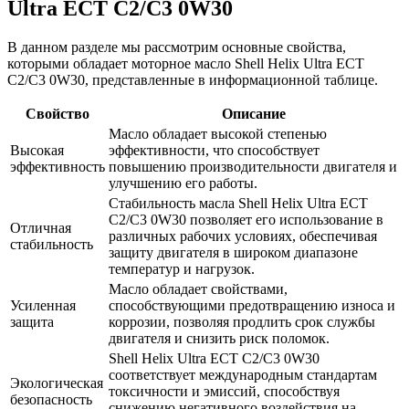
Ultra ECT C2/C3 0W30
В данном разделе мы рассмотрим основные свойства,
которыми обладает моторное масло Shell Helix Ultra ECT
C2/C3 0W30, представленные в информационной таблице.
Свойство
Описание
Масло обладает высокой степенью
Высокая
эффективности, что способствует
эффективность
повышению производительности двигателя и
улучшению его работы.
Стабильность масла Shell Helix Ultra ECT
C2/C3 0W30 позволяет его использование в
Отличная
различных рабочих условиях, обеспечивая
стабильность
защиту двигателя в широком диапазоне
температур и нагрузок.
Масло обладает свойствами,
Усиленная
способствующими предотвращению износа и
защита
коррозии, позволяя продлить срок службы
двигателя и снизить риск поломок.
Shell Helix Ultra ECT C2/C3 0W30
соответствует международным стандартам
Экологическая
токсичности и эмиссий, способствуя
безопасность
снижению негативного воздействия на