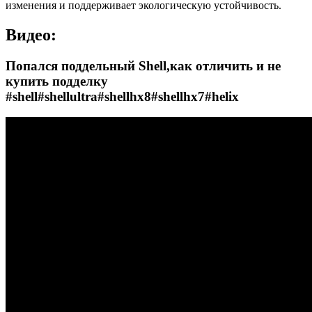
изменения и поддерживает экологическую устойчивость.
Видео:
Попался поддельный Shell,как отличить и не
купить подделку
#shell#shellultra#shellhx8#shellhx7#helix