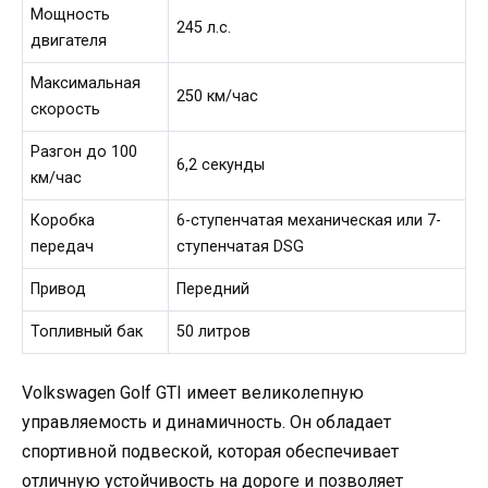
Мощность
245 л.с.
двигателя
Максимальная
250 км/час
скорость
Разгон до 100
6,2 секунды
км/час
Коробка
6-ступенчатая механическая или 7-
передач
ступенчатая DSG
Привод
Передний
Топливный бак
50 литров
Volkswagen Golf GTI имеет великолепную
управляемость и динамичность. Он обладает
спортивной подвеской, которая обеспечивает
отличную устойчивость на дороге и позволяет