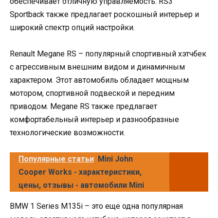
обеспечивает отличную управляемость. RS3
Sportback также предлагает роскошный интерьер и
широкий спектр опций настройки.
Renault Megane RS – популярный спортивный хэтчбек
с агрессивным внешним видом и динамичным
характером. Этот автомобиль обладает мощным
мотором, спортивной подвеской и передним
приводом. Megane RS также предлагает
комфортабельный интерьер и разнообразные
технологические возможности.
Популярные статьи
Mini John
Cooper Works - характеристики,
цены, отзывы - автомобили Mini
BMW 1 Series M135i – это еще одна популярная