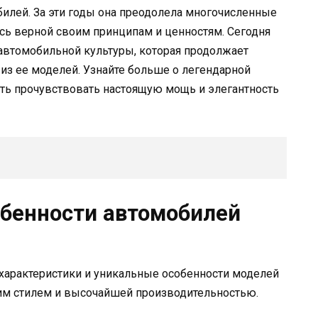
илей. За эти годы она преодолела многочисленные
ась верной своим принципам и ценностям. Сегодня
автомобильной культуры, которая продолжает
й из ее моделей. Узнайте больше о легендарной
сть прочувствовать настоящую мощь и элегантность
обенности автомобилей
характеристики и уникальные особенности моделей
им стилем и высочайшей производительностью.