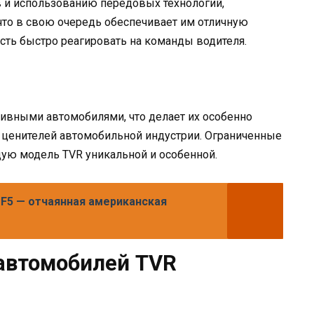
 и использованию передовых технологий,
что в свою очередь обеспечивает им отличную
сть быстро реагировать на команды водителя.
ивными автомобилями, что делает их особенно
ценителей автомобильной индустрии. Ограниченные
дую модель TVR уникальной и особенной.
F5 — отчаянная американская
автомобилей TVR