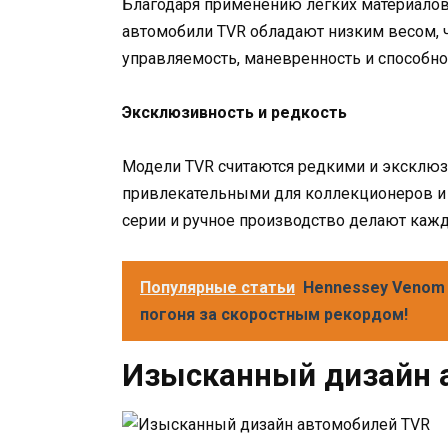
Благодаря применению легких материалов
автомобили TVR обладают низким весом, 
управляемость, маневренность и способно
Эксклюзивность и редкость
Модели TVR считаются редкими и эксклюз
привлекательными для коллекционеров и 
серии и ручное производство делают каж
Популярные статьи
Hennessey Venom 
погоня за скоростным рекордом!
Изысканный дизайн 