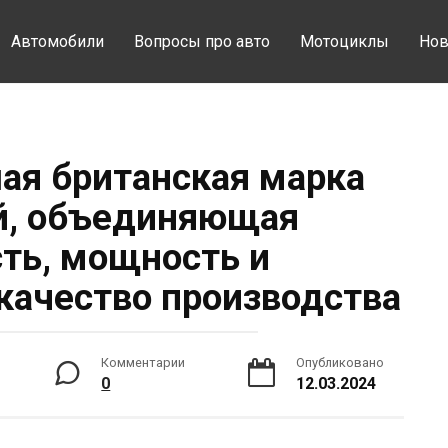
Автомобили
Вопросы про авто
Мотоциклы
Нов
ая британская марка
й, объединяющая
сть, мощность и
качество производства
Комментарии
Опубликовано
0
12.03.2024