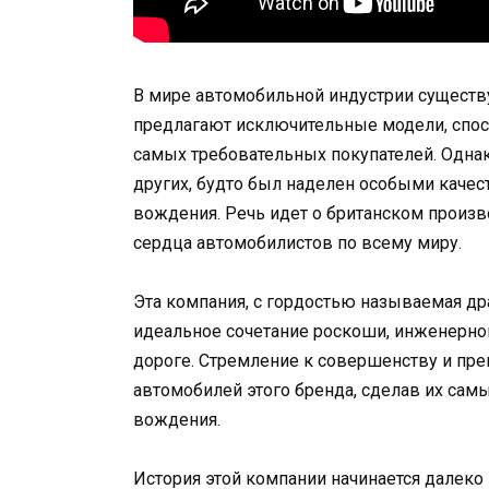
В мире автомобильной индустрии существ
предлагают исключительные модели, спо
самых требовательных покупателей. Однак
других, будто был наделен особыми каче
вождения. Речь идет о британском произ
сердца автомобилистов по всему миру.
Эта компания, с гордостью называемая д
идеальное сочетание роскоши, инженерно
дороге. Стремление к совершенству и пр
автомобилей этого бренда, сделав их са
вождения.
История этой компании начинается далеко