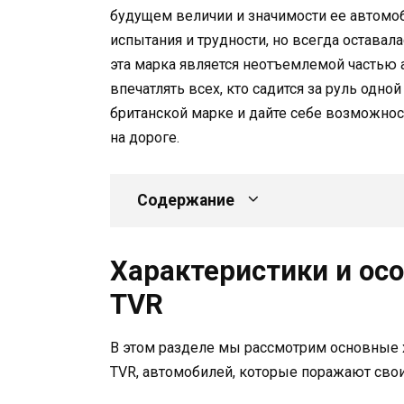
будущем величии и значимости ее автомоб
испытания и трудности, но всегда оставал
эта марка является неотъемлемой частью 
впечатлять всех, кто садится за руль одно
британской марке и дайте себе возможно
на дороге.
Содержание
Характеристики и ос
TVR
В этом разделе мы рассмотрим основные 
TVR, автомобилей, которые поражают сво