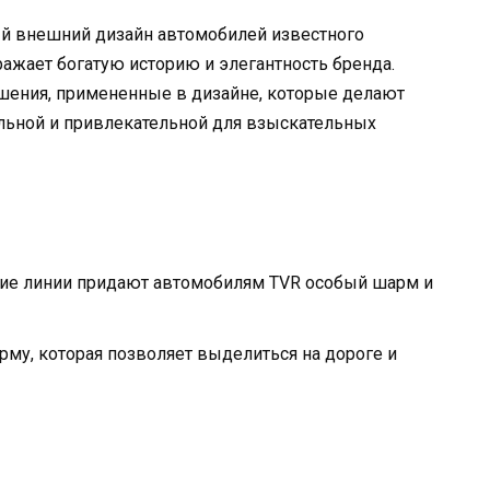
й внешний дизайн автомобилей известного
ражает богатую историю и элегантность бренда.
шения, примененные в дизайне, которые делают
льной и привлекательной для взыскательных
е линии придают автомобилям TVR особый шарм и
му, которая позволяет выделиться на дороге и