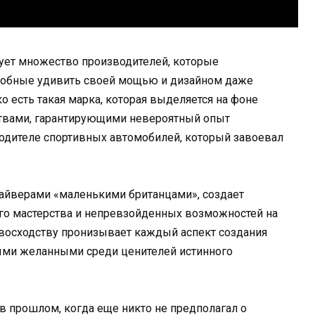
ует множество производителей, которые
собные удивить своей мощью и дизайном даже
о есть такая марка, которая выделяется на фоне
ствами, гарантирующими невероятный опыт
водителе спортивных автомобилей, который завоевал
райверами «маленькими британцами», создает
го мастерства и непревзойденных возможностей на
евосходству пронизывает каждый аспект создания
мыми желанными среди ценителей истинного
 в прошлом, когда еще никто не предполагал о